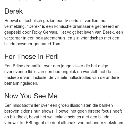
Derek
Hoewel dit technisch gezien een tv-serie is, verdient het
vermelding. “Derek” is een komische dramaserie gecreëerd en
gespeeld door Ricky Gervais. Het volgt het leven van Derek, een
verzorger in een bejaardentehuis, en zijn vriendschap met een
blinde bewoner genaamd Tom.
For Those in Peril
Een Britse dramafilm over een jonge visser die het enige
overlevende lid is van een bootongeluk en worstelt met de
nasleep ervan, inclusief de visuele hallucinaties van de andere
bemanningsleden.
Now You See Me
Een misdaadthriller over een groep illusionisten die banken
beroven tijdens hun shows. Hoewel het geen directe focus heeft
op blindheid, bevat het wel enkele scènes met een blinde
vrouwelijke FBI-agent die deel uitmaakt van het onderzoeksteam.