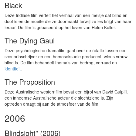
Black
Deze Indiase film vertelt het verhaal van een meisje dat blind en
doof is en de moeite die ze doormaakt terwijl ze les krijgt van haar
leraar. De film is gebaseerd op het leven van Helen Keller.
The Dying Gaul
Deze psychologische dramafilm gaat over de relatie tussen een
scenarioschrijver en een homoseksuele producent, wiens vrouw
blind is. De film behandelt thema’s van bedrog, verraad en
identiteit
.
The Proposition
Deze Australische westernfilm bevat een bijrol van David Gulpilil,
een inheemse Australische acteur die slechtziend is. Zijn
optreden draagt bij aan de atmosfeer van de film.
2006
Blindsight” (2006)