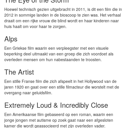
Hoewel technisch gezien uitgebracht in 2011, is dit een film die in
2012 in sommige landen in de bioscoop te zien was. Het verhaal
draait om een rijke vrouw die blind wordt en haar kinderen naar
huis haalt om voor haar te zorgen.
Alps
Een Griekse film waarin een verpleegster met een visuele
beperking deel uitmaakt van een groep die zich voordoet als
overleden mensen om hun nabestaanden te troosten.
The Artist
Een stille Franse film die zich afspeelt in het Hollywood van de
jaren 1920 en gaat over een stille filmacteur die worstelt met de
overgang naar geluidsfilm.
Extremely Loud & Incredibly Close
Een Amerikaanse film gebaseerd op een roman, waarin een
jonge jongen met autisme op zoek gaat naar een afgesloten
kamer die wordt geassocieerd met zijn overleden vader.