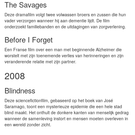
The Savages
Deze dramafilm volgt twee volwassen broers en zussen die hun
vader verzorgen wanneer hij aan dementie lijdt. De film
onderzoekt familiebanden en de uitdagingen van zorgverlening.
Before I Forget
Een Franse film over een man met beginnende Alzheimer die
worstelt met zijn toenemende verlies van herinneringen en zijn
veranderende relatie met zijn partner.
2008
Blindness
Deze sciencefictionfilm, gebaseerd op het boek van José
Saramago, toont een mysterieuze epidemie die een hele stad
blind maakt. Het onthult de donkere kanten van menselijk gedrag
wanneer de samenleving instort en mensen moeten overleven in
een wereld zonder zicht.