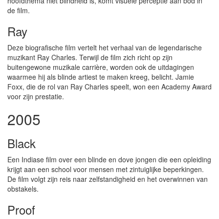
hoofdthema niet blindheid is, komt visuele perceptie aan bod in
de film.
Ray
Deze biografische film vertelt het verhaal van de legendarische
muzikant Ray Charles. Terwijl de film zich richt op zijn
buitengewone muzikale carrière, worden ook de uitdagingen
waarmee hij als blinde artiest te maken kreeg, belicht. Jamie
Foxx, die de rol van Ray Charles speelt, won een Academy Award
voor zijn prestatie.
2005
Black
Een Indiase film over een blinde en dove jongen die een opleiding
krijgt aan een school voor mensen met zintuiglijke beperkingen.
De film volgt zijn reis naar zelfstandigheid en het overwinnen van
obstakels.
Proof