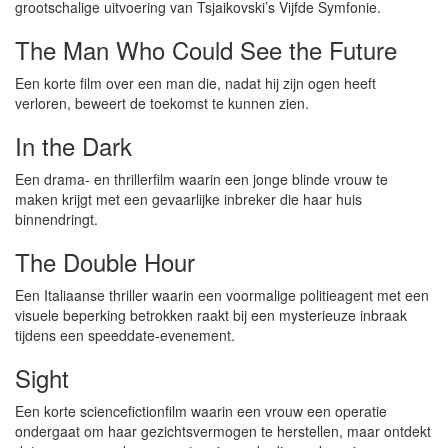
grootschalige uitvoering van Tsjaikovski’s Vijfde Symfonie.
The Man Who Could See the Future
Een korte film over een man die, nadat hij zijn ogen heeft
verloren, beweert de toekomst te kunnen zien.
In the Dark
Een drama- en thrillerfilm waarin een jonge blinde vrouw te
maken krijgt met een gevaarlijke inbreker die haar huis
binnendringt.
The Double Hour
Een Italiaanse thriller waarin een voormalige politieagent met een
visuele beperking betrokken raakt bij een mysterieuze inbraak
tijdens een speeddate-evenement.
Sight
Een korte sciencefictionfilm waarin een vrouw een operatie
ondergaat om haar gezichtsvermogen te herstellen, maar ontdekt