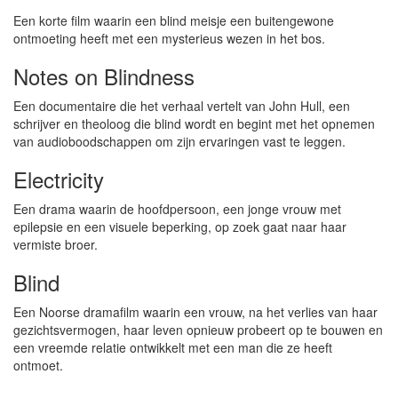
Een korte film waarin een blind meisje een buitengewone
ontmoeting heeft met een mysterieus wezen in het bos.
Notes on Blindness
Een documentaire die het verhaal vertelt van John Hull, een
schrijver en theoloog die blind wordt en begint met het opnemen
van audioboodschappen om zijn ervaringen vast te leggen.
Electricity
Een drama waarin de hoofdpersoon, een jonge vrouw met
epilepsie en een visuele beperking, op zoek gaat naar haar
vermiste broer.
Blind
Een Noorse dramafilm waarin een vrouw, na het verlies van haar
gezichtsvermogen, haar leven opnieuw probeert op te bouwen en
een vreemde relatie ontwikkelt met een man die ze heeft
ontmoet.