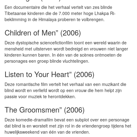
Een documentaire die het verhaal vertelt van zes blinde
Tibetaanse kinderen die de 7.000 meter hoge Lhakpa Ri-
beklimming in de Himalaya proberen te volbrengen.
Children of Men” (2006)
Deze dystopische sciencefictionfilm toont een wereld waarin de
mensheid met uitsterven wordt bedreigd en vrouwen niet langer
kinderen kunnen baren. In één van de scènes ontmoeten de
personages een groep blinde vluchtelingen.
Listen to Your Heart” (2006)
Deze romantische film vertelt het verhaal van een muzikant die
blind wordt en verliefd wordt op een vrouw die hem helpt zijn
passie voor muziek te herontdekken.
The Groomsmen” (2006)
Deze komedie-dramafilm bevat een subplot over een personage
dat blind is en worstelt met zijn rol in de vriendengroep tijdens het
huwelijksweekend van één van de vrienden.