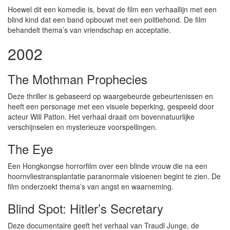
Hoewel dit een komedie is, bevat de film een verhaallijn met een
blind kind dat een band opbouwt met een politiehond. De film
behandelt thema’s van vriendschap en acceptatie.
2002
The Mothman Prophecies
Deze thriller is gebaseerd op waargebeurde gebeurtenissen en
heeft een personage met een visuele beperking, gespeeld door
acteur Will Patton. Het verhaal draait om bovennatuurlijke
verschijnselen en mysterieuze voorspellingen.
The Eye
Een Hongkongse horrorfilm over een blinde vrouw die na een
hoornvliestransplantatie paranormale visioenen begint te zien. De
film onderzoekt thema’s van angst en waarneming.
Blind Spot: Hitler’s Secretary
Deze documentaire geeft het verhaal van Traudl Junge, de