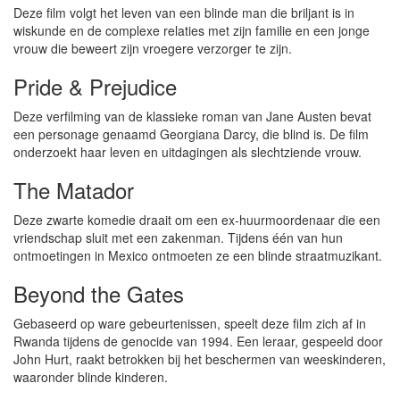
Deze film volgt het leven van een blinde man die briljant is in
wiskunde en de complexe relaties met zijn familie en een jonge
vrouw die beweert zijn vroegere verzorger te zijn.
Pride & Prejudice
Deze verfilming van de klassieke roman van Jane Austen bevat
een personage genaamd Georgiana Darcy, die blind is. De film
onderzoekt haar leven en uitdagingen als slechtziende vrouw.
The Matador
Deze zwarte komedie draait om een ex-huurmoordenaar die een
vriendschap sluit met een zakenman. Tijdens één van hun
ontmoetingen in Mexico ontmoeten ze een blinde straatmuzikant.
Beyond the Gates
Gebaseerd op ware gebeurtenissen, speelt deze film zich af in
Rwanda tijdens de genocide van 1994. Een leraar, gespeeld door
John Hurt, raakt betrokken bij het beschermen van weeskinderen,
waaronder blinde kinderen.