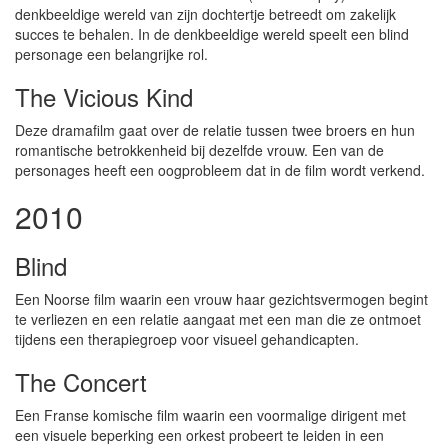
denkbeeldige wereld van zijn dochtertje betreedt om zakelijk
succes te behalen. In de denkbeeldige wereld speelt een blind
personage een belangrijke rol.
The Vicious Kind
Deze dramafilm gaat over de relatie tussen twee broers en hun
romantische betrokkenheid bij dezelfde vrouw. Een van de
personages heeft een oogprobleem dat in de film wordt verkend.
2010
Blind
Een Noorse film waarin een vrouw haar gezichtsvermogen begint
te verliezen en een relatie aangaat met een man die ze ontmoet
tijdens een therapiegroep voor visueel gehandicapten.
The Concert
Een Franse komische film waarin een voormalige dirigent met
een visuele beperking een orkest probeert te leiden in een