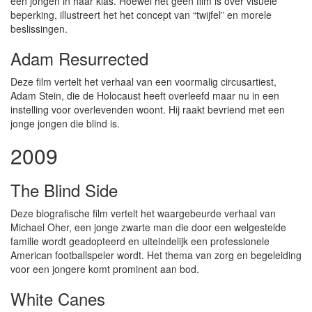
een jongen in haar klas. Hoewel het geen film is over visuele
beperking, illustreert het het concept van “twijfel” en morele
beslissingen.
Adam Resurrected
Deze film vertelt het verhaal van een voormalig circusartiest,
Adam Stein, die de Holocaust heeft overleefd maar nu in een
instelling voor overlevenden woont. Hij raakt bevriend met een
jonge jongen die blind is.
2009
The Blind Side
Deze biografische film vertelt het waargebeurde verhaal van
Michael Oher, een jonge zwarte man die door een welgestelde
familie wordt geadopteerd en uiteindelijk een professionele
American footballspeler wordt. Het thema van zorg en begeleiding
voor een jongere komt prominent aan bod.
White Canes