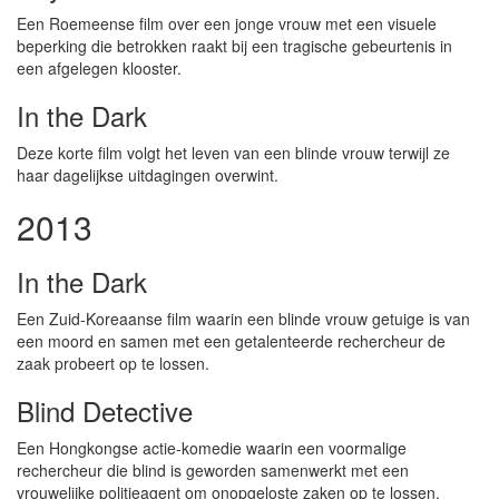
Een Roemeense film over een jonge vrouw met een visuele
beperking die betrokken raakt bij een tragische gebeurtenis in
een afgelegen klooster.
In the Dark
Deze korte film volgt het leven van een blinde vrouw terwijl ze
haar dagelijkse uitdagingen overwint.
2013
In the Dark
Een Zuid-Koreaanse film waarin een blinde vrouw getuige is van
een moord en samen met een getalenteerde rechercheur de
zaak probeert op te lossen.
Blind Detective
Een Hongkongse actie-komedie waarin een voormalige
rechercheur die blind is geworden samenwerkt met een
vrouwelijke politieagent om onopgeloste zaken op te lossen.