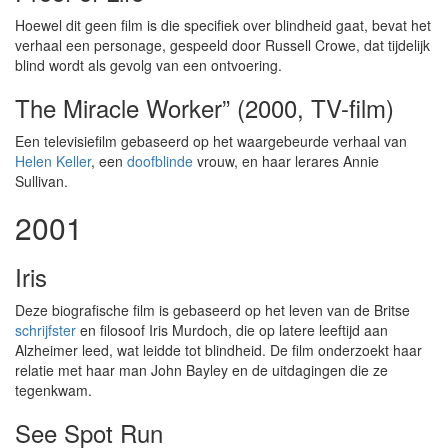
Hoewel dit geen film is die specifiek over blindheid gaat, bevat het
verhaal een personage, gespeeld door Russell Crowe, dat tijdelijk
blind wordt als gevolg van een ontvoering.
The Miracle Worker” (2000, TV-film)
Een televisiefilm gebaseerd op het waargebeurde verhaal van
Helen Keller
, een
doofblinde
vrouw, en haar lerares Annie
Sullivan.
2001
Iris
Deze biografische film is gebaseerd op het leven van de Britse
schrijfster
en filosoof Iris Murdoch, die op latere leeftijd aan
Alzheimer leed, wat leidde tot blindheid. De film onderzoekt haar
relatie met haar man John Bayley en de uitdagingen die ze
tegenkwam.
See Spot Run