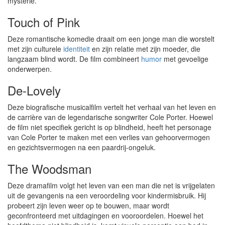
mysterie.
Touch of Pink
Deze romantische komedie draait om een jonge man die worstelt
met zijn culturele
identiteit
en zijn relatie met zijn moeder, die
langzaam blind wordt. De film combineert
humor
met gevoelige
onderwerpen.
De-Lovely
Deze biografische musicalfilm vertelt het verhaal van het leven en
de carrière van de legendarische songwriter Cole Porter. Hoewel
de film niet specifiek gericht is op blindheid, heeft het personage
van Cole Porter te maken met een verlies van gehoorvermogen
en gezichtsvermogen na een paardrij-ongeluk.
The Woodsman
Deze dramafilm volgt het leven van een man die net is vrijgelaten
uit de gevangenis na een veroordeling voor kindermisbruik. Hij
probeert zijn leven weer op te bouwen, maar wordt
geconfronteerd met uitdagingen en vooroordelen. Hoewel het