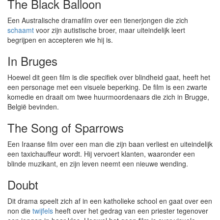
The Black Balloon
Een Australische dramafilm over een tienerjongen die zich
schaamt
voor zijn autistische broer, maar uiteindelijk leert
begrijpen en accepteren wie hij is.
In Bruges
Hoewel dit geen film is die specifiek over blindheid gaat, heeft het
een personage met een visuele beperking. De film is een zwarte
komedie en draait om twee huurmoordenaars die zich in Brugge,
België bevinden.
The Song of Sparrows
Een Iraanse film over een man die zijn baan verliest en uiteindelijk
een taxichauffeur wordt. Hij vervoert klanten, waaronder een
blinde muzikant, en zijn leven neemt een nieuwe wending.
Doubt
Dit drama speelt zich af in een katholieke school en gaat over een
non die
twijfels
heeft over het gedrag van een priester tegenover