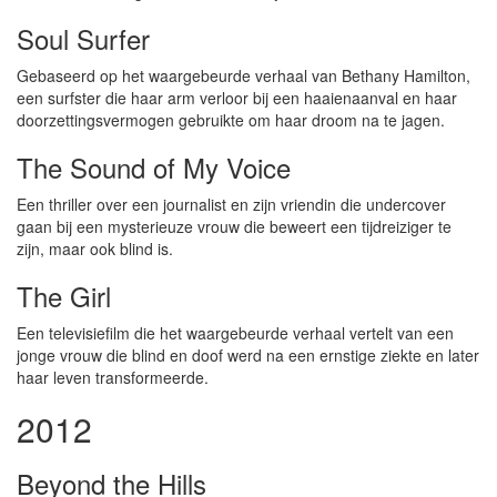
Soul Surfer
Gebaseerd op het waargebeurde verhaal van Bethany Hamilton,
een surfster die haar arm verloor bij een haaienaanval en haar
doorzettingsvermogen gebruikte om haar droom na te jagen.
The Sound of My Voice
Een thriller over een journalist en zijn vriendin die undercover
gaan bij een mysterieuze vrouw die beweert een tijdreiziger te
zijn, maar ook blind is.
The Girl
Een televisiefilm die het waargebeurde verhaal vertelt van een
jonge vrouw die blind en doof werd na een ernstige ziekte en later
haar leven transformeerde.
2012
Beyond the Hills