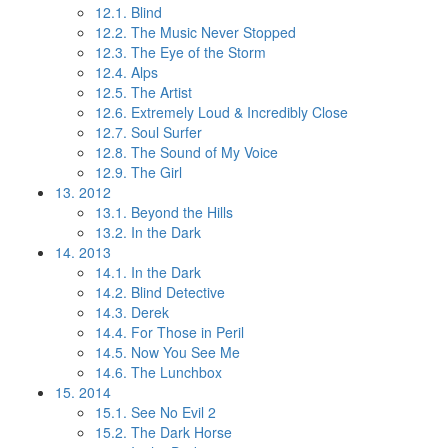
12.1.
Blind
12.2.
The Music Never Stopped
12.3.
The Eye of the Storm
12.4.
Alps
12.5.
The Artist
12.6.
Extremely Loud & Incredibly Close
12.7.
Soul Surfer
12.8.
The Sound of My Voice
12.9.
The Girl
13.
2012
13.1.
Beyond the Hills
13.2.
In the Dark
14.
2013
14.1.
In the Dark
14.2.
Blind Detective
14.3.
Derek
14.4.
For Those in Peril
14.5.
Now You See Me
14.6.
The Lunchbox
15.
2014
15.1.
See No Evil 2
15.2.
The Dark Horse