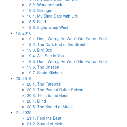
18.2.
Wonderstruck
18.3.
Stronger
18.4.
My Blind Date with Life
18.5.
Blind
18.6.
Ingrid Goes West
19.
2018
19.1.
Don’t Worry, He Won’t Get Far on Foot
19.2.
The Dark End of the Street
19.3.
Bird Box
19.4.
All I See Is You
19.5.
Don’t Worry, He Won’t Get Far on Foot
19.6.
The Unseen
19.7.
Skate Kitchen
20.
2019
20.1.
The Farewell
20.2.
The Peanut Butter Falcon
20.3.
Tell It to the Bees
20.4.
Blind
20.5.
The Sound of Metal
21.
2020
21.1.
Feel the Beat
21.2.
Sound of Metal