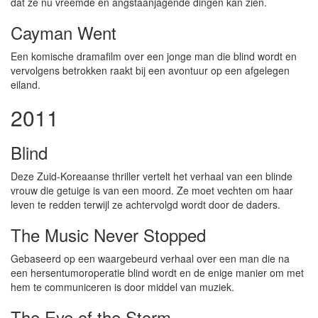
dat ze nu vreemde en angstaanjagende dingen kan zien.
Cayman Went
Een komische dramafilm over een jonge man die blind wordt en
vervolgens betrokken raakt bij een avontuur op een afgelegen
eiland.
2011
Blind
Deze Zuid-Koreaanse thriller vertelt het verhaal van een blinde
vrouw die getuige is van een moord. Ze moet vechten om haar
leven te redden terwijl ze achtervolgd wordt door de daders.
The Music Never Stopped
Gebaseerd op een waargebeurd verhaal over een man die na
een hersentumoroperatie blind wordt en de enige manier om met
hem te communiceren is door middel van muziek.
The Eye of the Storm