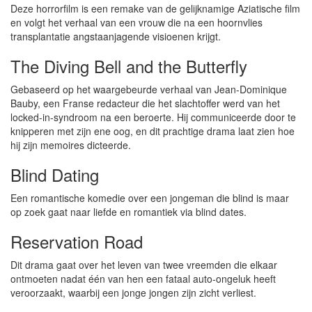
Deze horrorfilm is een remake van de gelijknamige Aziatische film
en volgt het verhaal van een vrouw die na een hoornvlies
transplantatie angstaanjagende visioenen krijgt.
The Diving Bell and the Butterfly
Gebaseerd op het waargebeurde verhaal van Jean-Dominique
Bauby, een Franse redacteur die het slachtoffer werd van het
locked-in-syndroom na een beroerte. Hij communiceerde door te
knipperen met zijn ene oog, en dit prachtige drama laat zien hoe
hij zijn memoires dicteerde.
Blind Dating
Een romantische komedie over een jongeman die blind is maar
op zoek gaat naar liefde en romantiek via blind dates.
Reservation Road
Dit drama gaat over het leven van twee vreemden die elkaar
ontmoeten nadat één van hen een fataal auto-ongeluk heeft
veroorzaakt, waarbij een jonge jongen zijn zicht verliest.