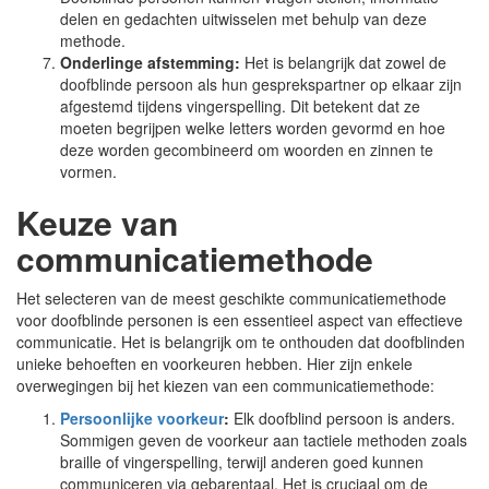
delen en gedachten uitwisselen met behulp van deze
methode.
Onderlinge afstemming:
Het is belangrijk dat zowel de
doofblinde persoon als hun gesprekspartner op elkaar zijn
afgestemd tijdens vingerspelling. Dit betekent dat ze
moeten begrijpen welke letters worden gevormd en hoe
deze worden gecombineerd om woorden en zinnen te
vormen.
Keuze van
communicatiemethode
Het selecteren van de meest geschikte communicatiemethode
voor doofblinde personen is een essentieel aspect van effectieve
communicatie. Het is belangrijk om te onthouden dat doofblinden
unieke behoeften en voorkeuren hebben. Hier zijn enkele
overwegingen bij het kiezen van een communicatiemethode:
Persoonlijke voorkeur
:
Elk doofblind persoon is anders.
Sommigen geven de voorkeur aan tactiele methoden zoals
braille of vingerspelling, terwijl anderen goed kunnen
communiceren via gebarentaal. Het is cruciaal om de