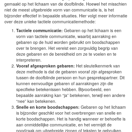
gemaakt op het lichaam van de doofblinde. Hoewel het misschien
niet de meest uitgebreide vorm van communicatie is, is het
bijzonder effectief in bepaalde situaties. Hier volgt meer informatie
over deze unieke tactiele communicatiemethode:
Tactiele communicatie:
Gebaren op het lichaam is een
vorm van tactiele communicatie, waarbij aanraking en
gebaren op de huid worden gebruikt om boodschappen
over te brengen. Het vereist een zorgvuldig begrip van
deze gebaren en de bereidheid om ze te voelen en te
interpreteren.
Vooraf afgesproken gebaren:
Het sleutelkenmerk van
deze methode is dat de gebaren vooraf zijn afgesproken
tussen de doofblinde persoon en hun gesprekspartner. Dit
kunnen eenvoudige gebaren of aanrakingen zijn die
specifieke betekenissen hebben. Bijvoorbeeld, een
bepaalde aanraking kan “ja” betekenen, terwijl een andere
“nee” kan betekenen.
Snelle en korte boodschappen:
Gebaren op het lichaam
is bijzonder geschikt voor het overbrengen van snelle en
korte boodschappen. Het is handig wanneer er behoefte is
aan onmiddellijke communicatie, en het vermijdt de
noodzaak om uitgebreide zinnen of teksten te gebruiken.