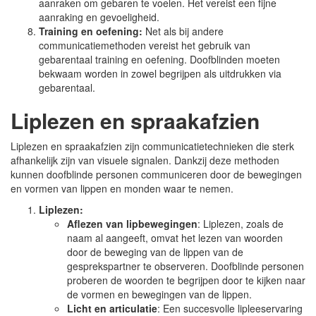
aanraken om gebaren te voelen. Het vereist een fijne
aanraking en gevoeligheid.
Training en oefening:
Net als bij andere
communicatiemethoden vereist het gebruik van
gebarentaal training en oefening. Doofblinden moeten
bekwaam worden in zowel begrijpen als uitdrukken via
gebarentaal.
Liplezen en spraakafzien
Liplezen en spraakafzien zijn communicatietechnieken die sterk
afhankelijk zijn van visuele signalen. Dankzij deze methoden
kunnen doofblinde personen communiceren door de bewegingen
en vormen van lippen en monden waar te nemen.
Liplezen:
Aflezen van lipbewegingen
: Liplezen, zoals de
naam al aangeeft, omvat het lezen van woorden
door de beweging van de lippen van de
gesprekspartner te observeren. Doofblinde personen
proberen de woorden te begrijpen door te kijken naar
de vormen en bewegingen van de lippen.
Licht en articulatie
: Een succesvolle lipleeservaring