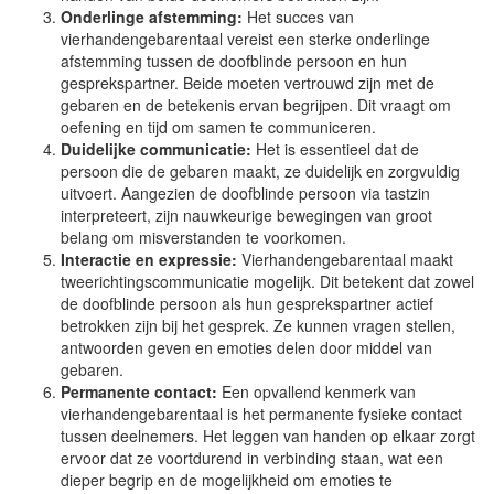
Onderlinge afstemming:
Het succes van
vierhandengebarentaal vereist een sterke onderlinge
afstemming tussen de doofblinde persoon en hun
gesprekspartner. Beide moeten vertrouwd zijn met de
gebaren en de betekenis ervan begrijpen. Dit vraagt om
oefening en tijd om samen te communiceren.
Duidelijke communicatie:
Het is essentieel dat de
persoon die de gebaren maakt, ze duidelijk en zorgvuldig
uitvoert. Aangezien de doofblinde persoon via tastzin
interpreteert, zijn nauwkeurige bewegingen van groot
belang om misverstanden te voorkomen.
Interactie en expressie:
Vierhandengebarentaal maakt
tweerichtingscommunicatie mogelijk. Dit betekent dat zowel
de doofblinde persoon als hun gesprekspartner actief
betrokken zijn bij het gesprek. Ze kunnen vragen stellen,
antwoorden geven en emoties delen door middel van
gebaren.
Permanente contact:
Een opvallend kenmerk van
vierhandengebarentaal is het permanente fysieke contact
tussen deelnemers. Het leggen van handen op elkaar zorgt
ervoor dat ze voortdurend in verbinding staan, wat een
dieper begrip en de mogelijkheid om emoties te