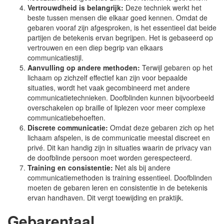
Vertrouwdheid is belangrijk:
Deze techniek werkt het
beste tussen mensen die elkaar goed kennen. Omdat de
gebaren vooraf zijn afgesproken, is het essentieel dat beide
partijen de betekenis ervan begrijpen. Het is gebaseerd op
vertrouwen en een diep begrip van elkaars
communicatiestijl.
Aanvulling op andere methoden:
Terwijl gebaren op het
lichaam op zichzelf effectief kan zijn voor bepaalde
situaties, wordt het vaak gecombineerd met andere
communicatietechnieken. Doofblinden kunnen bijvoorbeeld
overschakelen op braille of liplezen voor meer complexe
communicatiebehoeften.
Discrete communicatie:
Omdat deze gebaren zich op het
lichaam afspelen, is de communicatie meestal discreet en
privé. Dit kan handig zijn in situaties waarin de privacy van
de doofblinde persoon moet worden gerespecteerd.
Training en consistentie:
Net als bij andere
communicatiemethoden is training essentieel. Doofblinden
moeten de gebaren leren en consistentie in de betekenis
ervan handhaven. Dit vergt toewijding en praktijk.
Gebarentaal