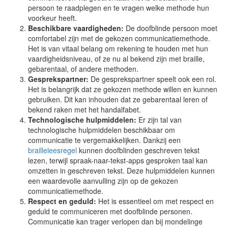
persoon te raadplegen en te vragen welke methode hun
voorkeur heeft.
Beschikbare vaardigheden:
De doofblinde persoon moet
comfortabel zijn met de gekozen communicatiemethode.
Het is van vitaal belang om rekening te houden met hun
vaardigheidsniveau, of ze nu al bekend zijn met braille,
gebarentaal, of andere methoden.
Gesprekspartner:
De gesprekspartner speelt ook een rol.
Het is belangrijk dat ze gekozen methode willen en kunnen
gebruiken. Dit kan inhouden dat ze gebarentaal leren of
bekend raken met het handalfabet.
Technologische hulpmiddelen:
Er zijn tal van
technologische hulpmiddelen beschikbaar om
communicatie te vergemakkelijken. Dankzij een
brailleleesregel
kunnen doofblinden geschreven tekst
lezen, terwijl spraak-naar-tekst-apps gesproken taal kan
omzetten in geschreven tekst. Deze hulpmiddelen kunnen
een waardevolle aanvulling zijn op de gekozen
communicatiemethode.
Respect en geduld:
Het is essentieel om met respect en
geduld te communiceren met doofblinde personen.
Communicatie kan trager verlopen dan bij mondelinge