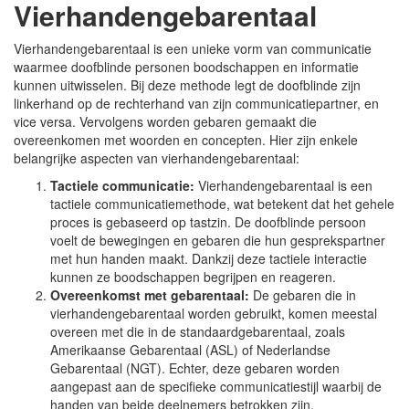
Vierhandengebarentaal
Vierhandengebarentaal is een unieke vorm van communicatie
waarmee doofblinde personen boodschappen en informatie
kunnen uitwisselen. Bij deze methode legt de doofblinde zijn
linkerhand op de rechterhand van zijn communicatiepartner, en
vice versa. Vervolgens worden gebaren gemaakt die
overeenkomen met woorden en concepten. Hier zijn enkele
belangrijke aspecten van vierhandengebarentaal:
Tactiele communicatie:
Vierhandengebarentaal is een
tactiele communicatiemethode, wat betekent dat het gehele
proces is gebaseerd op tastzin. De doofblinde persoon
voelt de bewegingen en gebaren die hun gesprekspartner
met hun handen maakt. Dankzij deze tactiele interactie
kunnen ze boodschappen begrijpen en reageren.
Overeenkomst met gebarentaal:
De gebaren die in
vierhandengebarentaal worden gebruikt, komen meestal
overeen met die in de standaardgebarentaal, zoals
Amerikaanse Gebarentaal (ASL) of Nederlandse
Gebarentaal (NGT). Echter, deze gebaren worden
aangepast aan de specifieke communicatiestijl waarbij de
handen van beide deelnemers betrokken zijn.