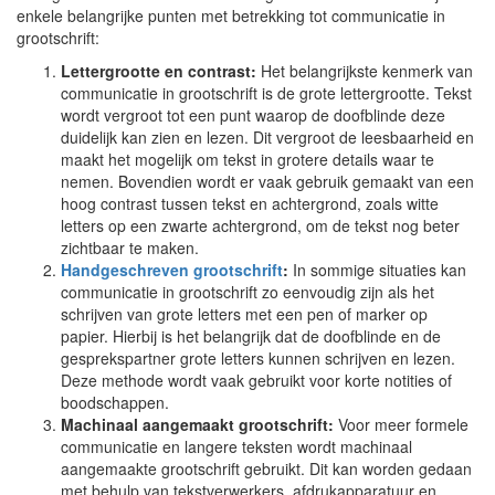
enkele belangrijke punten met betrekking tot communicatie in
grootschrift:
Lettergrootte en contrast:
Het belangrijkste kenmerk van
communicatie in grootschrift is de grote lettergrootte. Tekst
wordt vergroot tot een punt waarop de doofblinde deze
duidelijk kan zien en lezen. Dit vergroot de leesbaarheid en
maakt het mogelijk om tekst in grotere details waar te
nemen. Bovendien wordt er vaak gebruik gemaakt van een
hoog contrast tussen tekst en achtergrond, zoals witte
letters op een zwarte achtergrond, om de tekst nog beter
zichtbaar te maken.
Handgeschreven grootschrift
:
In sommige situaties kan
communicatie in grootschrift zo eenvoudig zijn als het
schrijven van grote letters met een pen of marker op
papier. Hierbij is het belangrijk dat de doofblinde en de
gesprekspartner grote letters kunnen schrijven en lezen.
Deze methode wordt vaak gebruikt voor korte notities of
boodschappen.
Machinaal aangemaakt grootschrift:
Voor meer formele
communicatie en langere teksten wordt machinaal
aangemaakte grootschrift gebruikt. Dit kan worden gedaan
met behulp van tekstverwerkers, afdrukapparatuur en