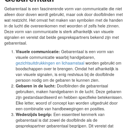
Gebarentaal is een fascinerende vorm van communicatie die niet
alleen door doven wordt gebruikt, maar ook door doofblinden met
wat restzicht. Het omvat het maken van symbolen met de handen
in de lucht die overeenkomen met woorden of zelfs hele zinnen.
Deze vorm van communicatie is sterk afhankelijk van visuele
signalen en vereist dat beide gesprekspartners bekend zijn met
gebarentaal.
Visuele communicatie:
Gebarentaal is een vorm van
visuele communicatie waarbij handgebaren,
gezichtsuitdrukkingen en lichaamstaal
worden gebruikt om
boodschappen over te brengen. Omdat het afhankelijk is
van visuele signalen, is enig restvisus bij de doofblinde
persoon nodig om de gebaren te kunnen zien.
Gebaren in de lucht:
Doofblinden die gebarentaal
gebruiken, maken handgebaren in de lucht. Deze gebaren
zijn gestandaardiseerd en hebben specifieke betekenissen.
Elke letter, woord of concept kan worden uitgedrukt door
een combinatie van handbewegingen en posities.
Wederzijds begrip:
Een essentieel kenmerk van
gebarentaal is dat zowel de doofblinde als de
gesprekspartner gebarentaal begrijpen. Dit vereist dat