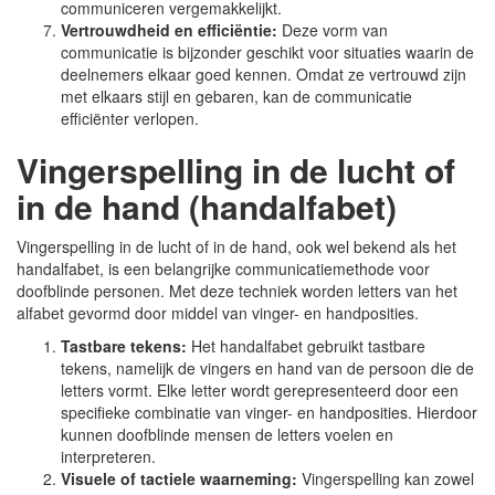
communiceren vergemakkelijkt.
Vertrouwdheid en efficiëntie:
Deze vorm van
communicatie is bijzonder geschikt voor situaties waarin de
deelnemers elkaar goed kennen. Omdat ze vertrouwd zijn
met elkaars stijl en gebaren, kan de communicatie
efficiënter verlopen.
Vingerspelling in de lucht of
in de hand (handalfabet)
Vingerspelling in de lucht of in de hand, ook wel bekend als het
handalfabet, is een belangrijke communicatiemethode voor
doofblinde personen. Met deze techniek worden letters van het
alfabet gevormd door middel van vinger- en handposities.
Tastbare tekens:
Het handalfabet gebruikt tastbare
tekens, namelijk de vingers en hand van de persoon die de
letters vormt. Elke letter wordt gerepresenteerd door een
specifieke combinatie van vinger- en handposities. Hierdoor
kunnen doofblinde mensen de letters voelen en
interpreteren.
Visuele of tactiele waarneming:
Vingerspelling kan zowel