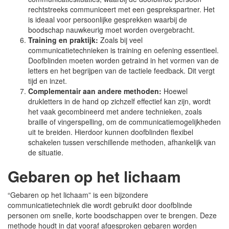
rechtstreeks communiceert met een gesprekspartner. Het
is ideaal voor persoonlijke gesprekken waarbij de
boodschap nauwkeurig moet worden overgebracht.
Training en praktijk:
Zoals bij veel
communicatietechnieken is training en oefening essentieel.
Doofblinden moeten worden getraind in het vormen van de
letters en het begrijpen van de tactiele feedback. Dit vergt
tijd en inzet.
Complementair aan andere methoden:
Hoewel
drukletters in de hand op zichzelf effectief kan zijn, wordt
het vaak gecombineerd met andere technieken, zoals
braille of vingerspelling, om de communicatiemogelijkheden
uit te breiden. Hierdoor kunnen doofblinden flexibel
schakelen tussen verschillende methoden, afhankelijk van
de situatie.
Gebaren op het lichaam
“Gebaren op het lichaam” is een bijzondere
communicatietechniek die wordt gebruikt door doofblinde
personen om snelle, korte boodschappen over te brengen. Deze
methode houdt in dat vooraf afgesproken gebaren worden