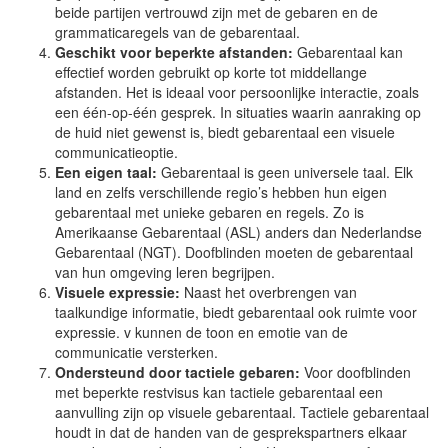
beide partijen vertrouwd zijn met de gebaren en de
grammaticaregels van de gebarentaal.
Geschikt voor beperkte afstanden:
Gebarentaal kan
effectief worden gebruikt op korte tot middellange
afstanden. Het is ideaal voor persoonlijke interactie, zoals
een één-op-één gesprek. In situaties waarin aanraking op
de huid niet gewenst is, biedt gebarentaal een visuele
communicatieoptie.
Een eigen taal:
Gebarentaal is geen universele taal. Elk
land en zelfs verschillende regio’s hebben hun eigen
gebarentaal met unieke gebaren en regels. Zo is
Amerikaanse Gebarentaal (ASL) anders dan Nederlandse
Gebarentaal (NGT). Doofblinden moeten de gebarentaal
van hun omgeving leren begrijpen.
Visuele expressie:
Naast het overbrengen van
taalkundige informatie, biedt gebarentaal ook ruimte voor
expressie. v kunnen de toon en emotie van de
communicatie versterken.
Ondersteund door tactiele gebaren:
Voor doofblinden
met beperkte restvisus kan tactiele gebarentaal een
aanvulling zijn op visuele gebarentaal. Tactiele gebarentaal
houdt in dat de handen van de gesprekspartners elkaar