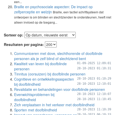
een...
Braille en psychosociale aspecten: De impact op
zelfperceptie en welzijn
Braille, een tactiel schriftsysteem dat
ontworpen is om blinden en slechtzienden te ondersteunen, heeft niet
alleen invloed op de toegang...
Sorteer op:
Resultaten per pagina:
Communiceren met dove, slechthorende of doofblinde
personen als je zelf blind of slechtziend bent
Kwaliteit van leven bij doofblinde
01-09-2025 12:09:01
personen
28-10-2023 01:10:31
Tinnitus (oorsuizen) bij doofblinde personen
Cognitieve en ontwikkelingsaspecten
28-10-2023 01:10:29
bij doofblindheid
28-10-2023 12:10:01
Revalidatie en behandelingen voor doofblinde personen
Evenwichtsproblemen bij
28-10-2023 12:10:07
doofblindheid
28-10-2023 11:10:45
Zich verplaatsen in het verkeer met doofblindheid
Sporten met doofblindheid
28-10-2023 11:10:39
28-10-2023 06:10:33