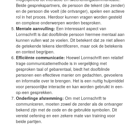
Beide gesprekspartners, de persoon die tekent (de zender)
en de persoon die voelt (de ontvanger), spelen een actieve
rol in het proces. Hierdoor kunnen vragen worden gesteld
en complexe onderwerpen worden besproken.
Mentale aanvulling:
Een interessant aspect van
Lormschrift is dat doofblinde persoon hiermee mentaal aan
kunnen vullen wat ze voelen. Dit betekent dat ze niet alleen
de getekende tekens identificeren, maar ook de betekenis
en context begrijpen.
Efficiënte communicatie:
Hoewel Lormschrift een relatief
trage communicatiemethode is in vergelijking met
gesproken taal of gebarentaal, biedt het doofblinde
personen een effectieve manier om gedachten, gevoelens
en informatie over te brengen. Het is een nuttig hulpmiddel
voor persoonlijke interactie en kan worden gebruikt in een-
op-een gesprekken.
Onderlinge afstemming:
Om met Lormschrift te
communiceren, moeten zowel de zender als de ontvanger
bekend zijn met de code en de gebruikte symbolen. Dit
vereist oefening en een zekere mate van training voor
beide partijen.