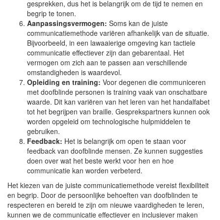
gesprekken, dus het is belangrijk om de tijd te nemen en
begrip te tonen.
Aanpassingsvermogen:
Soms kan de juiste
communicatiemethode variëren afhankelijk van de situatie.
Bijvoorbeeld, in een lawaaierige omgeving kan tactiele
communicatie effectiever zijn dan gebarentaal. Het
vermogen om zich aan te passen aan verschillende
omstandigheden is waardevol.
Opleiding en training:
Voor degenen die communiceren
met doofblinde personen is training vaak van onschatbare
waarde. Dit kan variëren van het leren van het handalfabet
tot het begrijpen van braille. Gesprekspartners kunnen ook
worden opgeleid om technologische hulpmiddelen te
gebruiken.
Feedback:
Het is belangrijk om open te staan voor
feedback van doofblinde mensen. Ze kunnen suggesties
doen over wat het beste werkt voor hen en hoe
communicatie kan worden verbeterd.
Het kiezen van de juiste communicatiemethode vereist flexibiliteit
en begrip. Door de persoonlijke behoeften van doofblinden te
respecteren en bereid te zijn om nieuwe vaardigheden te leren,
kunnen we de communicatie effectiever en inclusiever maken