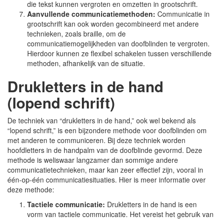
die tekst kunnen vergroten en omzetten in grootschrift.
Aanvullende communicatiemethoden:
Communicatie in
grootschrift kan ook worden gecombineerd met andere
technieken, zoals braille, om de
communicatiemogelijkheden van doofblinden te vergroten.
Hierdoor kunnen ze flexibel schakelen tussen verschillende
methoden, afhankelijk van de situatie.
Drukletters in de hand
(lopend schrift)
De techniek van “drukletters in de hand,” ook wel bekend als
“lopend schrift,” is een bijzondere methode voor doofblinden om
met anderen te communiceren. Bij deze techniek worden
hoofdletters in de handpalm van de doofblinde gevormd. Deze
methode is weliswaar langzamer dan sommige andere
communicatietechnieken, maar kan zeer effectief zijn, vooral in
één-op-één communicatiesituaties. Hier is meer informatie over
deze methode:
Tactiele communicatie:
Drukletters in de hand is een
vorm van tactiele communicatie. Het vereist het gebruik van