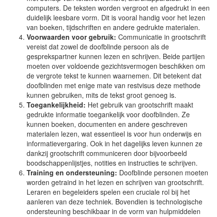
computers. De teksten worden vergroot en afgedrukt in een
duidelijk leesbare vorm. Dit is vooral handig voor het lezen
van boeken, tijdschriften en andere gedrukte materialen.
Voorwaarden voor gebruik:
Communicatie in grootschrift
vereist dat zowel de doofblinde persoon als de
gesprekspartner kunnen lezen en schrijven. Beide partijen
moeten over voldoende gezichtsvermogen beschikken om
de vergrote tekst te kunnen waarnemen. Dit betekent dat
doofblinden met enige mate van restvisus deze methode
kunnen gebruiken, mits de tekst groot genoeg is.
Toegankelijkheid:
Het gebruik van grootschrift maakt
gedrukte informatie toegankelijk voor doofblinden. Ze
kunnen boeken, documenten en andere geschreven
materialen lezen, wat essentieel is voor hun onderwijs en
informatievergaring. Ook in het dagelijks leven kunnen ze
dankzij grootschrift communiceren door bijvoorbeeld
boodschappenlijstjes, notities en instructies te schrijven.
Training en ondersteuning:
Doofblinde personen moeten
worden getraind in het lezen en schrijven van grootschrift.
Leraren en begeleiders spelen een cruciale rol bij het
aanleren van deze techniek. Bovendien is technologische
ondersteuning beschikbaar in de vorm van hulpmiddelen