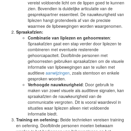
vereist voldoende licht om de lippen goed te kunnen
zien. Bovendien is duidelijke articulatie van de
gesprekspartner essentieel. De nauwkeurigheid van
liplezen hangt grotendeels af van de precisie
waarmee de lipbewegingen worden waargenomen.
Spraakafzien:
Combinatie van liplezen en gehoorresten
:
Spraakafzien gaat een stap verder door liplezen te
combineren met eventuele resterende
gehoorcapaciteit. Doofblinde personen met
gehoorresten gebruiken spraakafzien om de visuele
informatie van lipbewegingen aan te vullen met
auditieve
aanwijzingen
, zoals stemtoon en enkele
gesproken woorden.
Verhoogde nauwkeurigheid
: Door gebruik te
maken van zowel visuele als auditieve signalen, kan
spraakafzien de nauwkeurigheid van de
communicatie vergroten. Dit is vooral waardevol in
situaties waar liplezen alleen niet voldoende
informatie biedt.
Training en oefening:
Beide technieken vereisen training
en oefening. Doofblinde personen moeten bekwaam