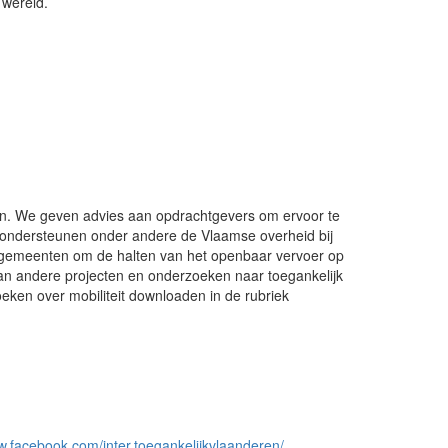
 wereld.
eren. We geven advies aan opdrachtgevers om ervoor te
e ondersteunen onder andere de Vlaamse overheid bij
n gemeenten om de halten van het openbaar vervoer op
n andere projecten en onderzoeken naar toegankelijk
eken over mobiliteit downloaden in de rubriek
w.facebook.com/inter.toegankelijkvlaanderen/