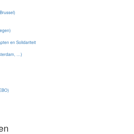
Brussel)
wegen)
ten en Solidariteit
sterdam, …)
REBO)
ven