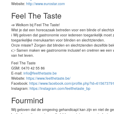
Website:
http://www.eurostar.com
Feel The Taste
📣 Welkom bij Feel The Taste!
Wist je dat een horecazaak betreden voor een blinde of slechtz
ℹ Wij geloven dat gastronomie voor iedereen toegankelijk moet
toegankelijke menukaarten voor blinden en slechtzienden.
Onze missie? Zorgen dat blinden en slechtzienden dezelfde be
👉 Samen maken we gastronomie inclusief en creëren we een 
van het leven.
Feel The Taste
GSM: 0470 42 55 86
E-mail:
info@feelthetaste.be
Website:
https://www.feelthetaste.be/
Facebook:
https://www.facebook.com/profile.php?id=6156737
Instagram:
https://instagram.com/feelthetaste_bp
Fourmind
Wij geloven dat de omgeving gehandicapt kan zijn en niet de g