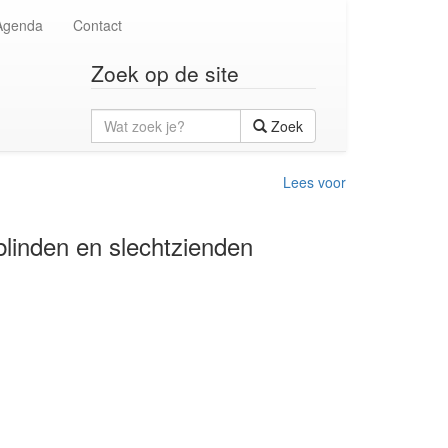
Agenda
Contact
Zoek op de site
Wat
Zoek
zoek
je?
Lees voor
blinden en slechtzienden