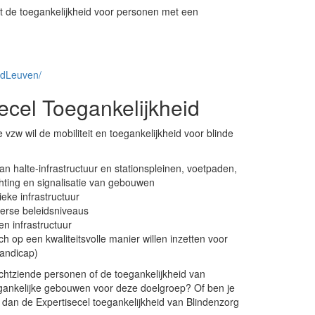
et de toegankelijkheid voor personen met een
idLeuven/
secel Toegankelijkheid
 vzw wil de mobiliteit en toegankelijkheid voor blinde
van halte-infrastructuur en stationspleinen, voetpaden,
chting en signalisatie van gebouwen
eke infrastructuur
verse beleidsniveaus
en infrastructuur
h op een kwaliteitsvolle manier willen inzetten voor
handicap)
lechtziende personen of de toegankelijkheid van
gankelijke gebouwen voor deze doelgroep? Of ben je
 dan de Expertisecel toegankelijkheid van Blindenzorg