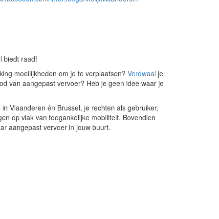
 biedt raad!
rking moeilijkheden om je te verplaatsen?
Verdwaal
je
nbod van aangepast vervoer? Heb je geen idee waar je
in Vlaanderen én Brussel, je rechten als gebruiker,
en op vlak van toegankelijke mobiliteit. Bovendien
ar aangepast vervoer in jouw buurt.