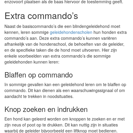
enzovoort plaatsen als de baas hiervoor de toestemming geeft.
Extra commando’s
Naast de basiscommando’s die een blindengeleidehond moet
kennen, leren sommige
geleidehondenscholen
hun honden extra
commando’s aan. Deze extra commando’s kunnen variëren
afhankelijk van de hondenschool, de behoeften van de geleider,
en de specifieke taken die de hond moet uitvoeren. Hier zijn
enkele voorbeelden van extra commando’s die sommige
geleidehonden kunnen leren:
Blaffen op commando
In sommige gevallen kan een geleidehond leren om te blaffen op
commando. Dit kan dienen als een waarschuwingssignaal of om
aandacht te trekken in noodsituaties.
Knop zoeken en indrukken
Een hond kan geleerd worden om knoppen te zoeken en er met
zijn neus of poot op te drukken. Dit kan nuttig zijn in situaties
waarbij de geleider bijvoorbeeld een liftknop moet bedienen.