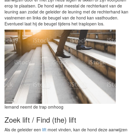
erop te plaatsen. De hond wijst meestal de rechterkant van de
leuning aan zodat de geleider de leuning met de rechterhand kan
vastnemen en links de beugel van de hond kan vasthouden.
Eventueel laat hij de beugel tijdens het traplopen los.
Iemand neemt de trap omhoog
Zoek lift / Find (the) lift
Als de geleider een
lift
moet vinden, kan de hond deze aanwijzen