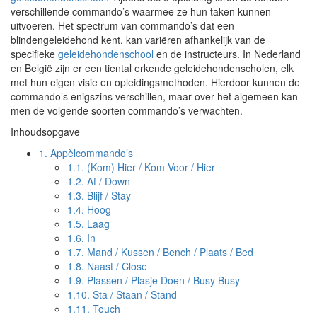
verschillende commando’s waarmee ze hun taken kunnen
uitvoeren. Het spectrum van commando’s dat een
blindengeleidehond kent, kan variëren afhankelijk van de
specifieke
geleidehondenschool
en de instructeurs. In Nederland
en België zijn er een tiental erkende geleidehondenscholen, elk
met hun eigen visie en opleidingsmethoden. Hierdoor kunnen de
commando’s enigszins verschillen, maar over het algemeen kan
men de volgende soorten commando’s verwachten.
Inhoudsopgave
1.
Appèlcommando’s
1.1.
(Kom) Hier / Kom Voor / Hier
1.2.
Af / Down
1.3.
Blijf / Stay
1.4.
Hoog
1.5.
Laag
1.6.
In
1.7.
Mand / Kussen / Bench / Plaats / Bed
1.8.
Naast / Close
1.9.
Plassen / Plasje Doen / Busy Busy
1.10.
Sta / Staan / Stand
1.11.
Touch