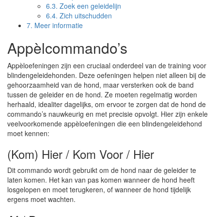
6.3.
Zoek een geleidelijn
6.4.
Zich uitschudden
7.
Meer informatie
Appèlcommando’s
Appèloefeningen zijn een cruciaal onderdeel van de training voor
blindengeleidehonden. Deze oefeningen helpen niet alleen bij de
gehoorzaamheid van de hond, maar versterken ook de band
tussen de geleider en de hond. Ze moeten regelmatig worden
herhaald, idealiter dagelijks, om ervoor te zorgen dat de hond de
commando’s nauwkeurig en met precisie opvolgt. Hier zijn enkele
veelvoorkomende appèloefeningen die een blindengeleidehond
moet kennen:
(Kom) Hier / Kom Voor / Hier
Dit commando wordt gebruikt om de hond naar de geleider te
laten komen. Het kan van pas komen wanneer de hond heeft
losgelopen en moet terugkeren, of wanneer de hond tijdelijk
ergens moet wachten.