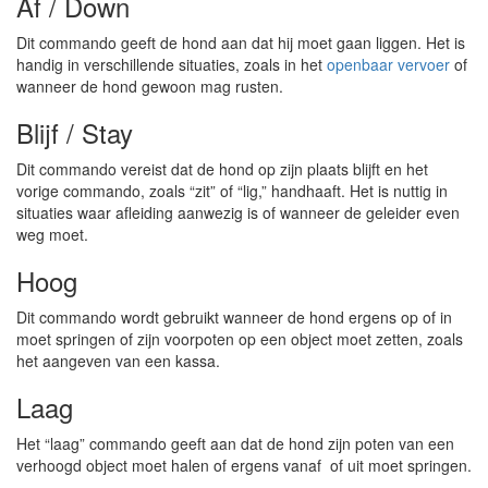
Af / Down
Dit commando geeft de hond aan dat hij moet gaan liggen. Het is
handig in verschillende situaties, zoals in het
openbaar vervoer
of
wanneer de hond gewoon mag rusten.
Blijf / Stay
Dit commando vereist dat de hond op zijn plaats blijft en het
vorige commando, zoals “zit” of “lig,” handhaaft. Het is nuttig in
situaties waar afleiding aanwezig is of wanneer de geleider even
weg moet.
Hoog
Dit commando wordt gebruikt wanneer de hond ergens op of in
moet springen of zijn voorpoten op een object moet zetten, zoals
het aangeven van een kassa.
Laag
Het “laag” commando geeft aan dat de hond zijn poten van een
verhoogd object moet halen of ergens vanaf of uit moet springen.