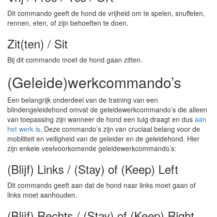
Dit commando geeft de hond de vrijheid om te spelen, snuffelen,
rennen, eten, of zijn behoeften te doen.
Zit(ten) / Sit
Bij dit commando moet de hond gaan zitten.
(Geleide)werkcommando’s
Een belangrijk onderdeel van de training van een
blindengeleidehond omvat de geleidewerkcommando’s die alleen
van toepassing zijn wanneer de hond een tuig draagt en dus
aan
het werk is
. Deze commando’s zijn van cruciaal belang voor de
mobiliteit en veiligheid van de geleider en de geleidehond. Hier
zijn enkele veelvoorkomende geleidewerkcommando’s:
(Blijf) Links / (Stay) of (Keep) Left
Dit commando geeft aan dat de hond naar links moet gaan of
links moet aanhouden.
(Blijf) Rechts / (Stay) of (Keep) Right