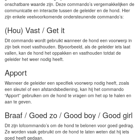
onschatbare waarde zijn. Deze commando’s vergemakkelijken de
communicatie en interactie tussen de geleider en de hond. Hier
zijn enkele veelvoorkomende ondersteunende commando’s:
(Hou) Vast / Get it
Dit commando wordt gebruikt wanneer de hond een voorwerp in
zijn bek moet vasthouden. Bijvoorbeeld, als de geleider iets laat
vallen, kan de hond het oppakken en vasthouden totdat de
geleider het weer nodig heeft.
Apport
Wanneer de geleider een specifiek voorwerp nodig heeft, zoals
een sleutel of een afstandsbediening, kan hij het commando
“Apport” gebruiken om de hond te vragen om het op te halen en
aan te geven.
Braaf / Goed zo / Good boy / Good girl
Dit zijn lofcommando’s om de hond te belonen voor goed gedrag.
Ze worden vaak gebruikt om de hond te laten weten dat hij iets
goed heeft gedaan.