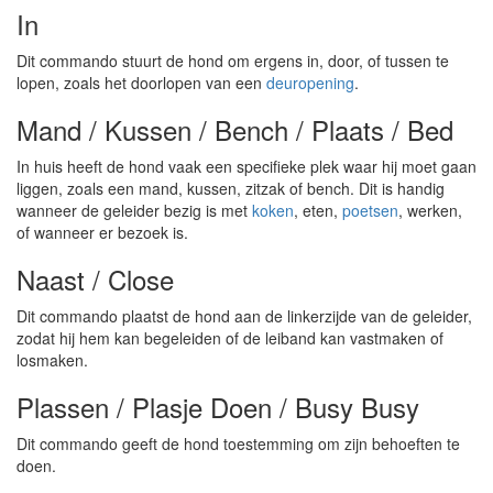
In
Dit commando stuurt de hond om ergens in, door, of tussen te
lopen, zoals het doorlopen van een
deuropening
.
Mand / Kussen / Bench / Plaats / Bed
In huis heeft de hond vaak een specifieke plek waar hij moet gaan
liggen, zoals een mand, kussen, zitzak of bench. Dit is handig
wanneer de geleider bezig is met
koken
, eten,
poetsen
, werken,
of wanneer er bezoek is.
Naast / Close
Dit commando plaatst de hond aan de linkerzijde van de geleider,
zodat hij hem kan begeleiden of de leiband kan vastmaken of
losmaken.
Plassen / Plasje Doen / Busy Busy
Dit commando geeft de hond toestemming om zijn behoeften te
doen.