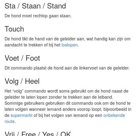
Sta / Staan / Stand
De hond moet rechtop gaan staan.
Touch
De hond tikt de hand van de geleider aan, wat handig kan zijn om
aandacht te trekken of bij het
loslopen
.
Voet / Foot
Dit commando plaatst de hond aan de linkervoet van de geleider.
Volg / Heel
Het “volg” commando wordt soms gebruikt om de hond naast de
geleider te laten lopen zonder te trekken aan de leiband.
Sommige gebruikers gebruiken dit commando ook om de hond te
laten volgen wanneer iemand anders voorop loopt, bijvoorbeeld in
de
supermarkt
of bij het volgen van iemand op een
onbekende
route
.
Vrij / Free / Yes / OK