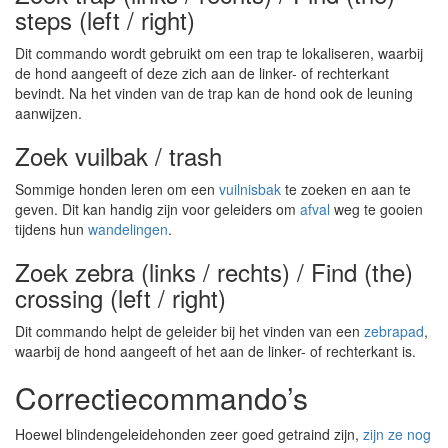
steps (left / right)
Dit commando wordt gebruikt om een trap te lokaliseren, waarbij
de hond aangeeft of deze zich aan de linker- of rechterkant
bevindt. Na het vinden van de trap kan de hond ook de leuning
aanwijzen.
Zoek vuilbak / trash
Sommige honden leren om een
vuilnisbak
te zoeken en aan te
geven. Dit kan handig zijn voor geleiders om
afval
weg te gooien
tijdens hun
wandelingen
.
Zoek zebra (links / rechts) / Find (the)
crossing (left / right)
Dit commando helpt de geleider bij het vinden van een
zebrapad
,
waarbij de hond aangeeft of het aan de linker- of rechterkant is.
Correctiecommando’s
Hoewel blindengeleidehonden zeer goed getraind zijn,
zijn ze nog