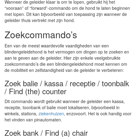
Wanneer de geleider klaar is om te lopen, gebruikt hij het
“vooraan” of “forward”-commando om de hond te laten beginnen
met lopen. Dit kan bijvoorbeeld van toepassing zijn wanneer de
geleider thuis vertrekt met zijn hond.
Zoekcommando’s
Een van de meest waardevolle vaardigheden van een
blindengeleidehond is het vermogen om dingen op te zoeken en
aan te geven aan de geleider. Hier zijn enkele veelgebruikte
zoekcommando’s die een blindengeleidehond moet kennen om
de mobiliteit en zelfstandigheid van de geleider te verbeteren:
Zoek balie / kassa / receptie / toonbalk
/ Find (the) counter
Dit commando wordt gebruikt wanneer de geleider een kassa,
receptie, toonbank of balie moet lokaliseren, bijvoorbeeld in
winkels, stations,
ziekenhuizen
, enzovoort. Het is ook handig voor
het vinden van pinautomaten.
Zoek bank / Find (a) chair