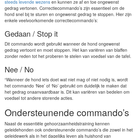
steeds levende wezens
en kunnen ze af en toe ongewenst
gedrag vertonen. Correctiecommando’s zijn essentieel om de
hond snel bij te sturen en ongewenst gedrag te stoppen. Hier zijn
enkele veelvoorkomende correctiecommando’s:
Gedaan / Stop it
Dit commando wordt gebruikt wanneer de hond ongewenst
gedrag vertoont en moet stoppen. Het kan variëren van blaffen
zonder reden tot het proberen te stelen van voedsel van de tafel.
Nee / No
“Wanneer de hond iets doet wat niet mag of niet nodig is, wordt
het commando ‘Nee’ of ‘No’ gebruikt om duidelijk te maken dat
het gedrag onaanvaardbaar is. Dit kan variëren van bedelen om
voedsel tot andere storende acties.
Ondersteunende commando’s
Naast de essentiële gehoorzaamheidstraining kennen
geleidehonden ook ondersteunende commando’s die zowel in het
geleidewerk als in het dagelijks leven als huishond van