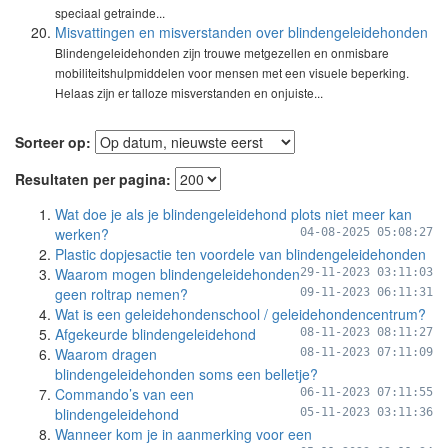
speciaal getrainde...
Misvattingen en misverstanden over blindengeleidehonden
Blindengeleidehonden zijn trouwe metgezellen en onmisbare
mobiliteitshulpmiddelen voor mensen met een visuele beperking.
Helaas zijn er talloze misverstanden en onjuiste...
Sorteer op:
Resultaten per pagina:
Wat doe je als je blindengeleidehond plots niet meer kan
werken?
04-08-2025 05:08:27
Plastic dopjesactie ten voordele van blindengeleidehonden
Waarom mogen blindengeleidehonden
29-11-2023 03:11:03
geen roltrap nemen?
09-11-2023 06:11:31
Wat is een geleidehondenschool / geleidehondencentrum?
Afgekeurde blindengeleidehond
08-11-2023 08:11:27
Waarom dragen
08-11-2023 07:11:09
blindengeleidehonden soms een belletje?
Commando’s van een
06-11-2023 07:11:55
blindengeleidehond
05-11-2023 03:11:36
Wanneer kom je in aanmerking voor een