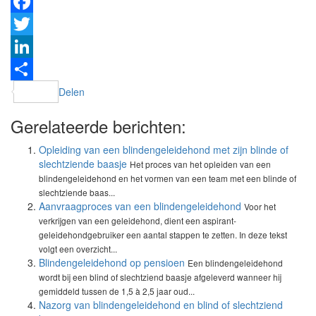
Facebook
Twitter
LinkedIn
Delen
Gerelateerde berichten:
Opleiding van een blindengeleidehond met zijn blinde of
slechtziende baasje
Het proces van het opleiden van een
blindengeleidehond en het vormen van een team met een blinde of
slechtziende baas...
Aanvraagproces van een blindengeleidehond
Voor het
verkrijgen van een geleidehond, dient een aspirant-
geleidehondgebruiker een aantal stappen te zetten. In deze tekst
volgt een overzicht...
Blindengeleidehond op pensioen
Een blindengeleidehond
wordt bij een blind of slechtziend baasje afgeleverd wanneer hij
gemiddeld tussen de 1,5 à 2,5 jaar oud...
Nazorg van blindengeleidehond en blind of slechtziend