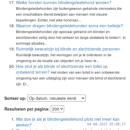
Welke honden kunnen blindengeleidehond worden?
Blindengeleidehonden zijn buitengewoon getrainde viervoeters die
een onschatbare dienst bewijzen aan mensen met visuele
beperkingen. Echter, niet elke hond kan...
Waarom dragen blindengeleidehonden soms een belletje?
Blindengeleidehonden zijn speciaal getraind om blinden en
slechtzienden veilig door het verkeer en langs obstakels te leiden1. In
sommige situaties...
Ruimtelijk bewustzijn bij blinde en slechtziende personen
Ruimtelijk bewustzijn, het vermogen om je te oriënteren in de
omgeving en de locatie van objecten om je heen te...
Hoe vind je als blinde of slechtziende een toilet op
onbekend terrein?
Het vinden van een toilet in een onbekende
omgeving kan een uitdaging zijn voor mensen die blind of slechtziend
zijn. Er...
Sorteer op:
Resultaten per pagina:
Wat doe je als je blindengeleidehond plots niet meer kan
werken?
04-08-2025 05:08:27