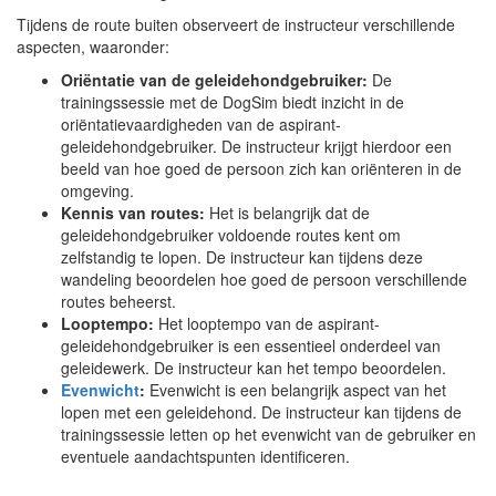
Tijdens de route buiten observeert de instructeur verschillende
aspecten, waaronder:
Oriëntatie van de geleidehondgebruiker:
De
trainingssessie met de DogSim biedt inzicht in de
oriëntatievaardigheden van de aspirant-
geleidehondgebruiker. De instructeur krijgt hierdoor een
beeld van hoe goed de persoon zich kan oriënteren in de
omgeving.
Kennis van routes:
Het is belangrijk dat de
geleidehondgebruiker voldoende routes kent om
zelfstandig te lopen. De instructeur kan tijdens deze
wandeling beoordelen hoe goed de persoon verschillende
routes beheerst.
Looptempo:
Het looptempo van de aspirant-
geleidehondgebruiker is een essentieel onderdeel van
geleidewerk. De instructeur kan het tempo beoordelen.
Evenwicht
:
Evenwicht is een belangrijk aspect van het
lopen met een geleidehond. De instructeur kan tijdens de
trainingssessie letten op het evenwicht van de gebruiker en
eventuele aandachtspunten identificeren.