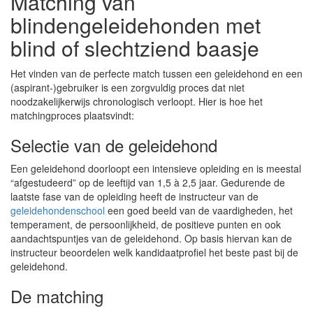
Matching van
blindengeleidehonden met
blind of slechtziend baasje
Het vinden van de perfecte match tussen een geleidehond en een
(aspirant-)gebruiker is een zorgvuldig proces dat niet
noodzakelijkerwijs chronologisch verloopt. Hier is hoe het
matchingproces plaatsvindt:
Selectie van de geleidehond
Een geleidehond doorloopt een intensieve opleiding en is meestal
“afgestudeerd” op de leeftijd van 1,5 à 2,5 jaar. Gedurende de
laatste fase van de opleiding heeft de instructeur van de
geleidehondenschool
een goed beeld van de vaardigheden, het
temperament, de persoonlijkheid, de positieve punten en ook
aandachtspuntjes van de geleidehond. Op basis hiervan kan de
instructeur beoordelen welk kandidaatprofiel het beste past bij de
geleidehond.
De matching