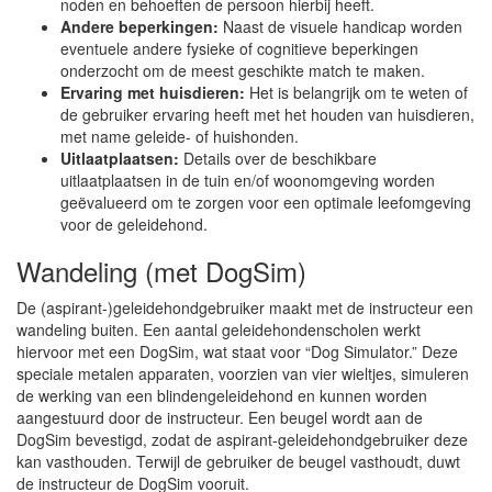
noden en behoeften de persoon hierbij heeft.
Andere beperkingen:
Naast de visuele handicap worden
eventuele andere fysieke of cognitieve beperkingen
onderzocht om de meest geschikte match te maken.
Ervaring met huisdieren:
Het is belangrijk om te weten of
de gebruiker ervaring heeft met het houden van huisdieren,
met name geleide- of huishonden.
Uitlaatplaatsen:
Details over de beschikbare
uitlaatplaatsen in de tuin en/of woonomgeving worden
geëvalueerd om te zorgen voor een optimale leefomgeving
voor de geleidehond.
Wandeling (met DogSim)
De (aspirant-)geleidehondgebruiker maakt met de instructeur een
wandeling buiten. Een aantal geleidehondenscholen werkt
hiervoor met een DogSim, wat staat voor “Dog Simulator.” Deze
speciale metalen apparaten, voorzien van vier wieltjes, simuleren
de werking van een blindengeleidehond en kunnen worden
aangestuurd door de instructeur. Een beugel wordt aan de
DogSim bevestigd, zodat de aspirant-geleidehondgebruiker deze
kan vasthouden. Terwijl de gebruiker de beugel vasthoudt, duwt
de instructeur de DogSim vooruit.