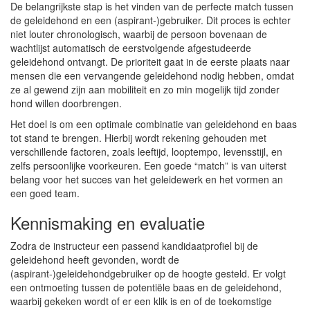
De belangrijkste stap is het vinden van de perfecte match tussen
de geleidehond en een (aspirant-)gebruiker. Dit proces is echter
niet louter chronologisch, waarbij de persoon bovenaan de
wachtlijst automatisch de eerstvolgende afgestudeerde
geleidehond ontvangt. De prioriteit gaat in de eerste plaats naar
mensen die een vervangende geleidehond nodig hebben, omdat
ze al gewend zijn aan mobiliteit en zo min mogelijk tijd zonder
hond willen doorbrengen.
Het doel is om een optimale combinatie van geleidehond en baas
tot stand te brengen. Hierbij wordt rekening gehouden met
verschillende factoren, zoals leeftijd, looptempo, levensstijl, en
zelfs persoonlijke voorkeuren. Een goede “match” is van uiterst
belang voor het succes van het geleidewerk en het vormen an
een goed team.
Kennismaking en evaluatie
Zodra de instructeur een passend kandidaatprofiel bij de
geleidehond heeft gevonden, wordt de
(aspirant-)geleidehondgebruiker op de hoogte gesteld. Er volgt
een ontmoeting tussen de potentiële baas en de geleidehond,
waarbij gekeken wordt of er een klik is en of de toekomstige