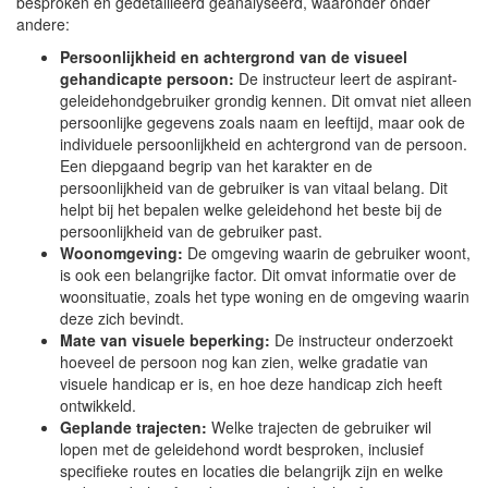
besproken en gedetailleerd geanalyseerd, waaronder onder
andere:
Persoonlijkheid en achtergrond van de visueel
gehandicapte persoon:
De instructeur leert de aspirant-
geleidehondgebruiker grondig kennen. Dit omvat niet alleen
persoonlijke gegevens zoals naam en leeftijd, maar ook de
individuele persoonlijkheid en achtergrond van de persoon.
Een diepgaand begrip van het karakter en de
persoonlijkheid van de gebruiker is van vitaal belang. Dit
helpt bij het bepalen welke geleidehond het beste bij de
persoonlijkheid van de gebruiker past.
Woonomgeving:
De omgeving waarin de gebruiker woont,
is ook een belangrijke factor. Dit omvat informatie over de
woonsituatie, zoals het type woning en de omgeving waarin
deze zich bevindt.
Mate van visuele beperking:
De instructeur onderzoekt
hoeveel de persoon nog kan zien, welke gradatie van
visuele handicap er is, en hoe deze handicap zich heeft
ontwikkeld.
Geplande trajecten:
Welke trajecten de gebruiker wil
lopen met de geleidehond wordt besproken, inclusief
specifieke routes en locaties die belangrijk zijn en welke