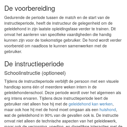
De voorbereiding
Gedurende de periode tussen de match en de start van de
instructieperiode, heeft de instructeur de gelegenheid om de
geleidehond in zijn laatste opleidingsfase verder te trainen. Dit
omvat het aanleren van specifieke vaardigheden die handig
kunnen zijn voor de toekomstige gebruiker. De hond wordt verder
voorbereid om naadloos te kunnen samenwerken met de
gebruiker.
De instructieperiode
Schoolinstructie (optioneel)
Tijdens de instructieperiode verblijft de persoon met een visuele
handicap soms één of meerdere weken intern in de
geleidehondenschool. Deze periode wordt over het algemeen als
erg intens ervaren. Tijdens deze instructieperiode leert de
gebruiker niet alleen hoe hij met de
geleidehond kan werken
,
maar ook hoe hij met de hond moet omgaan als een
huishond
,
wat de geleidehond in 90% van de gevallen ook is. De instructie
omvat niet alleen de technische aspecten van het geleidewerk,
maar ook de verzorging, voeding, en dagelijkse interacties met de