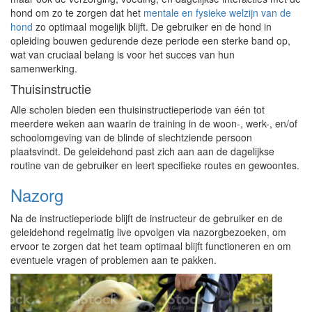
hond om zo te zorgen dat het
mentale en fysieke welzijn van de
hond
zo optimaal mogelijk blijft. De gebruiker en de hond in
opleiding bouwen gedurende deze periode een sterke band op,
wat van cruciaal belang is voor het succes van hun
samenwerking.
Thuisinstructie
Alle scholen bieden een thuisinstructieperiode van één tot
meerdere weken aan waarin de training in de woon-, werk-, en/of
schoolomgeving van de blinde of slechtziende persoon
plaatsvindt. De geleidehond past zich aan aan de dagelijkse
routine van de gebruiker en leert specifieke routes en gewoontes.
Nazorg
Na de instructieperiode blijft de instructeur de gebruiker en de
geleidehond regelmatig live opvolgen via nazorgbezoeken, om
ervoor te zorgen dat het team optimaal blijft functioneren en om
eventuele vragen of problemen aan te pakken.