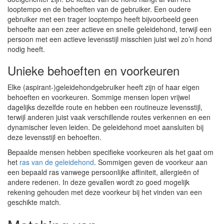
looptempo en de behoeften van de gebruiker. Een oudere
gebruiker met een trager looptempo heeft bijvoorbeeld geen
behoefte aan een zeer actieve en snelle geleidehond, terwijl een
persoon met een actieve levensstijl misschien juist wel zo’n hond
nodig heeft.
Unieke behoeften en voorkeuren
Elke (aspirant-)geleidehondgebruiker heeft zijn of haar eigen
behoeften en voorkeuren. Sommige mensen lopen vrijwel
dagelijks dezelfde route en hebben een routineuze levensstijl,
terwijl anderen juist vaak verschillende routes verkennen en een
dynamischer leven leiden. De geleidehond moet aansluiten bij
deze levensstijl en behoeften.
Bepaalde mensen hebben specifieke voorkeuren als het gaat om
het
ras van de geleidehond
. Sommigen geven de voorkeur aan
een bepaald ras vanwege persoonlijke affiniteit, allergieën of
andere redenen. In deze gevallen wordt zo goed mogelijk
rekening gehouden met deze voorkeur bij het vinden van een
geschikte match.