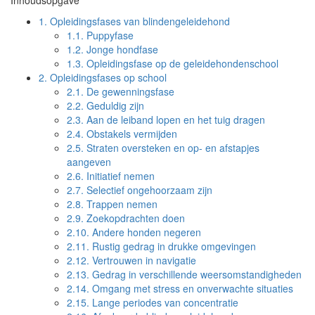
Inhoudsopgave
1.
Opleidingsfases van blindengeleidehond
1.1.
Puppyfase
1.2.
Jonge hondfase
1.3.
Opleidingsfase op de geleidehondenschool
2.
Opleidingsfases op school
2.1.
De gewenningsfase
2.2.
Geduldig zijn
2.3.
Aan de leiband lopen en het tuig dragen
2.4.
Obstakels vermijden
2.5.
Straten oversteken en op- en afstapjes
aangeven
2.6.
Initiatief nemen
2.7.
Selectief ongehoorzaam zijn
2.8.
Trappen nemen
2.9.
Zoekopdrachten doen
2.10.
Andere honden negeren
2.11.
Rustig gedrag in drukke omgevingen
2.12.
Vertrouwen in navigatie
2.13.
Gedrag in verschillende weersomstandigheden
2.14.
Omgang met stress en onverwachte situaties
2.15.
Lange periodes van concentratie