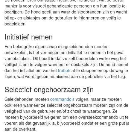
manier is voor visueel gehandicapte personen om hun locatie te
begrijpen. De hond geeft aan waar de stoepranden zijn en wacht
bij op- en afstapjes om de gebruiker te informeren en veilig te
begeleiden.
Initiatief nemen
Een belangrijke eigenschap die geleidehonden moeten
ontwikkelen, is het vermogen om initiatief te nemen in het geval
van obstakels. Dit houdt in dat ze zelf beoordelen welke weg het
veiligst is om te volgen wanneer er obstakels zijn. De hond neemt
dan het initiatief om van het
trottoir
af te stappen en op de weg te
lopen, wat wordt gecommuniceerd aan de gebruiker via het tuig.
Selectief ongehoorzaam zijn
Geleidehonden moeten
commando’s
volgen, maar ze moeten
ook leren wanneer ze selectief ongehoorzaam moeten zijn om de
veiligheid van de gebruiker en/of zichzelf te waarborgen. Ze
moeten bijvoorbeeld weigeren om een oversteekcommando uit te
voeren als dat gevaarlijk is, bijvoorbeeld omdat er een grote put is
aan de overkant.