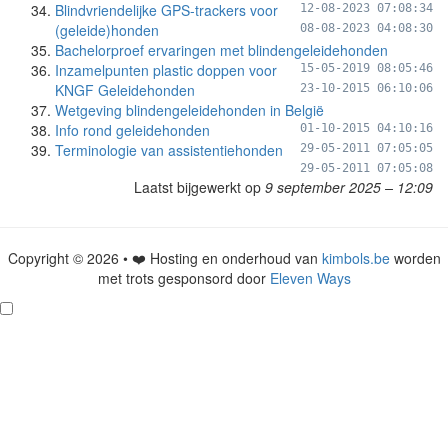
Blindvriendelijke GPS-trackers voor
12-08-2023 07:08:34
(geleide)honden
08-08-2023 04:08:30
Bachelorproef ervaringen met blindengeleidehonden
Inzamelpunten plastic doppen voor
15-05-2019 08:05:46
KNGF Geleidehonden
23-10-2015 06:10:06
Wetgeving blindengeleidehonden in België
Info rond geleidehonden
01-10-2015 04:10:16
Terminologie van assistentiehonden
29-05-2011 07:05:05
29-05-2011 07:05:08
Laatst bijgewerkt op
9 september 2025 – 12:09
Copyright © 2026 • ❤️ Hosting en onderhoud van
kimbols.be
worden
met trots gesponsord door
Eleven Ways