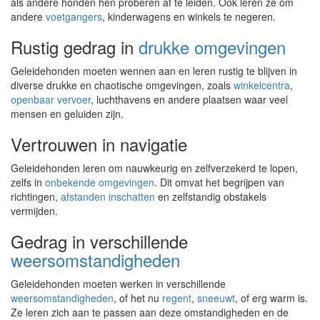
als andere honden hen proberen af te leiden. Ook leren ze om
andere
voetgangers
, kinderwagens en winkels te negeren.
Rustig gedrag in
drukke omgevingen
Geleidehonden moeten wennen aan en leren rustig te blijven in
diverse drukke en chaotische omgevingen, zoals
winkelcentra
,
openbaar vervoer
, luchthavens en andere plaatsen waar veel
mensen en geluiden zijn.
Vertrouwen in navigatie
Geleidehonden leren om nauwkeurig en zelfverzekerd te lopen,
zelfs in
onbekende omgevingen
. Dit omvat het begrijpen van
richtingen,
afstanden inschatten
en zelfstandig obstakels
vermijden.
Gedrag in verschillende
weersomstandigheden
Geleidehonden moeten werken in verschillende
weersomstandigheden
, of het nu
regent
,
sneeuwt
, of erg warm is.
Ze leren zich aan te passen aan deze omstandigheden en de