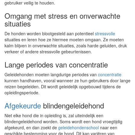
gebruiker veilig te houden.
Omgang met stress en onverwachte
situaties
De honden worden blootgesteld aan potentieel
stressvolle
situaties en leren hoe ze hiermee moeten omgaan. Ze moeten
kalm blijven in onverwachte situaties, zoals harde geluiden, druk
verkeer of andere stressvolle gebeurtenissen.
Lange periodes van concentratie
Geleidehonden moeten langdurige periodes van
concentratie
kunnen handhaven, vooral wanneer ze hun gebruikers door lange
reizen begeleiden. Dit wordt geleidelijk opgebouwd tijdens de
opleidingsperiode.
Afgekeurde
blindengeleidehond
Niet elke hond die in opleiding is, zal uiteindelijk een
blindengeleidehond worden. Soms wordt een hond vroegtijdig
afgekeurd, en dan zoekt de
geleidehondenschool
naar een
geschikte bestemming voor de hond. Dit kan variëren van