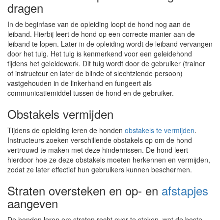
dragen
In de beginfase van de opleiding loopt de hond nog aan de
leiband. Hierbij leert de hond op een correcte manier aan de
leiband te lopen. Later in de opleiding wordt de leiband vervangen
door het tuig. Het tuig is kenmerkend voor een geleidehond
tijdens het geleidewerk. Dit tuig wordt door de gebruiker (trainer
of instructeur en later de blinde of slechtziende persoon)
vastgehouden in de linkerhand en fungeert als
communicatiemiddel tussen de hond en de gebruiker.
Obstakels vermijden
Tijdens de opleiding leren de honden
obstakels te vermijden
.
Instructeurs zoeken verschillende obstakels op om de hond
vertrouwd te maken met deze hindernissen. De hond leert
hierdoor hoe ze deze obstakels moeten herkennen en vermijden,
zodat ze later effectief hun gebruikers kunnen beschermen.
Straten oversteken en op- en
afstapjes
aangeven
De honden leren om straten recht over te steken, wat de beste