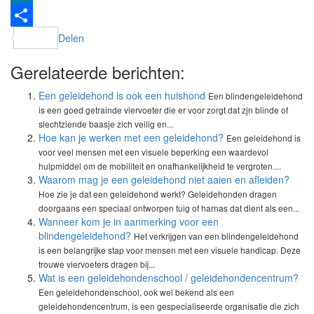
LinkedIn
Delen
Gerelateerde berichten:
Een geleidehond is ook een huishond
Een blindengeleidehond
is een goed getrainde viervoeter die er voor zorgt dat zjn blinde of
slechtziende baasje zich veilig en...
Hoe kan je werken met een geleidehond?
Een geleidehond is
voor veel mensen met een visuele beperking een waardevol
hulpmiddel om de mobiliteit en onafhankelijkheid te vergroten....
Waarom mag je een geleidehond niet aaien en afleiden?
Hoe zie je dat een geleidehond werkt? Geleidehonden dragen
doorgaans een speciaal ontworpen tuig of harnas dat dient als een...
Wanneer kom je in aanmerking voor een
blindengeleidehond?
Het verkrijgen van een blindengeleidehond
is een belangrijke stap voor mensen met een visuele handicap. Deze
trouwe viervoeters dragen bij...
Wat is een geleidehondenschool / geleidehondencentrum?
Een geleidehondenschool, ook wel bekend als een
geleidehondencentrum, is een gespecialiseerde organisatie die zich