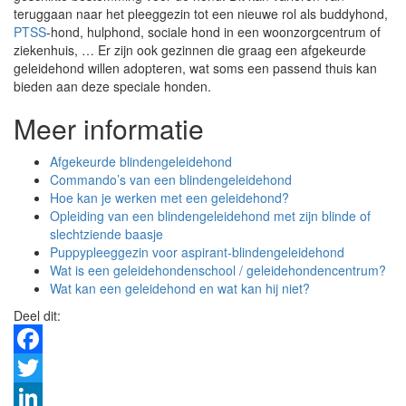
teruggaan naar het pleeggezin tot een nieuwe rol als buddyhond,
PTSS
-hond, hulphond, sociale hond in een woonzorgcentrum of
ziekenhuis, … Er zijn ook gezinnen die graag een afgekeurde
geleidehond willen adopteren, wat soms een passend thuis kan
bieden aan deze speciale honden.
Meer informatie
Afgekeurde blindengeleidehond
Commando’s van een blindengeleidehond
Hoe kan je werken met een geleidehond?
Opleiding van een blindengeleidehond met zijn blinde of
slechtziende baasje
Puppypleeggezin voor aspirant-blindengeleidehond
Wat is een geleidehondenschool / geleidehondencentrum?
Wat kan een geleidehond en wat kan hij niet?
Deel dit:
Facebook
Twitter