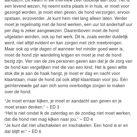
een levend wezen, hij neemt extra plaats in in huis, er moet voor
gezorgd worden, je moet eten geven, de hond verzorgen, ervoor
opstaan, enzoverder. Je kunt hem niet lang alleen laten. Verder
moet je regelmatig met de hond werken, een uur tot anderhalf uur
per dag is zeker aangewezen. Daarenboven moet de hond
uitgelaten worden, ook op het werk. Dit is, zoals eerder duidelijk
werd, niet altijd evident en kan zorgen met zich meebrengen.
Maar ook op vrije dagen of wanneer het minder goed weer is,
moet de hond zijn wandeling krijgen en moet je met de hond
bezig zijn. Vier van de zes personen gaven aan dat je de zorg van
de hond kan vergelijken met die van een kind. Het is geen witte
stok die je aan de haak hangt, je moet er dag en nacht voor
klaarstaan, maar de hond zal ook altijd klaarstaan voor jou. Eén
geïnterviewde gaf aan zich soms overbodige zorgen te maken
over de hond.
“Je moet ernaar kijken, je moet er aandacht aan geven en je
moet eraan denken.” ~ ED 3
“Het is niet omdat ik de zaterdag en de zondag niet moet werken,
dat die hond niet mag kijken naar jou.” ~ ED 4
“Je kunt dat niet uitschakelen en inschakelen. Een hond is er en
dat blijft er.” ~ ED 6