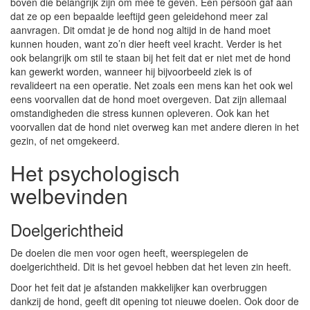
boven die belangrijk zijn om mee te geven. Eén persoon gaf aan
dat ze op een bepaalde leeftijd geen geleidehond meer zal
aanvragen. Dit omdat je de hond nog altijd in de hand moet
kunnen houden, want zo’n dier heeft veel kracht. Verder is het
ook belangrijk om stil te staan bij het feit dat er niet met de hond
kan gewerkt worden, wanneer hij bijvoorbeeld ziek is of
revalideert na een operatie. Net zoals een mens kan het ook wel
eens voorvallen dat de hond moet overgeven. Dat zijn allemaal
omstandigheden die stress kunnen opleveren. Ook kan het
voorvallen dat de hond niet overweg kan met andere dieren in het
gezin, of net omgekeerd.
Het psychologisch
welbevinden
Doelgerichtheid
De doelen die men voor ogen heeft, weerspiegelen de
doelgerichtheid. Dit is het gevoel hebben dat het leven zin heeft.
Door het feit dat je afstanden makkelijker kan overbruggen
dankzij de hond, geeft dit opening tot nieuwe doelen. Ook door de