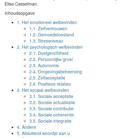
Elise Casselman.
Inhoudsopgave
1.
Het emotioneel welbevinden
1.1.
Zelfvertrouwen
1.2.
Gemoedstoestand
1.3.
Stressniveau
2.
Het psychologisch welbevinden
2.1.
Doelgerichtheid
2.2.
Persoonlijke groei
2.3.
Autonomie
2.4.
Omgevingsbeheersing
2.5.
Zelfacceptatie
2.6.
Positieve relaties
3.
Het sociaal welbevinden
3.1.
Sociale acceptatie
3.2.
Sociale actualisatie
3.3.
Sociale contributie
3.4.
Sociale coherentie
3.5.
Sociale integratie
4.
Andere
5.
Afsluitend woordje aan u