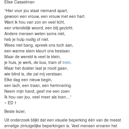
Elise Casselman
“Hier voor jou staat niemand apart,
gewoon een vrouw, een vrouw met een hart.
Want ik hou van zon en veel licht,
een vriendelijk woord, een blij gezicht.
Andere mensen weten soms niet,
heb je hulp nodig of niet.
Wees niet bang, spreek ons toch aan,
een warme stem kleurt ons bestaan.
Maar de wereld is veel te klein,
je huis, je werk, de bus, tram of
trein
.
Maar het duister laat je nooit gaan,
wie blind is, die zal mij verstaan.
Elke dag een nieuw begin,
een lach, een traan, een herinnering.
Neem mijn hand, geef me een zoen
Ik hou van jou, veel meer als toen…”
~ ED 1
Beste lezer,
Uit onderzoek blijkt dat een visuele beperking één van de meest
ernstige zintuigelijke beperkingen is. Veel mensen ervaren het