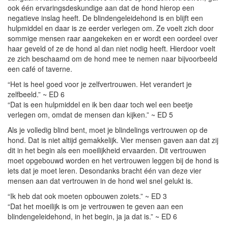
ook één ervaringsdeskundige aan dat de hond hierop een
negatieve inslag heeft. De blindengeleidehond is en blijft een
hulpmiddel en daar is ze eerder verlegen om. Ze voelt zich door
sommige mensen raar aangekeken en er wordt een oordeel over
haar geveld of ze de hond al dan niet nodig heeft. Hierdoor voelt
ze zich beschaamd om de hond mee te nemen naar bijvoorbeeld
een café of taverne.
“Het is heel goed voor je zelfvertrouwen. Het verandert je
zelfbeeld.” ~ ED 6
“Dat is een hulpmiddel en ik ben daar toch wel een beetje
verlegen om, omdat de mensen dan kijken.” ~ ED 5
Als je volledig blind bent, moet je blindelings vertrouwen op de
hond. Dat is niet altijd gemakkelijk. Vier mensen gaven aan dat zij
dit in het begin als een moeilijkheid ervaarden. Dit vertrouwen
moet opgebouwd worden en het vertrouwen leggen bij de hond is
iets dat je moet leren. Desondanks bracht één van deze vier
mensen aan dat vertrouwen in de hond wel snel gelukt is.
“Ik heb dat ook moeten opbouwen zoiets.” ~ ED 3
“Dat het moeilijk is om je vertrouwen te geven aan een
blindengeleidehond, in het begin, ja ja dat is.” ~ ED 6