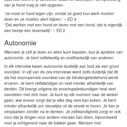
van je hond mag je niet opgeven.
“Je moet er hard tegen zijn, omdat ze goed hun werk moeten
doen en ze moeten alert blijven.” ~ ED 4
“Dat werken met een hond en leven met een hond, dat is eigenlijk
een beetje een levensstijl.” ~ ED 2
Autonomie
Wanneer je zelf je doen en laten kunt bepalen, kun je spreken van
autonomie. Je bent zelfstandig en onafhankelijk van anderen.
In elk interview kwam autonomie duidelijk aan bod als een groot
voordeel. In vijf van de zes interviews werd zelfs duidelijk dat dit
als het voornaamste voordeel van de blindengeleidehond wordt
ervaren. Je bent zelfstandiger en veel minder afhankelijk van
derden. Dit brengt volgens de ervaringsdeskundigen heel veel
voordelen met zich mee. Je kunt op elk moment naar de winkel
gaan, wat ervoor zorgt dat je elke dag vers kan koken. Je bent
minder afhankelijk om nieuwtjes uit de streek te horen. Je kan je
verplaatsen zonder na te denken. Je zelfstandigheid zorgt er ook
voor dat je dingen voor andere mensen kan doen, bijvoorbeeld
voor je echtgenoot naar de bakker gaan. Mensen met