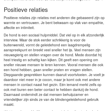
Positieve relaties
Positieve relaties zijn relaties met anderen die gebaseerd zijn op
warmte en vertrouwen. Je bent bekwaam op vlak van empathie,
affectie en intimiteit.
De hond is een sociaal hulpmiddel. Dat viel op in elk afzonderlijk
interview. Waar de stok eerder schrikkerig is voor de
buitenwereld, vormt de geleidehond een laagdrempelig
aanspreekpunt en breekt veel sneller het ijs. Veel mensen zijn
nieuwsgierig en stellen vragen over de hond. Mede doordat hij
heel triestig en schattig kan kijken. Dit geeft een opening om
sneller nieuwe mensen te leren kennen. Vooral mensen die ook
een hond hebben, gaan sneller praten en vragen stellen.
Diepgaande gesprekken kunnen daaruit voortvloeien. Je voelt je
daardoor niet meer in je cocon, maar je komt ook met andere
mensen in contact naast het gezin. Eén iemand merkt zelfs op
ook met buren een beter contact te hebben dankzij de hond.
Daarnaast ondervindt ze dat mensen behulpzamer en
vriendelijker zijn sinds ze van de blindengeleidehond gebruik
maakt.