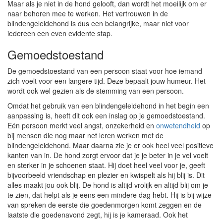
Maar als je niet in de hond gelooft, dan wordt het moeilijk om er
naar behoren mee te werken. Het vertrouwen in de
blindengeleidehond is dus een belangrijke, maar niet voor
iedereen een even evidente stap.
Gemoedstoestand
De gemoedstoestand van een persoon staat voor hoe iemand
zich voelt voor een langere tijd. Deze bepaalt jouw humeur. Het
wordt ook wel gezien als de stemming van een persoon.
Omdat het gebruik van een blindengeleidehond in het begin een
aanpassing is, heeft dit ook een inslag op je gemoedstoestand.
Eén persoon merkt veel angst, onzekerheid en
onwetendheid
op
bij mensen die nog maar net leren werken met de
blindengeleidehond. Maar daarna zie je er ook heel veel positieve
kanten van in. De hond zorgt ervoor dat je je beter in je vel voelt
en sterker in je schoenen staat. Hij doet heel veel voor je, geeft
bijvoorbeeld vriendschap en plezier en kwispelt als hij blij is. Dit
alles maakt jou ook blij. De hond is altijd vrolijk en altijd blij om je
te zien, dat helpt als je eens een mindere dag hebt. Hij is bij wijze
van spreken de eerste die goedenmorgen komt zeggen en de
laatste die goedenavond zegt, hij is je kameraad. Ook het