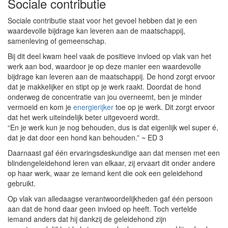
Sociale contributie
Sociale contributie staat voor het gevoel hebben dat je een
waardevolle bijdrage kan leveren aan de maatschappij,
samenleving of gemeenschap.
Bij dit deel kwam heel vaak de positieve invloed op vlak van het
werk aan bod, waardoor je op deze manier een waardevolle
bijdrage kan leveren aan de maatschappij. De hond zorgt ervoor
dat je makkelijker en stipt op je werk raakt. Doordat de hond
onderweg de concentratie van jou overneemt, ben je minder
vermoeid en kom je
energierijker
toe op je werk. Dit zorgt ervoor
dat het werk uiteindelijk beter uitgevoerd wordt.
“En je werk kun je nog behouden, dus is dat eigenlijk wel super é,
dat je dat door een hond kan behouden.” ~ ED 3
Daarnaast gaf één ervaringsdeskundige aan dat mensen met een
blindengeleidehond leren van elkaar, zij ervaart dit onder andere
op haar werk, waar ze iemand kent die ook een geleidehond
gebruikt.
Op vlak van alledaagse verantwoordelijkheden gaf één persoon
aan dat de hond daar geen invloed op heeft. Toch vertelde
iemand anders dat hij dankzij de geleidehond zijn