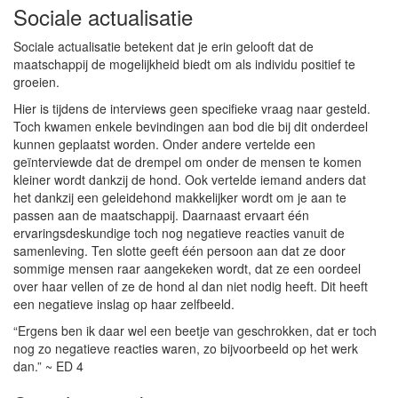
Sociale actualisatie
Sociale actualisatie betekent dat je erin gelooft dat de
maatschappij de mogelijkheid biedt om als individu positief te
groeien.
Hier is tijdens de interviews geen specifieke vraag naar gesteld.
Toch kwamen enkele bevindingen aan bod die bij dit onderdeel
kunnen geplaatst worden. Onder andere vertelde een
geïnterviewde dat de drempel om onder de mensen te komen
kleiner wordt dankzij de hond. Ook vertelde iemand anders dat
het dankzij een geleidehond makkelijker wordt om je aan te
passen aan de maatschappij. Daarnaast ervaart één
ervaringsdeskundige toch nog negatieve reacties vanuit de
samenleving. Ten slotte geeft één persoon aan dat ze door
sommige mensen raar aangekeken wordt, dat ze een oordeel
over haar vellen of ze de hond al dan niet nodig heeft. Dit heeft
een negatieve inslag op haar zelfbeeld.
“Ergens ben ik daar wel een beetje van geschrokken, dat er toch
nog zo negatieve reacties waren, zo bijvoorbeeld op het werk
dan.” ~ ED 4