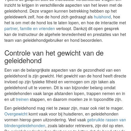
inzicht te krijgen in verschillende aspecten van het leven met de
geleidehond. Deze vragen kunnen betrekking hebben op het
geleidewerk zelf, hoe de hond zich gedraagt als
huishond
, hoe
het is om met de hond los te laten lopen, en hoe de interactie met
partner
,
familie en vrienden
verloopt. Dankzij dit open gesprek
kan de instructeur de algehele tevredenheid en prestaties van het
team van geleidehondgebruiker en hond beoordelen.
Controle van het gewicht van de
geleidehond
Een van de belangrijkste aspecten van de gezondheid van een
geleidehond is zijn gewicht. Het gewicht van de hond heeft directe
invloed op zijn fysieke fitheid en vermogen om zijn taken als
geleidehond uit te voeren. Dit is van bijzonder belang omdat
geleidehonden vaak lange afstanden lopen, trappen nemen en in
en uit
treinen
stappen, en daarom moeten ze in topconditie zijn.
Een geleidehond mag niet te zwaar zijn, maar ook niet te mager.
Overgewicht
komt vaak voor bij huisdieren, en geleidehonden
vormen hierop geen uitzondering. Veel vaak
gebruikte rassen van
blindengeleidehonden
, zoals labrador retrievers, zijn dol op eten.