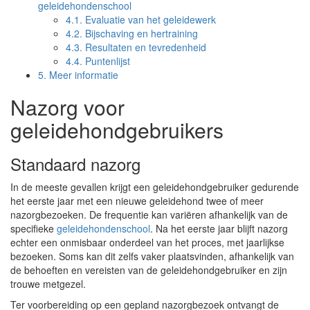
geleidehondenschool
4.1.
Evaluatie van het geleidewerk
4.2.
Bijschaving en hertraining
4.3.
Resultaten en tevredenheid
4.4.
Puntenlijst
5.
Meer informatie
Nazorg voor
geleidehondgebruikers
Standaard nazorg
In de meeste gevallen krijgt een geleidehondgebruiker gedurende
het eerste jaar met een nieuwe geleidehond twee of meer
nazorgbezoeken. De frequentie kan variëren afhankelijk van de
specifieke
geleidehondenschool
. Na het eerste jaar blijft nazorg
echter een onmisbaar onderdeel van het proces, met jaarlijkse
bezoeken. Soms kan dit zelfs vaker plaatsvinden, afhankelijk van
de behoeften en vereisten van de geleidehondgebruiker en zijn
trouwe metgezel.
Ter voorbereiding op een gepland nazorgbezoek ontvangt de