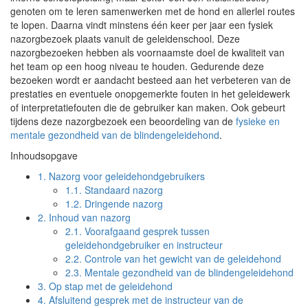
genoten om te leren samenwerken met de hond en allerlei routes
te lopen. Daarna vindt minstens één keer per jaar een fysiek
nazorgbezoek plaats vanuit de geleidenschool. Deze
nazorgbezoeken hebben als voornaamste doel de kwaliteit van
het team op een hoog niveau te houden. Gedurende deze
bezoeken wordt er aandacht besteed aan het verbeteren van de
prestaties en eventuele onopgemerkte fouten in het geleidewerk
of interpretatiefouten die de gebruiker kan maken. Ook gebeurt
tijdens deze nazorgbezoek een beoordeling van de
fysieke en
mentale gezondheid van de blindengeleidehond
.
Inhoudsopgave
1.
Nazorg voor geleidehondgebruikers
1.1.
Standaard nazorg
1.2.
Dringende nazorg
2.
Inhoud van nazorg
2.1.
Voorafgaand gesprek tussen
geleidehondgebruiker en instructeur
2.2.
Controle van het gewicht van de geleidehond
2.3.
Mentale gezondheid van de blindengeleidehond
3.
Op stap met de geleidehond
4.
Afsluitend gesprek met de instructeur van de