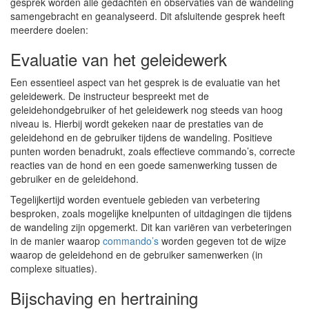
gesprek worden alle gedachten en observaties van de wandeling
samengebracht en geanalyseerd. Dit afsluitende gesprek heeft
meerdere doelen:
Evaluatie van het geleidewerk
Een essentieel aspect van het gesprek is de evaluatie van het
geleidewerk. De instructeur bespreekt met de
geleidehondgebruiker of het geleidewerk nog steeds van hoog
niveau is. Hierbij wordt gekeken naar de prestaties van de
geleidehond en de gebruiker tijdens de wandeling. Positieve
punten worden benadrukt, zoals effectieve commando’s, correcte
reacties van de hond en een goede samenwerking tussen de
gebruiker en de geleidehond.
Tegelijkertijd worden eventuele gebieden van verbetering
besproken, zoals mogelijke knelpunten of uitdagingen die tijdens
de wandeling zijn opgemerkt. Dit kan variëren van verbeteringen
in de manier waarop
commando’s
worden gegeven tot de wijze
waarop de geleidehond en de gebruiker samenwerken (in
complexe situaties).
Bijschaving en hertraining