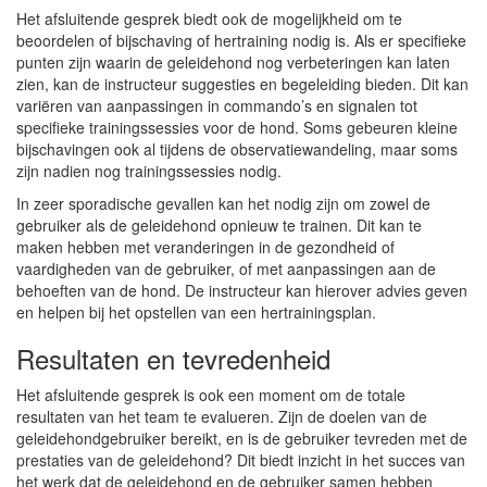
Het afsluitende gesprek biedt ook de mogelijkheid om te
beoordelen of bijschaving of hertraining nodig is. Als er specifieke
punten zijn waarin de geleidehond nog verbeteringen kan laten
zien, kan de instructeur suggesties en begeleiding bieden. Dit kan
variëren van aanpassingen in commando’s en signalen tot
specifieke trainingssessies voor de hond. Soms gebeuren kleine
bijschavingen ook al tijdens de observatiewandeling, maar soms
zijn nadien nog trainingssessies nodig.
In zeer sporadische gevallen kan het nodig zijn om zowel de
gebruiker als de geleidehond opnieuw te trainen. Dit kan te
maken hebben met veranderingen in de gezondheid of
vaardigheden van de gebruiker, of met aanpassingen aan de
behoeften van de hond. De instructeur kan hierover advies geven
en helpen bij het opstellen van een hertrainingsplan.
Resultaten en tevredenheid
Het afsluitende gesprek is ook een moment om de totale
resultaten van het team te evalueren. Zijn de doelen van de
geleidehondgebruiker bereikt, en is de gebruiker tevreden met de
prestaties van de geleidehond? Dit biedt inzicht in het succes van
het werk dat de geleidehond en de gebruiker samen hebben