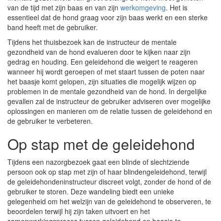
van de tijd met zijn baas en van zijn
werkomgeving
. Het is
essentieel dat de hond graag voor zijn baas werkt en een sterke
band heeft met de gebruiker.
Tijdens het thuisbezoek kan de instructeur de mentale
gezondheid van de hond evalueren door te kijken naar zijn
gedrag en houding. Een geleidehond die weigert te reageren
wanneer hij wordt geroepen of met staart tussen de poten naar
het baasje komt gelopen, zijn situaties die mogelijk wijzen op
problemen in de mentale gezondheid van de hond. In dergelijke
gevallen zal de instructeur de gebruiker adviseren over mogelijke
oplossingen en manieren om de relatie tussen de geleidehond en
de gebruiker te verbeteren.
Op stap met de geleidehond
Tijdens een nazorgbezoek gaat een blinde of slechtziende
persoon ook op stap met zijn of haar blindengeleidehond, terwijl
de geleidehondeninstructeur discreet volgt, zonder de hond of de
gebruiker te storen. Deze wandeling biedt een unieke
gelegenheid om het welzijn van de geleidehond te observeren, te
beoordelen terwijl hij zijn taken uitvoert en het