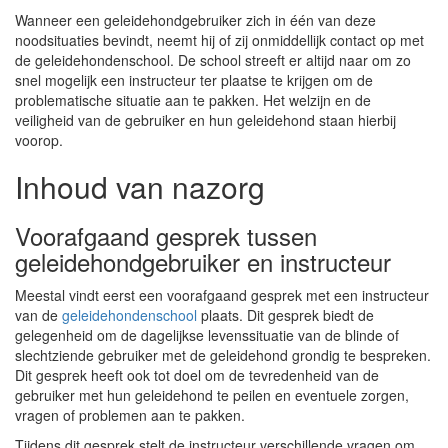
Wanneer een geleidehondgebruiker zich in één van deze
noodsituaties bevindt, neemt hij of zij onmiddellijk contact op met
de geleidehondenschool. De school streeft er altijd naar om zo
snel mogelijk een instructeur ter plaatse te krijgen om de
problematische situatie aan te pakken. Het welzijn en de
veiligheid van de gebruiker en hun geleidehond staan hierbij
voorop.
Inhoud van nazorg
Voorafgaand gesprek tussen
geleidehondgebruiker en instructeur
Meestal vindt eerst een voorafgaand gesprek met een instructeur
van de
geleidehondenschool
plaats. Dit gesprek biedt de
gelegenheid om de dagelijkse levenssituatie van de blinde of
slechtziende gebruiker met de geleidehond grondig te bespreken.
Dit gesprek heeft ook tot doel om de tevredenheid van de
gebruiker met hun geleidehond te peilen en eventuele zorgen,
vragen of problemen aan te pakken.
Tijdens dit gesprek stelt de instructeur verschillende vragen om