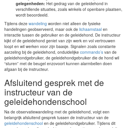
gelegenheden:
Het gedrag van de geleidehond in
verschillende situaties, zoals winkels of openbare plaatsen,
wordt beoordeeld.
Tijdens deze
wandeling
worden niet alleen de fysieke
handelingen geobserveerd, maar ook de
lichaamstaal
en
interactie tussen de gebruiker en de geleidehond. De instructeur
kijkt of de geleidehond geniet van zijn werk en vol vertrouwen
loopt en wil werken voor zijn baasje. Signalen zoals constante
aarzeling bij de geleidehond, onduidelijke
commando’s
van de
geleidehondgebruiker, de geleidehondgebruiker die de hond wil
“sturen” met de beugel enzovoort kunnen alarmbellen doen
afgaan bij de instructeur.
Afsluitend gesprek met de
instructeur van de
geleidehondenschool
Na de observatiewandeling met de geleidehond, volgt een
belangrijk afsluitend gesprek tussen de instructeur van de
geleidehondenschool
en de geleidehondgebruiker. Tijdens dit