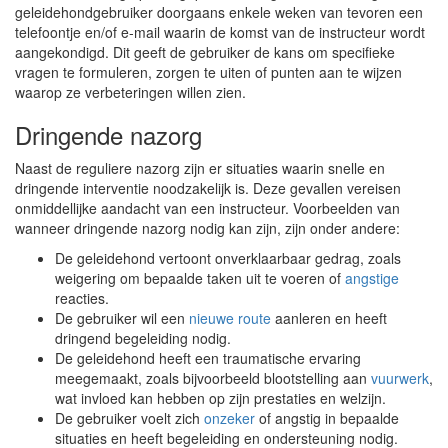
geleidehondgebruiker doorgaans enkele weken van tevoren een
telefoontje en/of e-mail waarin de komst van de instructeur wordt
aangekondigd. Dit geeft de gebruiker de kans om specifieke
vragen te formuleren, zorgen te uiten of punten aan te wijzen
waarop ze verbeteringen willen zien.
Dringende nazorg
Naast de reguliere nazorg zijn er situaties waarin snelle en
dringende interventie noodzakelijk is. Deze gevallen vereisen
onmiddellijke aandacht van een instructeur. Voorbeelden van
wanneer dringende nazorg nodig kan zijn, zijn onder andere:
De geleidehond vertoont onverklaarbaar gedrag, zoals
weigering om bepaalde taken uit te voeren of
angstige
reacties.
De gebruiker wil een
nieuwe route
aanleren en heeft
dringend begeleiding nodig.
De geleidehond heeft een traumatische ervaring
meegemaakt, zoals bijvoorbeeld blootstelling aan
vuurwerk
,
wat invloed kan hebben op zijn prestaties en welzijn.
De gebruiker voelt zich
onzeker
of angstig in bepaalde
situaties en heeft begeleiding en ondersteuning nodig.