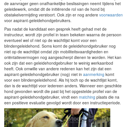
de aanvrager geen onafhankelijke beslissingen neemt tijdens het
geleidewerk, omdat dit de initiërende rol van de hond bij
obstakelvermijding verstoort. Ook zijn er nog andere
voorwaarden
voor aspirant-geleidehondgebruikers.
Pas nadat de kandidaat een gesprek heeft gehad met de
instructeur, wordt zijn profiel in team bekeken waarna de persoon
eventueel wel of niet op de wachtlijst komt voor een
blindengeleidehond. Soms komt de geleidehondgebruiker nog
niet op de wachtlijst omdat zijn mobiliteitsvaardigheden en
oriëntatievermogen nog aangescherpt dienen te worden. Het kan
ook zijn dat een geleidehondgebruiker te weinig werkaanbod
heeft. Ook omwille van andere redenen kan het zijn dat een
aspirant-geleidehondgebruiker (nog) niet in
aanmerking
komt
voor een blindengeleidehond. Als hij toch op de wachtlijst komt,
dan is de wachttijd voor iedereen anders. Wanneer een geschikte
hond gevonden wordt die past bij het opgestelde profiel van de
aspirant-geleidehondgebruiker, vindt een
matching
plaats die na
een positieve evaluatie gevolgd wordt door een instructieperiode.