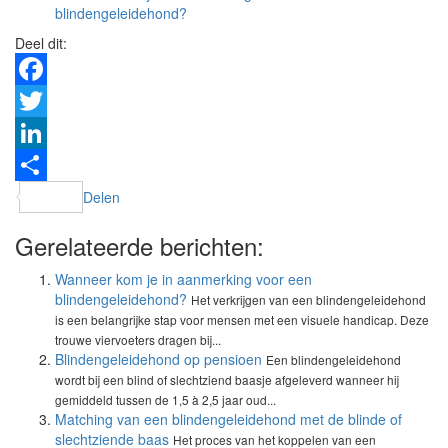
blindengeleidehond?
Deel dit:
Facebook
Twitter
LinkedIn
Delen
Gerelateerde berichten:
Wanneer kom je in aanmerking voor een
blindengeleidehond?
Het verkrijgen van een blindengeleidehond
is een belangrijke stap voor mensen met een visuele handicap. Deze
trouwe viervoeters dragen bij...
Blindengeleidehond op pensioen
Een blindengeleidehond
wordt bij een blind of slechtziend baasje afgeleverd wanneer hij
gemiddeld tussen de 1,5 à 2,5 jaar oud...
Matching van een blindengeleidehond met de blinde of
slechtziende baas
Het proces van het koppelen van een