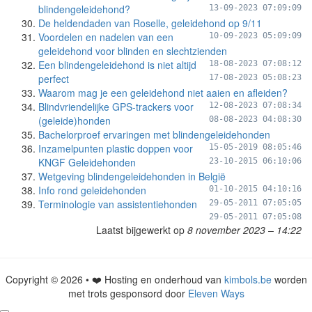
blindengeleidehond?
13-09-2023 07:09:09
De heldendaden van Roselle, geleidehond op 9/11
Voordelen en nadelen van een
10-09-2023 05:09:09
geleidehond voor blinden en slechtzienden
Een blindengeleidehond is niet altijd
18-08-2023 07:08:12
perfect
17-08-2023 05:08:23
Waarom mag je een geleidehond niet aaien en afleiden?
Blindvriendelijke GPS-trackers voor
12-08-2023 07:08:34
(geleide)honden
08-08-2023 04:08:30
Bachelorproef ervaringen met blindengeleidehonden
Inzamelpunten plastic doppen voor
15-05-2019 08:05:46
KNGF Geleidehonden
23-10-2015 06:10:06
Wetgeving blindengeleidehonden in België
Info rond geleidehonden
01-10-2015 04:10:16
Terminologie van assistentiehonden
29-05-2011 07:05:05
29-05-2011 07:05:08
Laatst bijgewerkt op
8 november 2023 – 14:22
Copyright © 2026 • ❤️ Hosting en onderhoud van
kimbols.be
worden
met trots gesponsord door
Eleven Ways