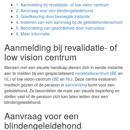
1.
Aanmelding bij revalidatie- of low vision centrum
2.
Aanvraag voor een blindengeleidehond
3.
Goedkeuring door bevoegde instantie
4.
Indienen van een aanvraag bij de geleidehondenschool
5.
Beoordeling van geschiktheid door instructeur
6.
Meer informatie
Aanmelding bij revalidatie- of
low vision centrum
Mensen met een visuele handicap dienen zich in eerste instantie
aan te melden bij een gespecialiseerd
revalidatiecentrum
(
BE
en
NL
) of low vision-centrum (
BE
en
NL
). Deze centra evalueren
medisch gezien of de persoon in
aanmerking
komt voor een
geleidehond. Ze beoordelen de mate van visuele beperking en
stellen vast of de persoon zich kan laten leiden door een
blindengeleidehond.
Aanvraag voor een
blindengeleidehond