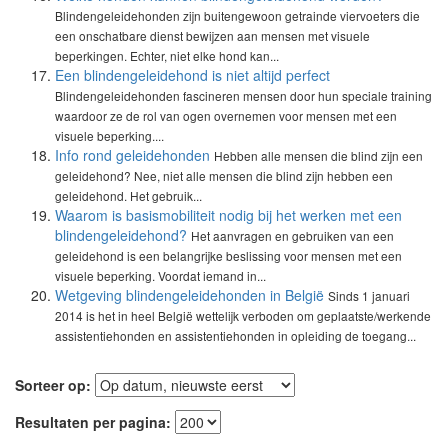
Blindengeleidehonden zijn buitengewoon getrainde viervoeters die
een onschatbare dienst bewijzen aan mensen met visuele
beperkingen. Echter, niet elke hond kan...
Een blindengeleidehond is niet altijd perfect
Blindengeleidehonden fascineren mensen door hun speciale training
waardoor ze de rol van ogen overnemen voor mensen met een
visuele beperking....
Info rond geleidehonden
Hebben alle mensen die blind zijn een
geleidehond? Nee, niet alle mensen die blind zijn hebben een
geleidehond. Het gebruik...
Waarom is basismobiliteit nodig bij het werken met een
blindengeleidehond?
Het aanvragen en gebruiken van een
geleidehond is een belangrijke beslissing voor mensen met een
visuele beperking. Voordat iemand in...
Wetgeving blindengeleidehonden in België
Sinds 1 januari
2014 is het in heel België wettelijk verboden om geplaatste/werkende
assistentiehonden en assistentiehonden in opleiding de toegang...
Sorteer op:
Resultaten per pagina: