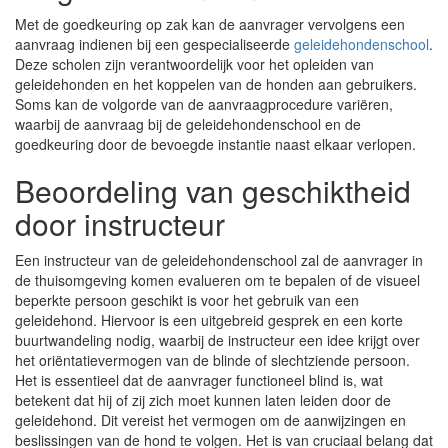
Met de goedkeuring op zak kan de aanvrager vervolgens een
aanvraag indienen bij een gespecialiseerde
geleidehondenschool
.
Deze scholen zijn verantwoordelijk voor het opleiden van
geleidehonden en het koppelen van de honden aan gebruikers.
Soms kan de volgorde van de aanvraagprocedure variëren,
waarbij de aanvraag bij de geleidehondenschool en de
goedkeuring door de bevoegde instantie naast elkaar verlopen.
Beoordeling van geschiktheid
door instructeur
Een instructeur van de geleidehondenschool zal de aanvrager in
de thuisomgeving komen evalueren om te bepalen of de visueel
beperkte persoon geschikt is voor het gebruik van een
geleidehond. Hiervoor is een uitgebreid gesprek en een korte
buurtwandeling nodig, waarbij de instructeur een idee krijgt over
het oriëntatievermogen van de blinde of slechtziende persoon.
Het is essentieel dat de aanvrager functioneel blind is, wat
betekent dat hij of zij zich moet kunnen laten leiden door de
geleidehond. Dit vereist het vermogen om de aanwijzingen en
beslissingen van de hond te volgen. Het is van cruciaal belang dat