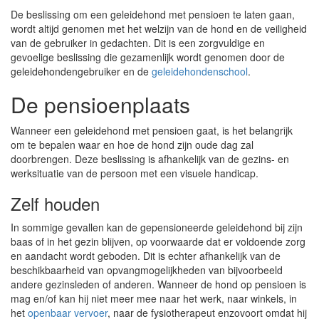
De beslissing om een geleidehond met pensioen te laten gaan,
wordt altijd genomen met het welzijn van de hond en de veiligheid
van de gebruiker in gedachten. Dit is een zorgvuldige en
gevoelige beslissing die gezamenlijk wordt genomen door de
geleidehondengebruiker en de
geleidehondenschool
.
De pensioenplaats
Wanneer een geleidehond met pensioen gaat, is het belangrijk
om te bepalen waar en hoe de hond zijn oude dag zal
doorbrengen. Deze beslissing is afhankelijk van de gezins- en
werksituatie van de persoon met een visuele handicap.
Zelf houden
In sommige gevallen kan de gepensioneerde geleidehond bij zijn
baas of in het gezin blijven, op voorwaarde dat er voldoende zorg
en aandacht wordt geboden. Dit is echter afhankelijk van de
beschikbaarheid van opvangmogelijkheden van bijvoorbeeld
andere gezinsleden of anderen. Wanneer de hond op pensioen is
mag en/of kan hij niet meer mee naar het werk, naar winkels, in
het
openbaar vervoer
, naar de fysiotherapeut enzovoort omdat hij