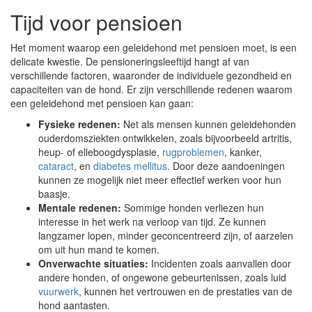
Tijd voor pensioen
Het moment waarop een geleidehond met pensioen moet, is een
delicate kwestie. De pensioneringsleeftijd hangt af van
verschillende factoren, waaronder de individuele gezondheid en
capaciteiten van de hond. Er zijn verschillende redenen waarom
een geleidehond met pensioen kan gaan:
Fysieke redenen:
Net als mensen kunnen geleidehonden
ouderdomsziekten ontwikkelen, zoals bijvoorbeeld artritis,
heup- of elleboogdysplasie,
rugproblemen
, kanker,
cataract
, en
diabetes mellitus
. Door deze aandoeningen
kunnen ze mogelijk niet meer effectief werken voor hun
baasje.
Mentale redenen:
Sommige honden verliezen hun
interesse in het werk na verloop van tijd. Ze kunnen
langzamer lopen, minder geconcentreerd zijn, of aarzelen
om uit hun mand te komen.
Onverwachte situaties:
Incidenten zoals aanvallen door
andere honden, of ongewone gebeurtenissen, zoals luid
vuurwerk
, kunnen het vertrouwen en de prestaties van de
hond aantasten.