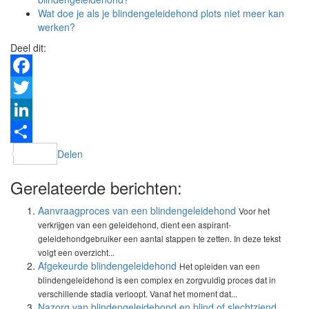
Wat doe je als je blindengeleidehond plots niet meer kan
werken?
Deel dit:
Facebook
Twitter
LinkedIn
Delen
Gerelateerde berichten:
Aanvraagproces van een blindengeleidehond
Voor het
verkrijgen van een geleidehond, dient een aspirant-
geleidehondgebruiker een aantal stappen te zetten. In deze tekst
volgt een overzicht...
Afgekeurde blindengeleidehond
Het opleiden van een
blindengeleidehond is een complex en zorgvuldig proces dat in
verschillende stadia verloopt. Vanaf het moment dat...
Nazorg van blindengeleidehond en blind of slechtziend