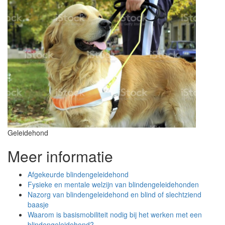
Geleidehond
Meer informatie
Afgekeurde blindengeleidehond
Fysieke en mentale welzijn van blindengeleidehonden
Nazorg van blindengeleidehond en blind of slechtziend
baasje
Waarom is basismobiliteit nodig bij het werken met een
blindengeleidehond?