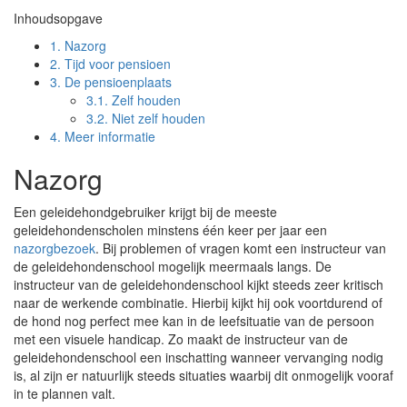
Inhoudsopgave
1.
Nazorg
2.
Tijd voor pensioen
3.
De pensioenplaats
3.1.
Zelf houden
3.2.
Niet zelf houden
4.
Meer informatie
Nazorg
Een geleidehondgebruiker krijgt bij de meeste
geleidehondenscholen minstens één keer per jaar een
nazorgbezoek
. Bij problemen of vragen komt een instructeur van
de geleidehondenschool mogelijk meermaals langs. De
instructeur van de geleidehondenschool kijkt steeds zeer kritisch
naar de werkende combinatie. Hierbij kijkt hij ook voortdurend of
de hond nog perfect mee kan in de leefsituatie van de persoon
met een visuele handicap. Zo maakt de instructeur van de
geleidehondenschool een inschatting wanneer vervanging nodig
is, al zijn er natuurlijk steeds situaties waarbij dit onmogelijk vooraf
in te plannen valt.