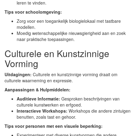
leren te vinden.
Tips voor schoolomgeving:
Zorg voor een toegankelijk biologielokaal met tastbare
modellen.
Moedig wetenschappelijke nieuwsgierigheid aan en zoek
naar praktische toepassingen.
Culturele en Kunstzinnige
Vorming
Uitdagingen:
Culturele en kunstzinnige vorming draait om
culturele waarneming en expressie.
Aanpassingen & Hulpmiddelen:
Auditieve Informatie:
Gesproken beschrijvingen van
culturele kunstwerken en erfgoed.
Interactieve Workshops:
Workshops die andere zintuigen
benutten, zoals tast en gehoor.
Tips voor personen met een visuele beperking:
Experimenteer met diverse kunstvormen die andere