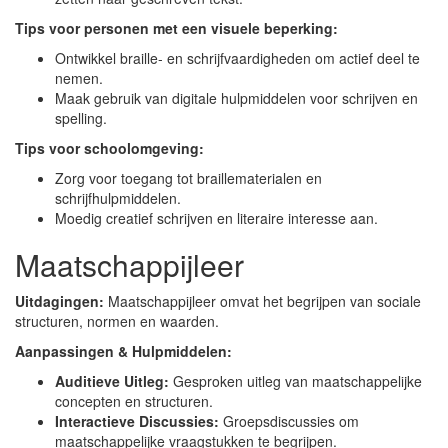
Tips voor personen met een visuele beperking:
Ontwikkel braille- en schrijfvaardigheden om actief deel te
nemen.
Maak gebruik van digitale hulpmiddelen voor schrijven en
spelling.
Tips voor schoolomgeving:
Zorg voor toegang tot braillematerialen en
schrijfhulpmiddelen.
Moedig creatief schrijven en literaire interesse aan.
Maatschappijleer
Uitdagingen:
Maatschappijleer omvat het begrijpen van sociale
structuren, normen en waarden.
Aanpassingen & Hulpmiddelen:
Auditieve Uitleg:
Gesproken uitleg van maatschappelijke
concepten en structuren.
Interactieve Discussies:
Groepsdiscussies om
maatschappelijke vraagstukken te begrijpen.