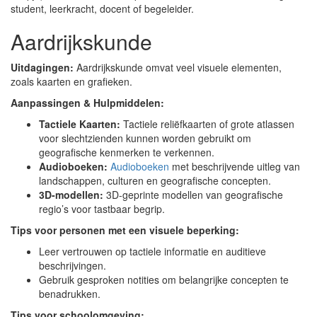
student, leerkracht, docent of begeleider.
Aardrijkskunde
Uitdagingen:
Aardrijkskunde omvat veel visuele elementen,
zoals kaarten en grafieken.
Aanpassingen & Hulpmiddelen:
Tactiele Kaarten:
Tactiele reliëfkaarten of grote atlassen
voor slechtzienden kunnen worden gebruikt om
geografische kenmerken te verkennen.
Audioboeken:
Audioboeken
met beschrijvende uitleg van
landschappen, culturen en geografische concepten.
3D-modellen:
3D-geprinte modellen van geografische
regio’s voor tastbaar begrip.
Tips voor personen met een visuele beperking:
Leer vertrouwen op tactiele informatie en auditieve
beschrijvingen.
Gebruik gesproken notities om belangrijke concepten te
benadrukken.
Tips voor schoolomgeving: