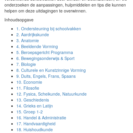
onderzoeken de aanpassingen, hulpmiddelen en tips die kunnen
helpen om deze uitdagingen te overwinnen.
Inhoudsopgave
1.
Ondersteuning bij schoolvakken
2.
Aardrijkskunde
3.
Anatomie
4.
Beeldende Vorming
5.
Beroepsgericht Programma
6.
Bewegingsonderwijs & Sport
7.
Biologie
8.
Culturele en Kunstzinnige Vorming
9.
Duits, Engels, Frans, Spaans
10.
Economie
11.
Filosofie
12.
Fysica, Scheikunde, Natuurkunde
13.
Geschiedenis
14.
Grieks en Latijn
15.
Groep 1-2
16.
Handel & Administratie
17.
Handvaardigheid
18.
Huishoudkunde