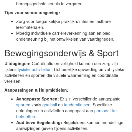
beroepsgerichte kennis te vergaren.
Tips voor schoolomgeving:
Zorg voor toegankelijke praktijkruimtes en tastbare
leermaterialen.
Moedig individuele carrièreverkenning aan en bied
ondersteuning bij het ontwikkelen van vaardigheden.
Bewegingsonderwijs & Sport
Uitdagingen:
Coördinatie en veiligheid kunnen een zorg zijn
tijdens
fysieke activiteiten
. Lichamelijke opvoeding omvat fysieke
activiteiten en sporten die visuele waarneming en coördinatie
vereisen.
Aanpassingen & Hulpmiddelen:
Aangepaste Sporten:
Er zijn verschillende aangepaste
sporten
zoals
goalball
en
tandemfietsen
. Specifieke
oefeningen en activiteiten aangepast aan
persoonlijke
behoeften
.
Auditieve Begeleiding:
Begeleiders kunnen mondelinge
aanwijzingen geven tijdens activiteiten.