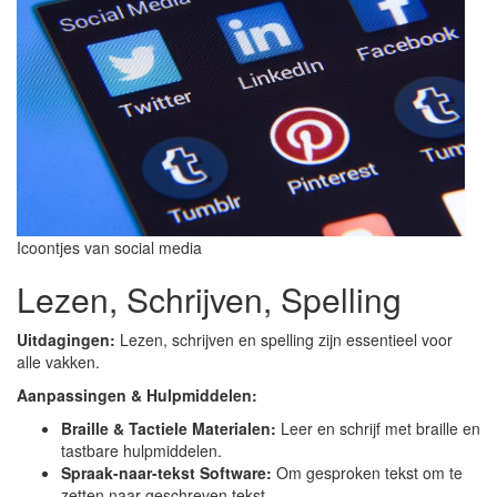
Icoontjes van social media
Lezen, Schrijven, Spelling
Uitdagingen:
Lezen, schrijven en spelling zijn essentieel voor
alle vakken.
Aanpassingen & Hulpmiddelen:
Braille & Tactiele Materialen:
Leer en schrijf met braille en
tastbare hulpmiddelen.
Spraak-naar-tekst Software:
Om gesproken tekst om te
zetten naar geschreven tekst.