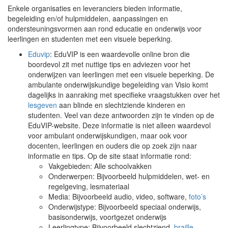
Enkele organisaties en leveranciers bieden informatie,
begeleiding en/of hulpmiddelen, aanpassingen en
ondersteuningsvormen aan rond educatie en onderwijs voor
leerlingen en studenten met een visuele beperking.
Eduvip
: EduVIP is een waardevolle online bron die
boordevol zit met nuttige tips en adviezen voor het
onderwijzen van leerlingen met een visuele beperking. De
ambulante onderwijskundige begeleiding van Visio komt
dagelijks in aanraking met specifieke vraagstukken over het
lesgeven
aan blinde en slechtziende kinderen en
studenten. Veel van deze antwoorden zijn te vinden op de
EduVIP-website. Deze informatie is niet alleen waardevol
voor ambulant onderwijskundigen, maar ook voor
docenten, leerlingen en ouders die op zoek zijn naar
informatie en tips. Op de site staat informatie rond:
Vakgebieden: Alle schoolvakken
Onderwerpen: Bijvoorbeeld hulpmiddelen, wet- en
regelgeving, lesmateriaal
Media: Bijvoorbeeld audio, video, software,
foto’s
Onderwijstype: Bijvoorbeeld speciaal onderwijs,
basisonderwijs, voortgezet onderwijs
Leerlingtype: Bijvoorbeeld slechtziend,
braille