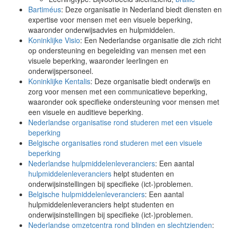
Bartiméus
: Deze organisatie in Nederland biedt diensten en
expertise voor mensen met een visuele beperking,
waaronder onderwijsadvies en hulpmiddelen.
Koninklijke Visio
: Een Nederlandse organisatie die zich richt
op ondersteuning en begeleiding van mensen met een
visuele beperking, waaronder leerlingen en
onderwijspersoneel.
Koninklijke Kentalis
: Deze organisatie biedt onderwijs en
zorg voor mensen met een communicatieve beperking,
waaronder ook specifieke ondersteuning voor mensen met
een visuele en auditieve beperking.
Nederlandse organisatise rond studeren met een visuele
beperking
Belgische organisaties rond studeren met een visuele
beperking
Nederlandse hulpmiddelenleveranciers
: Een aantal
hulpmiddelenleveranciers
helpt studenten en
onderwijsinstellingen bij specifieke (ict-)problemen.
Belgische hulpmiddelenleveranciers
: Een aantal
hulpmiddelenleveranciers helpt studenten en
onderwijsinstellingen bij specifieke (ict-)problemen.
Nederlandse omzetcentra rond blinden en slechtzienden
: