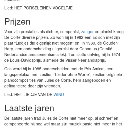
Lied: HET PORSELEINEN VOGELTJE
Prijzen
Voor zijn prestaties als dichter, componist,
zanger
en pianist kreeg
De Corte diverse prijzen. Zo won hij in 1962 een Edison met zijn
plaat “Liedjes die eigenlijk niet mogen” en, in 1969, de Gouden
Harp, een onderscheiding uitgereikt door Conamus (Comité
Nederlandse amusementsmuziek). Ten slotte ontving hij in 1974
de Louis-Davidsprijs, alsmede de Visser-Neerlandiaprijs.
Ook werd hij in 1985 onderscheiden met de Prix Amical, een
langspeelplaat met zestien “Lieder ohne Worte”, zestien originele
pianocomposities van Jules de Corte, hem aangeboden en
gefinancierd door zijn vrienden.
Lied: HET LIEDJE VAN DE
WIND
Laatste jaren
De laatste jaren trad Jules de Corte niet meer op, al schreef en
componeerde hij nog wel maar zijn muziek paste niet meer in het