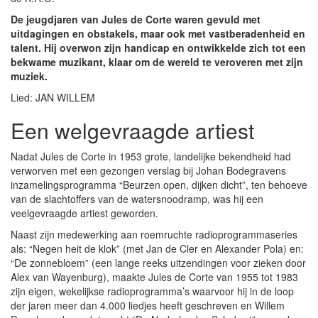
De jeugdjaren van Jules de Corte waren gevuld met
uitdagingen en obstakels, maar ook met vastberadenheid en
talent. Hij overwon zijn handicap en ontwikkelde zich tot een
bekwame muzikant, klaar om de wereld te veroveren met zijn
muziek.
Lied: JAN WILLEM
Een welgevraagde artiest
Nadat Jules de Corte in 1953 grote, landelijke bekendheid had
verworven met een gezongen verslag bij Johan Bodegravens
inzamelingsprogramma “Beurzen open, dijken dicht”, ten behoeve
van de slachtoffers van de watersnoodramp, was hij een
veelgevraagde artiest geworden.
Naast zijn medewerking aan roemruchte radioprogrammaseries
als: “Negen heit de klok” (met Jan de Cler en Alexander Pola) en:
“De zonnebloem” (een lange reeks uitzendingen voor zieken door
Alex van Wayenburg), maakte Jules de Corte van 1955 tot 1983
zijn eigen, wekelijkse radioprogramma’s waarvoor hij in de loop
der jaren meer dan 4.000 liedjes heeft geschreven en Willem