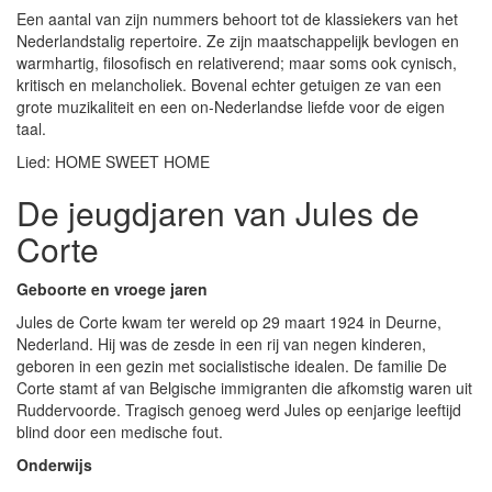
Een aantal van zijn nummers behoort tot de klassiekers van het
Nederlandstalig repertoire. Ze zijn maatschappelijk bevlogen en
warmhartig, filosofisch en relativerend; maar soms ook cynisch,
kritisch en melancholiek. Bovenal echter getuigen ze van een
grote muzikaliteit en een on-Nederlandse liefde voor de eigen
taal.
Lied: HOME SWEET HOME
De jeugdjaren van Jules de
Corte
Geboorte en vroege jaren
Jules de Corte kwam ter wereld op 29 maart 1924 in Deurne,
Nederland. Hij was de zesde in een rij van negen kinderen,
geboren in een gezin met socialistische idealen. De familie De
Corte stamt af van Belgische immigranten die afkomstig waren uit
Ruddervoorde. Tragisch genoeg werd Jules op eenjarige leeftijd
blind door een medische fout.
Onderwijs