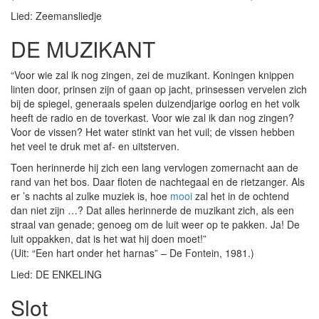
Lied: Zeemansliedje
DE MUZIKANT
“Voor wie zal ik nog zingen, zei de muzikant. Koningen knippen
linten door, prinsen zijn of gaan op jacht, prinsessen vervelen zich
bij de spiegel, generaals spelen duizendjarige oorlog en het volk
heeft de radio en de toverkast. Voor wie zal ik dan nog zingen?
Voor de vissen? Het water stinkt van het vuil; de vissen hebben
het veel te druk met af- en uitsterven.
Toen herinnerde hij zich een lang vervlogen zomernacht aan de
rand van het bos. Daar floten de nachtegaal en de rietzanger. Als
er ’s nachts al zulke muziek is, hoe
mooi
zal het in de ochtend
dan niet zijn …? Dat alles herinnerde de muzikant zich, als een
straal van genade; genoeg om de luit weer op te pakken. Ja! De
luit oppakken, dat is het wat hij doen moet!”
(Uit: “Een hart onder het harnas” – De Fontein, 1981.)
Lied: DE ENKELING
Slot