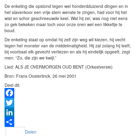
De enkeling die opstond tegen wel honderdduizend dingen en in
het slavenkoor een vrije stem wenste te zingen, had voor hij het
wist en schor geschreeuwde keel. Wat hij zei, was nog niet eens
zo gek bekeken maar toch voor onze oren wel een tikkeltje te
boud.
De enkeling staat op omdat hij zelf zijn weg wil kiezen, hij vecht
tegen het monster van de middelmatigheid. Hij zal zolang hij leeft,
bij voorbaat elk gevecht verliezen en als hij eindelijk opgeeft, zegt
men: “Zo, die zijn we kwijt.”
Lied: ALS JE OVERMORGEN OUD BENT (Orkestversie)
Bron: Frans Oosterlinck, 26 mei 2001
Deel dit:
Facebook
Twitter
LinkedIn
Delen