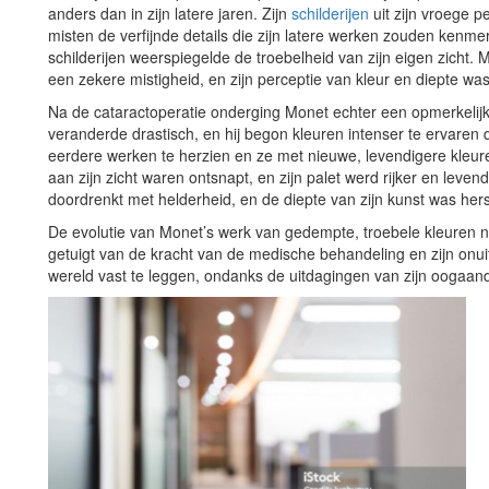
anders dan in zijn latere jaren. Zijn
schilderijen
uit zijn vroege 
misten de verfijnde details die zijn latere werken zouden kenm
schilderijen weerspiegelde de troebelheid van zijn eigen zicht.
een zekere mistigheid, en zijn perceptie van kleur en diepte was
Na de cataractoperatie onderging Monet echter een opmerkelijke
veranderde drastisch, en hij begon kleuren intenser te ervaren
eerdere werken te herzien en ze met nieuwe, levendigere kleur
aan zijn zicht waren ontsnapt, en zijn palet werd rijker en leve
doordrenkt met helderheid, en de diepte van zijn kunst was hers
De evolutie van Monet’s werk van gedempte, troebele kleuren n
getuigt van de kracht van de medische behandeling en zijn onu
wereld vast te leggen, ondanks de uitdagingen van zijn oogaan