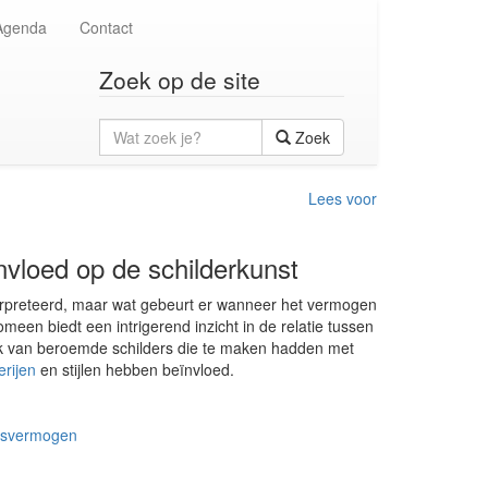
Agenda
Contact
Zoek op de site
Wat
Zoek
zoek
je?
Lees voor
nvloed op de schilderkunst
erpreteerd, maar wat gebeurt er wanneer het vermogen
meen biedt een intrigerend inzicht in de relatie tussen
rk van beroemde schilders die te maken hadden met
erijen
en stijlen hebben beïnvloed.
htsvermogen