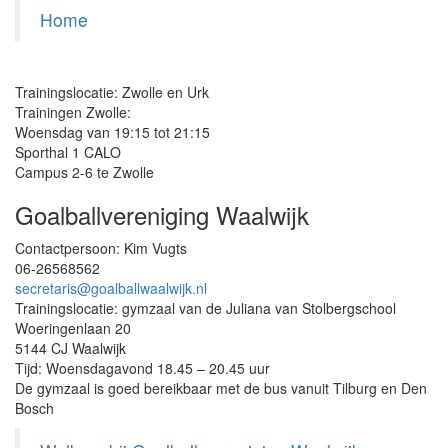
Home
Trainingslocatie: Zwolle en Urk
Trainingen Zwolle:
Woensdag van 19:15 tot 21:15
Sporthal 1 CALO
Campus 2-6 te Zwolle
Goalballvereniging Waalwijk
Contactpersoon: Kim Vugts
06-26568562
secretaris@goalballwaalwijk.nl
Trainingslocatie: gymzaal van de Juliana van Stolbergschool
Woeringenlaan 20
5144 CJ Waalwijk
Tijd: Woensdagavond 18.45 – 20.45 uur
De gymzaal is goed bereikbaar met de bus vanuit Tilburg en Den
Bosch