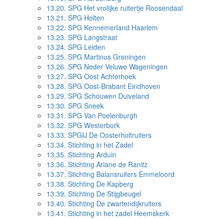
13.20.
SPG Het vrolijke ruitertje Roosendaal
13.21.
SPG Holten
13.22.
SPG Kennemerland Haarlem
13.23.
SPG Langstraat
13.24.
SPG Leiden
13.25.
SPG Martinus Groningen
13.26.
SPG Neder Veluwe Wageningen
13.27.
SPG Oost Achterhoek
13.28.
SPG Oost-Brabant Eindhoven
13.29.
SPG Schouwen Duiveland
13.30.
SPG Sneek
13.31.
SPG Van Poelenburgh
13.32.
SPG Westerbork
13.33.
SPGIJ De Oosterholtruiters
13.34.
Stichting in het Zadel
13.35.
Stichting Arduin
13.36.
Stichting Ariane de Ranitz
13.37.
Stichting Balansruiters Emmeloord
13.38.
Stichting De Kapberg
13.39.
Stichting De Stijgbeugel
13.40.
Stichting De zwartendijkruiters
13.41.
Stichting in het zadel Heemskerk