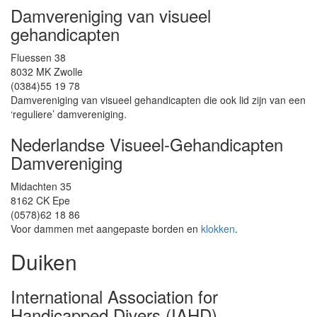
Damvereniging van visueel
gehandicapten
Fluessen 38
8032 MK Zwolle
(0384)55 19 78
Damvereniging van visueel gehandicapten die ook lid zijn van een
‘reguliere’ damvereniging.
Nederlandse Visueel-Gehandicapten
Damvereniging
Midachten 35
8162 CK Epe
(0578)62 18 86
Voor dammen met aangepaste borden en
klokken
.
Duiken
International Association for
Handicapped Divers (IAHD)