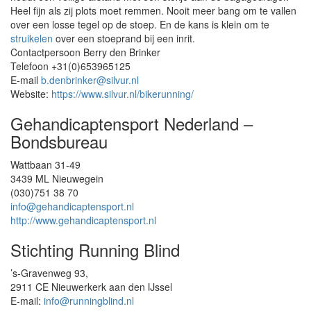
Heel fijn als zij plots moet remmen. Nooit meer bang om te vallen
over een losse tegel op de stoep. En de kans is klein om te
struikelen
over een stoeprand bij een inrit.
Contactpersoon Berry den Brinker
Telefoon +31(0)653965125
E-mail
b.denbrinker@silvur.nl
Website:
https://www.silvur.nl/bikerunning/
Gehandicaptensport Nederland –
Bondsbureau
Wattbaan 31-49
3439 ML Nieuwegein
(030)751 38 70
info@gehandicaptensport.nl
http://www.gehandicaptensport.nl
Stichting Running Blind
’s-Gravenweg 93,
2911 CE Nieuwerkerk aan den IJssel
E-mail:
info@runningblind.nl