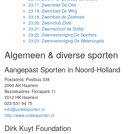
23.17.
Zwembad De Otte
23.18.
Zwembad De Wirg
23.19.
Zwembad de Zeehoek
23.20.
Zwemclub Zeist
23.21.
Zwemschool de Dolfijn
23.22.
Zwemvereniging De Spetters
23.23.
Zwemvereniging De Watervogels
Algemeen & diverse sporten
Aangepast Sporten in Noord-Holland
Postadres: Postbus 338
2000 AH Haarlem
Bezoekadres: Florapark 11
2012 HK Haarlem
023-531 94 75
info@unieksporten.nl
http://www.unieksporten.nl
Dirk Kuyt Foundation