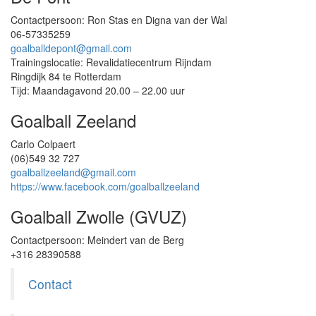
Contactpersoon: Ron Stas en Digna van der Wal
06-57335259
goalballdepont@gmail.com
Trainingslocatie: Revalidatiecentrum Rijndam
Ringdijk 84 te Rotterdam
Tijd: Maandagavond 20.00 – 22.00 uur
Goalball Zeeland
Carlo Colpaert
(06)549 32 727
goalballzeeland@gmail.com
https://www.facebook.com/goalballzeeland
Goalball Zwolle (GVUZ)
Contactpersoon: Meindert van de Berg
+316 28390588
Contact