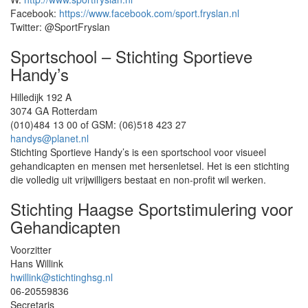
Facebook:
https://www.facebook.com/sport.fryslan.nl
Twitter: @SportFryslan
Sportschool – Stichting Sportieve
Handy’s
Hilledijk 192 A
3074 GA Rotterdam
(010)484 13 00 of GSM: (06)518 423 27
handys@planet.nl
Stichting Sportieve Handy’s is een sportschool voor visueel
gehandicapten en mensen met hersenletsel. Het is een stichting
die volledig uit vrijwilligers bestaat en non-profit wil werken.
Stichting Haagse Sportstimulering voor
Gehandicapten
Voorzitter
Hans Willink
hwillink@stichtinghsg.nl
06-20559836
Secretaris