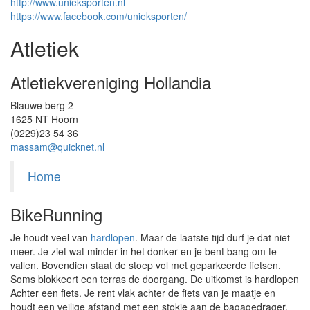
http://www.unieksporten.nl
https://www.facebook.com/unieksporten/
Atletiek
Atletiekvereniging Hollandia
Blauwe berg 2
1625 NT Hoorn
(0229)23 54 36
massam@quicknet.nl
Home
BikeRunning
Je houdt veel van
hardlopen
. Maar de laatste tijd durf je dat niet
meer. Je ziet wat minder in het donker en je bent bang om te
vallen. Bovendien staat de stoep vol met geparkeerde fietsen.
Soms blokkeert een terras de doorgang. De uitkomst is hardlopen
Achter een fiets. Je rent vlak achter de fiets van je maatje en
houdt een veilige afstand met een stokje aan de bagagedrager.