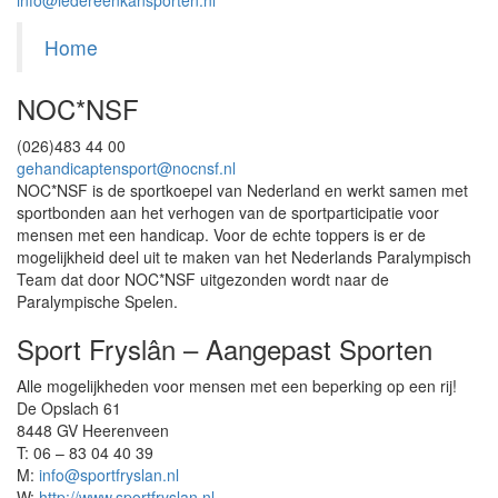
info@iedereenkansporten.nl
Home
NOC*NSF
(026)483 44 00
gehandicaptensport@nocnsf.nl
NOC*NSF is de sportkoepel van Nederland en werkt samen met
sportbonden aan het verhogen van de sportparticipatie voor
mensen met een handicap. Voor de echte toppers is er de
mogelijkheid deel uit te maken van het Nederlands Paralympisch
Team dat door NOC*NSF uitgezonden wordt naar de
Paralympische Spelen.
Sport Fryslân – Aangepast Sporten
Alle mogelijkheden voor mensen met een beperking op een rij!
De Opslach 61
8448 GV Heerenveen
T: 06 – 83 04 40 39
M:
info@sportfryslan.nl
W:
http://www.sportfryslan.nl