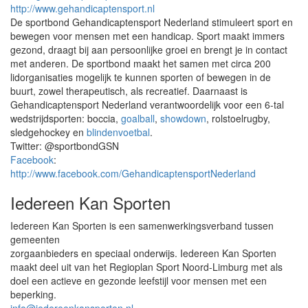
http://www.gehandicaptensport.nl
De sportbond Gehandicaptensport Nederland stimuleert sport en
bewegen voor mensen met een handicap. Sport maakt immers
gezond, draagt bij aan persoonlijke groei en brengt je in contact
met anderen. De sportbond maakt het samen met circa 200
lidorganisaties mogelijk te kunnen sporten of bewegen in de
buurt, zowel therapeutisch, als recreatief. Daarnaast is
Gehandicaptensport Nederland verantwoordelijk voor een 6-tal
wedstrijdsporten: boccia,
goalball
,
showdown
, rolstoelrugby,
sledgehockey en
blindenvoetbal
.
Twitter: @sportbondGSN
Facebook
:
http://www.facebook.com/GehandicaptensportNederland
Iedereen Kan Sporten
Iedereen Kan Sporten is een samenwerkingsverband tussen
gemeenten
zorgaanbieders en speciaal onderwijs. Iedereen Kan Sporten
maakt deel uit van het Regioplan Sport Noord-Limburg met als
doel een actieve en gezonde leefstijl voor mensen met een
beperking.