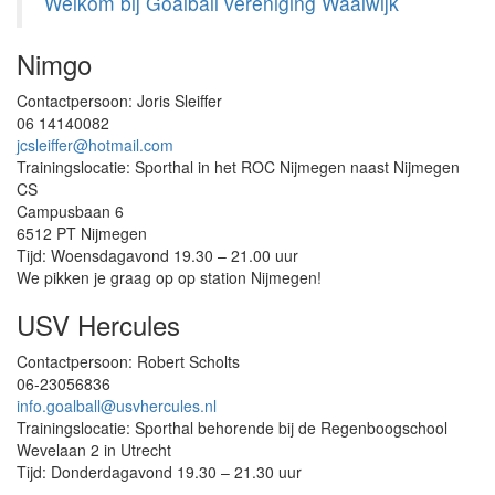
Welkom bij Goalball vereniging Waalwijk
Nimgo
Contactpersoon: Joris Sleiffer
06 14140082
jcsleiffer@hotmail.com
Trainingslocatie: Sporthal in het ROC Nijmegen naast Nijmegen
CS
Campusbaan 6
6512 PT Nijmegen
Tijd: Woensdagavond 19.30 – 21.00 uur
We pikken je graag op op station Nijmegen!
USV Hercules
Contactpersoon: Robert Scholts
06-23056836
info.goalball@usvhercules.nl
Trainingslocatie: Sporthal behorende bij de Regenboogschool
Wevelaan 2 in Utrecht
Tijd: Donderdagavond 19.30 – 21.30 uur