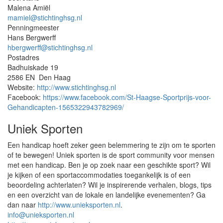
Malena Amiël
mamiel@stichtinghsg.nl
Penningmeester
Hans Bergwerff
hbergwerff@stichtinghsg.nl
Postadres
Badhuiskade 19
2586 EN Den Haag
Website:
http://www.stichtinghsg.nl
Facebook:
https://www.facebook.com/St-Haagse-Sportprijs-voor-
Gehandicapten-1565322943782969/
Uniek Sporten
Een handicap hoeft zeker geen belemmering te zijn om te sporten
of te bewegen! Uniek sporten is de sport community voor mensen
met een handicap. Ben je op zoek naar een geschikte sport? Wil
je kijken of een sportaccommodaties toegankelijk is of een
beoordeling achterlaten? Wil je inspirerende verhalen, blogs, tips
en een overzicht van de lokale en landelijke evenementen? Ga
dan naar
http://www.unieksporten.nl
.
info@unieksporten.nl