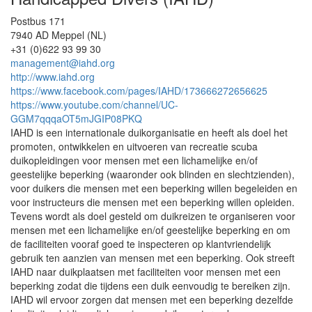
Postbus 171
7940 AD Meppel (NL)
+31 (0)622 93 99 30
management@iahd.org
http://www.iahd.org
https://www.facebook.com/pages/IAHD/173666272656625
https://www.youtube.com/channel/UC-
GGM7qqqaOT5mJGIP08PKQ
IAHD is een internationale duikorganisatie en heeft als doel het
promoten, ontwikkelen en uitvoeren van recreatie scuba
duikopleidingen voor mensen met een lichamelijke en/of
geestelijke beperking (waaronder ook blinden en slechtzienden),
voor duikers die mensen met een beperking willen begeleiden en
voor instructeurs die mensen met een beperking willen opleiden.
Tevens wordt als doel gesteld om duikreizen te organiseren voor
mensen met een lichamelijke en/of geestelijke beperking en om
de faciliteiten vooraf goed te inspecteren op klantvriendelijk
gebruik ten aanzien van mensen met een beperking. Ook streeft
IAHD naar duikplaatsen met faciliteiten voor mensen met een
beperking zodat die tijdens een duik eenvoudig te bereiken zijn.
IAHD wil ervoor zorgen dat mensen met een beperking dezelfde