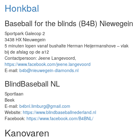
Honkbal
Baseball for the blinds (B4B) Niewegein
Sportpark Galecop 2
3438 HX Nieuwegein
5 minuten lopen vanaf bushalte Herman Heijermanshove – vlak
bij de afslag op de a12
Contactpersoon: Jeene Langevoord,
https://www.facebook.com/jeene.langevoord
E-mail:
b4b@nieuwegein-diamonds.nl
BlindBaseball NL
Sportlaan
Beek
E-mail:
b4bnl.limburg@gmail.com
Website:
https://www.blindbaseballnederland.nl
Facebook:
https://www.facebook.com/B4BNL/
Kanovaren