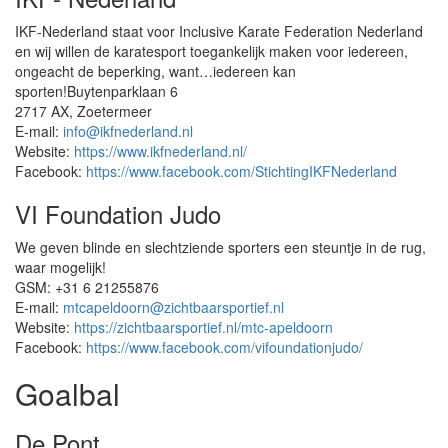
IKF-Nederland staat voor Inclusive Karate Federation Nederland
en wij willen de karatesport toegankelijk maken voor iedereen,
ongeacht de beperking, want…iedereen kan
sporten!Buytenparklaan 6
2717 AX, Zoetermeer
E-mail:
info@ikfnederland.nl
Website:
https://www.ikfnederland.nl/
Facebook:
https://www.facebook.com/StichtingIKFNederland
VI Foundation Judo
We geven blinde en slechtziende sporters een steuntje in de rug,
waar mogelijk!
GSM: +31 6 21255876
E-mail:
mtcapeldoorn@zichtbaarsportief.nl
Website:
https://zichtbaarsportief.nl/mtc-apeldoorn
Facebook:
https://www.facebook.com/vifoundationjudo/
Goalbal
De Pont