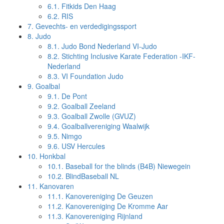
6.1.
Fitkids Den Haag
6.2.
RIS
7.
Gevechts- en verdedigingssport
8.
Judo
8.1.
Judo Bond Nederland VI-Judo
8.2.
Stichting Inclusive Karate Federation -IKF-
Nederland
8.3.
VI Foundation Judo
9.
Goalbal
9.1.
De Pont
9.2.
Goalball Zeeland
9.3.
Goalball Zwolle (GVUZ)
9.4.
Goalballvereniging Waalwijk
9.5.
Nimgo
9.6.
USV Hercules
10.
Honkbal
10.1.
Baseball for the blinds (B4B) Niewegein
10.2.
BlindBaseball NL
11.
Kanovaren
11.1.
Kanovereniging De Geuzen
11.2.
Kanovereniging De Kromme Aar
11.3.
Kanovereniging Rijnland