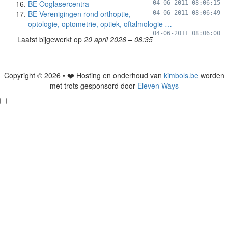
BE Ooglasercentra
04-06-2011 08:06:15
BE Verenigingen rond orthoptie,
04-06-2011 08:06:49
optologie, optometrie, optiek, oftalmologie …
04-06-2011 08:06:00
Laatst bijgewerkt op
20 april 2026 – 08:35
Copyright © 2026 • ❤️ Hosting en onderhoud van
kimbols.be
worden
met trots gesponsord door
Eleven Ways