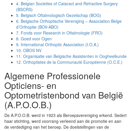
4.
Belgian Societies of Cataract and Refractive Surgery
(BSCRS)
5.
Belgisch Oftalmologisch Gezelschap (BOG)
6.
Belgische Orthoptische Vereniging – Association Belge
d’Orthoptie (BOV-ABO)
7.
Fonds voor Research in Oftalmologie (FRO)
8.
Goed voor Ogen
9.
International Orthoptic Association (I.O.A.)
10.
OBOS NV
11.
Organisatie van Belgische Assistenten in Oogheelkunde
12.
Orthoptistes de la Communauté Européenne (O.C.E.)
Algemene Professionele
Opticiens- en
Optometristenbond van België
(A.P.O.O.B.)
De A.P.O.O.B. werd in 1923 als Beroepsvereniging erkend. Sedert
haar stichting, werd voorrang verleend aan de promotie en aan
de verdediging van het beroep. De doelstellingen van de