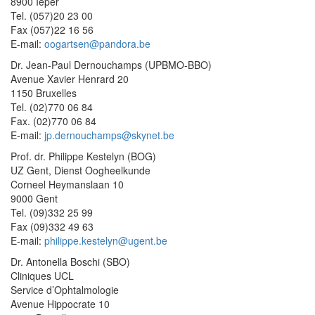
8900 Ieper
Tel. (057)20 23 00
Fax (057)22 16 56
E-mail:
oogartsen@pandora.be
Dr. Jean-Paul Dernouchamps (UPBMO-BBO)
Avenue Xavier Henrard 20
1150 Bruxelles
Tel. (02)770 06 84
Fax. (02)770 06 84
E-mail:
jp.dernouchamps@skynet.be
Prof. dr. Philippe Kestelyn (BOG)
UZ Gent, Dienst Oogheelkunde
Corneel Heymanslaan 10
9000 Gent
Tel. (09)332 25 99
Fax (09)332 49 63
E-mail:
philippe.kestelyn@ugent.be
Dr. Antonella Boschi (SBO)
Cliniques UCL
Service d’Ophtalmologie
Avenue Hippocrate 10