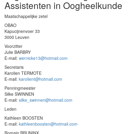
Assistenten in Oogheelkunde
Maatschappelijke zetel
OBAO
Kapucijnenvoer 33
3000 Leuven
Voorzitter
Julie BARBRY
E-mail:
wernicke13@hotmail.com
Secretaris
Karolien TERMOTE
E-mail:
karolient@hotmail.com
Penningmeester
Silke SWINNEN
E-mail:
silke_swinnen@hotmail.com
Leden
Kathleen BOOSTEN
E-mail:
kathleenboosten@hotmail.com
Romain BRUNINX