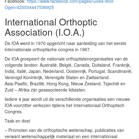
Facebook:
https://www.facebook.com/pages/Goed-Voor-
Ogen/425534447536925
International Orthoptic
Association (I.O.A.)
De IOA werd in 1970 opgericht naar aanleiding van het eerste
internationale orthoptische congres in 1967.
De IOA groepeert de nationale orthoptistenorganisaties van de
volgende landen: Australië, België, Canada, Duitsland, Frankrijk,
India, Italië, Japan, Nederland, Oostenrijk, Portugal, Scandinavië,
Verenigd Koninkrijk, Verenigde Staten en Zwitserland.
Asia-Pasific, Brazilië, Hong Kong, Nieuw Zeeland, Tsjechië en
Zuid – Afrika zijn geassocieerde lidstaten.
Iedere 4 jaar wordt uit de verschillende organisaties een nieuwe
IOA voorzitter verkozen tijdens het Internationaal Orthoptisch
Congres.
Taak en doel
– Promoten van de orthoptische wetenschap, publicaties van
verwant wetenschappelijk materiaal en een internationaal