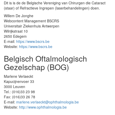
Dit is is de de Belgische Vereniging van Chirurgen die Cataract
(staar) of Refractieve Ingrepen (laserbehandelingen) doen.
Willem De Jonghe
Webcontent Management BSCRS
Universitair Ziekenhuis Antwerpen
Wilrijkstraat 10
2650 Edegem
E-mail:
https://www.bscrs.be
Website:
https://www.bscrs.be
Belgisch Oftalmologisch
Gezelschap (BOG)
Marlene Verlaeckt
Kapucijnenvoer 33
3000 Leuven
Tel.: (016)33 23 98
Fax: (016)33 26 78
E-mail:
marlene.verlaeckt@ophthalmologia.be
Website:
http://www.ophthalmologia.be