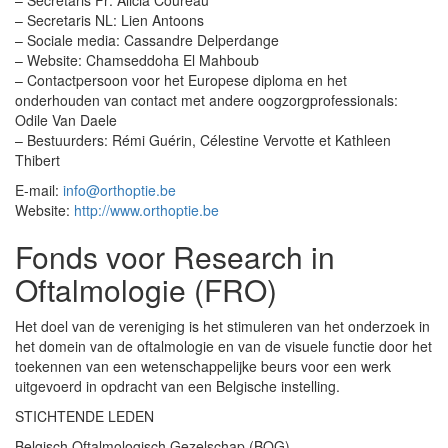
– Secretaris Fr: Alicia Coureau
– Secretaris NL: Lien Antoons
– Sociale media: Cassandre Delperdange
– Website: Chamseddoha El Mahboub
– Contactpersoon voor het Europese diploma en het
onderhouden van contact met andere oogzorgprofessionals:
Odile Van Daele
– Bestuurders: Rémi Guérin, Célestine Vervotte et Kathleen
Thibert
E-mail:
info@orthoptie.be
Website:
http://www.orthoptie.be
Fonds voor Research in
Oftalmologie (FRO)
Het doel van de vereniging is het stimuleren van het onderzoek in
het domein van de oftalmologie en van de visuele functie door het
toekennen van een wetenschappelijke beurs voor een werk
uitgevoerd in opdracht van een Belgische instelling.
STICHTENDE LEDEN
Belgisch Oftalmologisch Gezelschap (BOG)