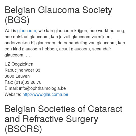
Belgian Glaucoma Society
(BGS)
Wat is
glaucoom
, wie kan glaucoom krijgen, hoe werkt het oog,
hoe ontstaat glaucoom, kan je zelf glaucoom vermijden,
onderzoeken bij glaucoom, de behandeling van glaucoom, kan
een kind glaucoom hebben, acuut glaucoom, secundair
glaucoom, …
UZ Oogziekten
Kapucijnenvoer 33
3000 Leuven
Fax: (016)33 26 78
E-mail: info@ophthalmologia.be
Website:
http://www.glaucoma.be
Belgian Societies of Cataract
and Refractive Surgery
(BSCRS)