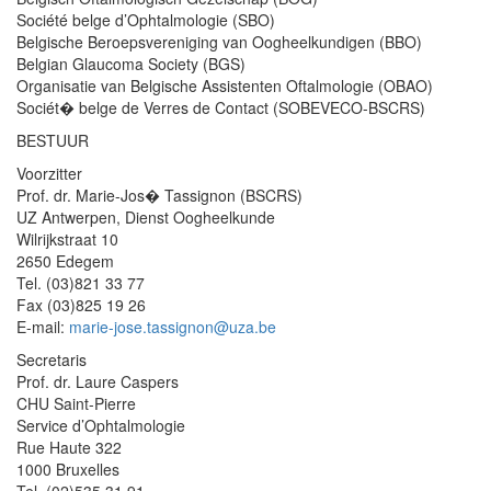
Société belge d’Ophtalmologie (SBO)
Belgische Beroepsvereniging van Oogheelkundigen (BBO)
Belgian Glaucoma Society (BGS)
Organisatie van Belgische Assistenten Oftalmologie (OBAO)
Sociét� belge de Verres de Contact (SOBEVECO-BSCRS)
BESTUUR
Voorzitter
Prof. dr. Marie-Jos� Tassignon (BSCRS)
UZ Antwerpen, Dienst Oogheelkunde
Wilrijkstraat 10
2650 Edegem
Tel. (03)821 33 77
Fax (03)825 19 26
E-mail:
marie-jose.tassignon@uza.be
Secretaris
Prof. dr. Laure Caspers
CHU Saint-Pierre
Service d’Ophtalmologie
Rue Haute 322
1000 Bruxelles