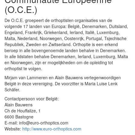
(O.C.E.)
De O.C.E. groepeert de orthoptisten organisaties van de
volgende 17 landen van Europa: België, Denemarken, Duitsland,
Engeland, Frankrijk, Griekenland, Ierland, Italië, Luxemburg,
Malta, Nederland, Noorwegen, Oostenrijk, Portugal, Tsjechische
Republiek, Zweden en Zwitserland. Orthoptie is een erkend
beroep in alle bovengenoemde landen behalve in Denemarken.
In alle lidstaten behalve Denemarken, Ierland, Luxemburg, Malta
en Noorwegen, zijn er mogelijkheden om de opleiding tot
orthoptist te volgen.
Mirjam van Lammeren en Alain Bauwens vertegenwoordigen
België in deze vereniging. De voorzitter is Maria Luise Lenk
Schäfer.
Contactpersoon voor België:
Alain Bauwens
Ch de Houffalize, 1
6600 Bastogne
E-mail: info@euro-orthoptics.com
Website:
http://www.euro-orthoptics.com