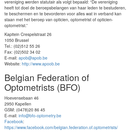
vereniging werden statutair als volgt bepaald: “De vereniging
heeft tot doel de beroepsbelangen van haar leden te bestuderen,
te beschermen en te bevorderen voor alles wat in verband kan
staan met het beroep van opticien, optometrist of opticien-
optometrist.”
Kapitein Crespelstraat 26
1050 Brussel
Tel.: (02)512 55 26
Fax: (02)502 34 02
E-mail:
apob@apob.be
Website:
http://www.apoob.be
Belgian Federation of
Optometrists (BFO)
Hoevensebaan 46
2950 Kapellen
GSM: (0478)20 86 45
E-mail:
info@bfo-optometry.be
Facebook
:
https://www.facebook.com/belgian.federation.of.optometrists/