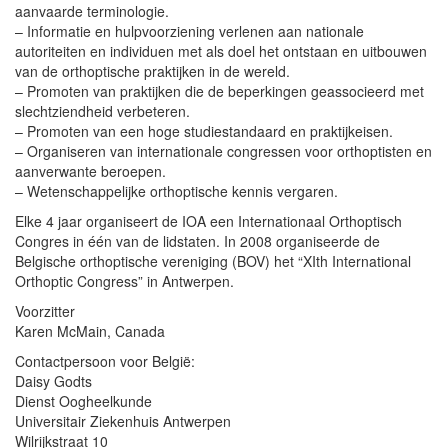
aanvaarde terminologie.
– Informatie en hulpvoorziening verlenen aan nationale
autoriteiten en individuen met als doel het ontstaan en uitbouwen
van de orthoptische praktijken in de wereld.
– Promoten van praktijken die de beperkingen geassocieerd met
slechtziendheid verbeteren.
– Promoten van een hoge studiestandaard en praktijkeisen.
– Organiseren van internationale congressen voor orthoptisten en
aanverwante beroepen.
– Wetenschappelijke orthoptische kennis vergaren.
Elke 4 jaar organiseert de IOA een Internationaal Orthoptisch
Congres in één van de lidstaten. In 2008 organiseerde de
Belgische orthoptische vereniging (BOV) het “XIth International
Orthoptic Congress” in Antwerpen.
Voorzitter
Karen McMain, Canada
Contactpersoon voor België:
Daisy Godts
Dienst Oogheelkunde
Universitair Ziekenhuis Antwerpen
Wilrijkstraat 10