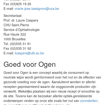
Fax (03)825 19 26
E-mail:
marie-jose.tassignon@uza.be
Secretariaat
Prof. dr. Laure Caspers
CHU Saint-Pierre
Service d’Ophtalmologie
Rue Haute 322
1000 Bruxelles
Tel. (02)535 31 91
Fax (02)535 31 92
E-mail:
lcaspers@ulb.ac.be
Goed voor Ogen
Goed voor Ogen is een concept waarbij de consument op
neutrale wijze wordt geïnformeerd over het nut en de effecten van
gezonde voeding voor de ogen. Aansluitend worden er allerlei
recepten gepresenteerd waarin de ooggezonde producten zijn
verwerkt. Wekelijks plaatsen wij een nieuw recept of smoothie op
de site. Tevens kan de bezoeker allerlei optiek-gerelateerde
onderwerpen vinden op onze site zoals het nut van
zonnebrilen
,