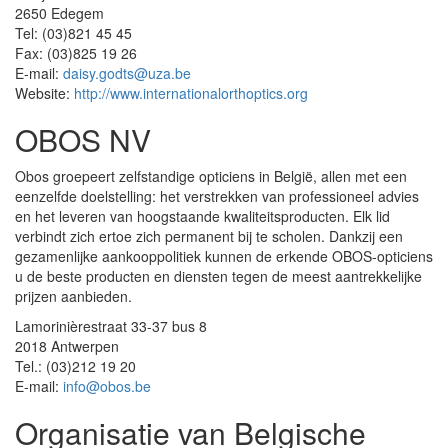
2650 Edegem
Tel: (03)821 45 45
Fax: (03)825 19 26
E-mail:
daisy.godts@uza.be
Website:
http://www.internationalorthoptics.org
OBOS NV
Obos groepeert zelfstandige opticiens in België, allen met een
eenzelfde doelstelling: het verstrekken van professioneel advies
en het leveren van hoogstaande kwaliteitsproducten. Elk lid
verbindt zich ertoe zich permanent bij te scholen. Dankzij een
gezamenlijke aankooppolitiek kunnen de erkende OBOS-opticiens
u de beste producten en diensten tegen de meest aantrekkelijke
prijzen aanbieden.
Lamorinièrestraat 33-37 bus 8
2018 Antwerpen
Tel.: (03)212 19 20
E-mail:
info@obos.be
Organisatie van Belgische