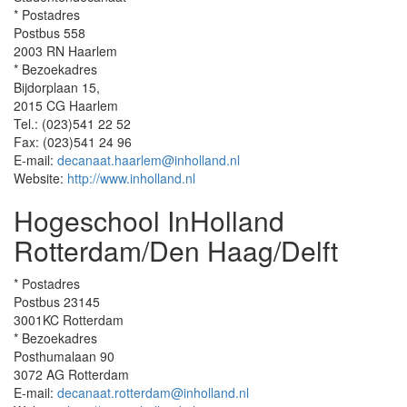
* Postadres
Postbus 558
2003 RN Haarlem
* Bezoekadres
Bijdorplaan 15,
2015 CG Haarlem
Tel.: (023)541 22 52
Fax: (023)541 24 96
E-mail:
decanaat.haarlem@inholland.nl
Website:
http://www.inholland.nl
Hogeschool InHolland
Rotterdam/Den Haag/Delft
* Postadres
Postbus 23145
3001KC Rotterdam
* Bezoekadres
Posthumalaan 90
3072 AG Rotterdam
E-mail:
decanaat.rotterdam@inholland.nl