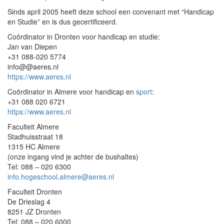
Sinds april 2005 heeft deze school een convenant met “Handicap
en Studie” en is dus gecertificeerd.
Coördinator in Dronten voor handicap en studie:
Jan van Diepen
+31 088-020 5774
info@@aeres.nl
https://www.aeres.nl
Coördinator in Almere voor handicap en
sport
:
+31 088 020 6721
https://www.aeres.nl
Faculteit Almere
Stadhuisstraat 18
1315 HC Almere
(onze ingang vind je achter de bushaltes)
Tel: 088 – 020 6300
info.hogeschool.almere@aeres.nl
Faculteit Dronten
De Drieslag 4
8251 JZ Dronten
Tel: 088 – 020 6000