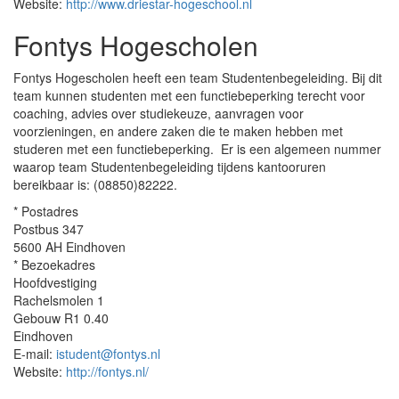
Website:
http://www.driestar-hogeschool.nl
Fontys Hogescholen
Fontys Hogescholen heeft een team Studentenbegeleiding. Bij dit
team kunnen studenten met een functiebeperking terecht voor
coaching, advies over studiekeuze, aanvragen voor
voorzieningen, en andere zaken die te maken hebben met
studeren met een functiebeperking. Er is een algemeen nummer
waarop team Studentenbegeleiding tijdens kantooruren
bereikbaar is: (08850)82222.
* Postadres
Postbus 347
5600 AH Eindhoven
* Bezoekadres
Hoofdvestiging
Rachelsmolen 1
Gebouw R1 0.40
Eindhoven
E-mail:
istudent@fontys.nl
Website:
http://fontys.nl/