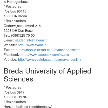
‘s Hertogenbosch
* Postadres
Postbus 90116
4800 RA Breda
* Bezoekadres
Onderwijsboulevard 215
5223 DE Den Bosch
Tel.: (088)525 75 50
E-mail:
studentinfo@avans.nl
Website:
http://www.avans.nl
Twitter:
https://mobile.twitter.com/avanshogeschool
Facebook:
http://www.facebook.com/avans
Youtube:
http://www.youtube.com/user/avansonline
Breda University of Applied
Sciences
* Postadres
Postbus 3917
4800 DX Breda
* Bezoekadres
Horizon building (hoofdgebouw)