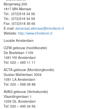
Bergerweg 200
1817 MN Alkmaar
Tel.: (072)518 34 56
Tel.: (072)518 34 59
Fax: (072)518 36 66
E-mail:
decanaat.alkmaar@inholland.nl
Website:
http://www.inholland.nl
Locatie Amsterdam
OZW-gebouw (hoofdlocatie)
De Boelelaan 1109
1081 HV Amsterdam
Tel: 020 – 495 11 11
ACTA-gebouw (Mondzorgkunde)
Gustav Mahlerlaan 3004
1081 LA Amsterdam
Tel: 020 – 598 08 88
AVAG-gebouw (Verloskunde)
Vlaardingenlaan 1
1059 GL Amsterdam
Tel: 020 – 495 34 56