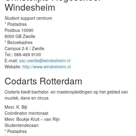
Windesheim
Student support centrum
* Postadres
Postbus 10090
8000 GB Zwolle
* Bezoekadres
Campus 2-6 / Zwolle
Tel.: 088-469 9100
E-mail:
ssc-zwolle@windesheim.nl
Website:
http://www.windesheim.nl
Codarts Rotterdam
Codarts biedt bachelor- en masteropleidingen op het gebied van
muziek, dans en circus
Mevr. K. Bijl
Coördinator mentoraat
Mevr. Boukje Kruit – van Rijn
Studentendecaan
* Postadres