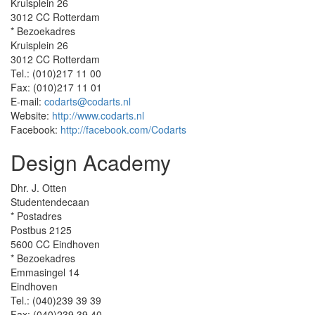
Kruisplein 26
3012 CC Rotterdam
* Bezoekadres
Kruisplein 26
3012 CC Rotterdam
Tel.: (010)217 11 00
Fax: (010)217 11 01
E-mail:
codarts@codarts.nl
Website:
http://www.codarts.nl
Facebook:
http://facebook.com/Codarts
Design Academy
Dhr. J. Otten
Studentendecaan
* Postadres
Postbus 2125
5600 CC Eindhoven
* Bezoekadres
Emmasingel 14
Eindhoven
Tel.: (040)239 39 39
Fax: (040)239 39 40