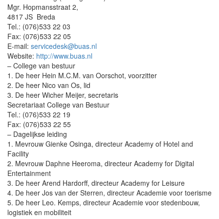
Mgr. Hopmansstraat 2,
4817 JS Breda
Tel.: (076)533 22 03
Fax: (076)533 22 05
E-mail:
servicedesk@buas.nl
Website:
http://www.buas.nl
– College van bestuur
1. De heer Hein M.C.M. van Oorschot, voorzitter
2. De heer Nico van Os, lid
3. De heer Wicher Meijer, secretaris
Secretariaat College van Bestuur
Tel.: (076)533 22 19
Fax: (076)533 22 55
– Dagelijkse leiding
1. Mevrouw Gienke Osinga, directeur Academy of Hotel and
Facility
2. Mevrouw Daphne Heeroma, directeur Academy for Digital
Entertainment
3. De heer Arend Hardorff, directeur Academy for Leisure
4. De heer Jos van der Sterren, directeur Academie voor toerisme
5. De heer Leo. Kemps, directeur Academie voor stedenbouw,
logistiek en mobiliteit