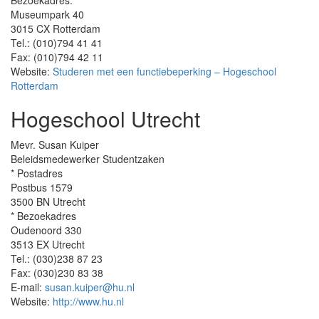
Bezoekadres:
Museumpark 40
3015 CX Rotterdam
Tel.: (010)794 41 41
Fax: (010)794 42 11
Website:
Studeren met een functiebeperking – Hogeschool
Rotterdam
Hogeschool Utrecht
Mevr. Susan Kuiper
Beleidsmedewerker Studentzaken
* Postadres
Postbus 1579
3500 BN Utrecht
* Bezoekadres
Oudenoord 330
3513 EX Utrecht
Tel.: (030)238 87 23
Fax: (030)230 83 38
E-mail:
susan.kuiper@hu.nl
Website:
http://www.hu.nl