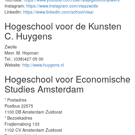
Instagram:
https://www.instagram.com/viaazwolle
LinkedIn:
https://www.linkedin.com/school/viaa/
Hogeschool voor de Kunsten
C. Huygens
Zwolle
Mevr. M. Hopman
Tel.: (038)427 05 00
Website:
http://www.huygens.nl
Hogeschool voor Economische
Studies Amsterdam
* Postadres
Postbus 22575
1100 DB Amsterdam Zuidoost
* Bezoekadres
Fraijlemaborg 133
1102 CV Amsterdam Zuidoost