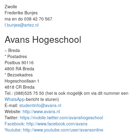
Zwolle
Frederike Bunjes
ma en do 038 42 70 567
f.bunjes@artez.nl
Avans Hogeschool
– Breda
* Postadres
Postbus 90116
4800 RA Breda
* Bezoekadres
Hogeschoollaan 1
4818 CR Breda
Tel.: (088)525 75 50 (het is ook mogelijk om via dit nummer een
WhatsApp
-bericht te sturen)
E-mail:
studentinfo@avans.nl
Website:
http://www.avans.nl
Twitter:
https://mobile.twitter.com/avanshogeschool
Facebook
:
http://www.facebook.com/avans
Youtube
:
http://www.youtube.com/user/avansonline