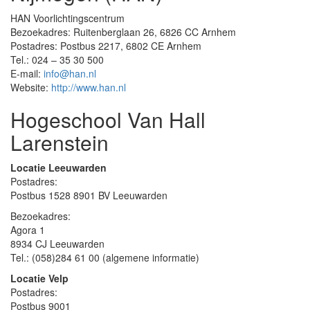
HAN Voorlichtingscentrum
Bezoekadres: Ruitenberglaan 26, 6826 CC Arnhem
Postadres: Postbus 2217, 6802 CE Arnhem
Tel.: 024 – 35 30 500
E-mail:
info@han.nl
Website:
http://www.han.nl
Hogeschool Van Hall
Larenstein
Locatie Leeuwarden
Postadres:
Postbus 1528 8901 BV Leeuwarden
Bezoekadres:
Agora 1
8934 CJ Leeuwarden
Tel.: (058)284 61 00 (algemene informatie)
Locatie Velp
Postadres:
Postbus 9001