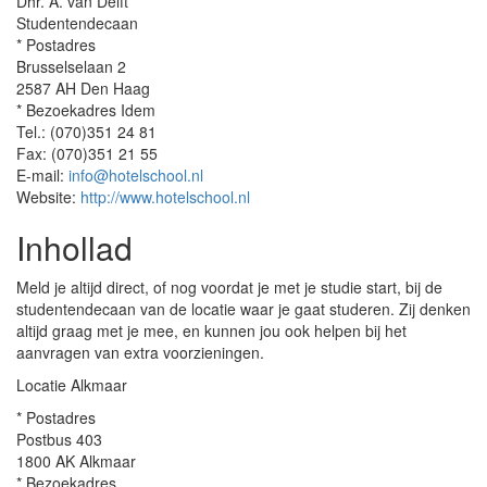
Dhr. A. van Delft
Studentendecaan
* Postadres
Brusselselaan 2
2587 AH Den Haag
* Bezoekadres Idem
Tel.: (070)351 24 81
Fax: (070)351 21 55
E-mail:
info@hotelschool.nl
Website:
http://www.hotelschool.nl
Inhollad
Meld je altijd direct, of nog voordat je met je studie start, bij de
studentendecaan van de locatie waar je gaat studeren. Zij denken
altijd graag met je mee, en kunnen jou ook helpen bij het
aanvragen van extra voorzieningen.
Locatie Alkmaar
* Postadres
Postbus 403
1800 AK Alkmaar
* Bezoekadres