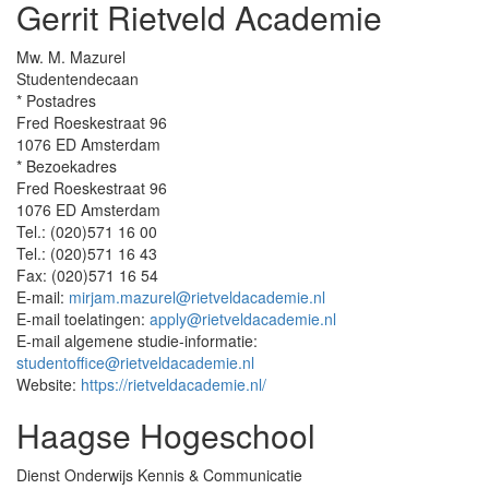
Gerrit Rietveld Academie
Mw. M. Mazurel
Studentendecaan
* Postadres
Fred Roeskestraat 96
1076 ED Amsterdam
* Bezoekadres
Fred Roeskestraat 96
1076 ED Amsterdam
Tel.: (020)571 16 00
Tel.: (020)571 16 43
Fax: (020)571 16 54
E-mail:
mirjam.mazurel@rietveldacademie.nl
E-mail toelatingen:
apply@rietveldacademie.nl
E-mail algemene studie-informatie:
studentoffice@rietveldacademie.nl
Website:
https://rietveldacademie.nl/
Haagse Hogeschool
Dienst Onderwijs Kennis & Communicatie