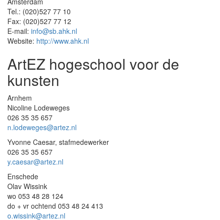
Amsterdam
Tel.: (020)527 77 10
Fax: (020)527 77 12
E-mail:
info@sb.ahk.nl
Website:
http://www.ahk.nl
ArtEZ hogeschool voor de
kunsten
Arnhem
Nicoline Lodeweges
026 35 35 657
n.lodeweges@artez.nl
Yvonne Caesar, stafmedewerker
026 35 35 657
y.caesar@artez.nl
Enschede
Olav Wissink
wo
053 48 28 124
do + vr ochtend 053 48 24 413
o.wissink@artez.nl