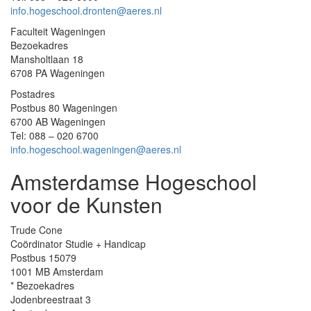
info.hogeschool.dronten@aeres.nl
Faculteit Wageningen
Bezoekadres
Mansholtlaan 18
6708 PA Wageningen
Postadres
Postbus 80 Wageningen
6700 AB Wageningen
Tel: 088 – 020 6700
info.hogeschool.wageningen@aeres.nl
Amsterdamse Hogeschool
voor de Kunsten
Trude Cone
Coördinator Studie + Handicap
Postbus 15079
1001 MB Amsterdam
* Bezoekadres
Jodenbreestraat 3