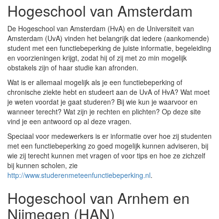
Hogeschool van Amsterdam
De Hogeschool van Amsterdam (HvA) en de Universiteit van
Amsterdam (UvA) vinden het belangrijk dat iedere (aankomende)
student met een functiebeperking de juiste informatie, begeleiding
en voorzieningen krijgt, zodat hij of zij met zo min mogelijk
obstakels zijn of haar studie kan afronden.
Wat is er allemaal mogelijk als je een functiebeperking of
chronische ziekte hebt en studeert aan de UvA of HvA? Wat moet
je weten voordat je gaat studeren? Bij wie kun je waarvoor en
wanneer terecht? Wat zijn je rechten en plichten? Op deze site
vind je een antwoord op al deze vragen.
Speciaal voor medewerkers is er informatie over hoe zij studenten
met een functiebeperking zo goed mogelijk kunnen adviseren, bij
wie zij terecht kunnen met vragen of voor tips en hoe ze zichzelf
bij kunnen scholen, zie
http://www.studerenmeteenfunctiebeperking.nl
.
Hogeschool van Arnhem en
Nijmegen (HAN)