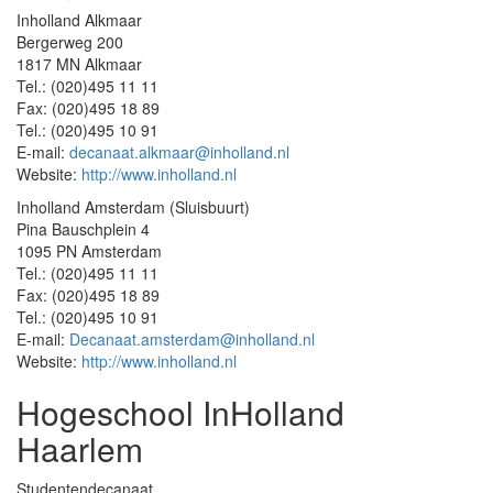
Inholland Alkmaar
Bergerweg 200
1817 MN Alkmaar
Tel.: (020)495 11 11
Fax: (020)495 18 89
Tel.: (020)495 10 91
E-mail:
decanaat.alkmaar@inholland.nl
Website:
http://www.inholland.nl
Inholland Amsterdam (Sluisbuurt)
Pina Bauschplein 4
1095 PN Amsterdam
Tel.: (020)495 11 11
Fax: (020)495 18 89
Tel.: (020)495 10 91
E-mail:
Decanaat.amsterdam@inholland.nl
Website:
http://www.inholland.nl
Hogeschool InHolland
Haarlem
Studentendecanaat