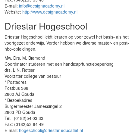
E-mail:
info@designacademy.nl
Website:
http://www.designacademy.nl
Driestar Hogeschool
Driestar Hogeschool leidt leraren op voor zowel het basis- als het
voortgezet onderwijs. Verder hebben we diverse master- en post-
hbo-opleidingen.
Mw. Drs. M. Biemond
Coördinator studeren met een handicap/functiebeperking
drs. L.N. Rottier
Voorzitter college van bestuur
* Postadres
Postbus 368
2800 AJ Gouda
* Bezoekadres
Burgermeester Jamessingel 2
2803 PD Gouda
Tel.: (0182)54 03 33
Fax: (0182)53 84 49
E-mail:
hogeschool@driestar-educatief.nl