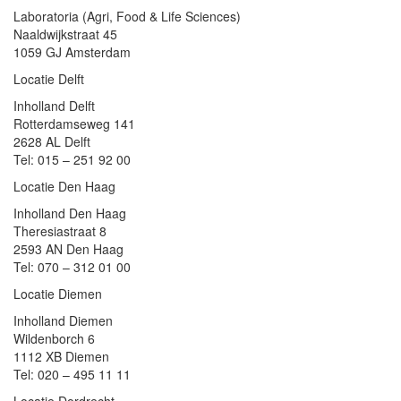
Laboratoria (Agri, Food & Life Sciences)
Naaldwijkstraat 45
1059 GJ Amsterdam
Locatie Delft
Inholland Delft
Rotterdamseweg 141
2628 AL Delft
Tel: 015 – 251 92 00
Locatie Den Haag
Inholland Den Haag
Theresiastraat 8
2593 AN Den Haag
Tel: 070 – 312 01 00
Locatie Diemen
Inholland Diemen
Wildenborch 6
1112 XB Diemen
Tel: 020 – 495 11 11