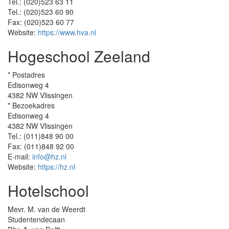
Tel.: (020)523 63 11
Tel.: (020)523 60 90
Fax: (020)523 60 77
Website:
https://www.hva.nl
Hogeschool Zeeland
* Postadres
Edisonweg 4
4382 NW Vlissingen
* Bezoekadres
Edisonweg 4
4382 NW Vlissingen
Tel.: (011)848 90 00
Fax: (011)848 92 00
E-mail:
info@hz.nl
Website:
https://hz.nl
Hotelschool
Mevr. M. van de Weerdt
Studentendecaan