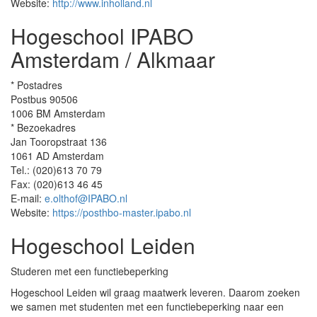
Website:
http://www.inholland.nl
Hogeschool IPABO
Amsterdam / Alkmaar
* Postadres
Postbus 90506
1006 BM Amsterdam
* Bezoekadres
Jan Tooropstraat 136
1061 AD Amsterdam
Tel.: (020)613 70 79
Fax: (020)613 46 45
E-mail:
e.olthof@IPABO.nl
Website:
https://posthbo-master.ipabo.nl
Hogeschool Leiden
Studeren met een functiebeperking
Hogeschool Leiden wil graag maatwerk leveren. Daarom zoeken
we samen met studenten met een functiebeperking naar een