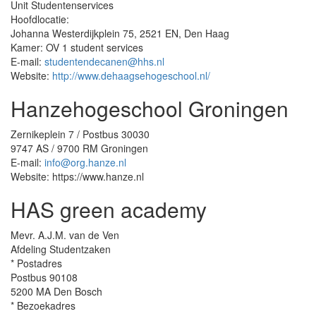
Unit Studentenservices
Hoofdlocatie:
Johanna Westerdijkplein 75, 2521 EN, Den Haag
Kamer: OV 1 student services
E-mail:
studentendecanen@hhs.nl
Website:
http://www.dehaagsehogeschool.nl/
Hanzehogeschool Groningen
Zernikeplein 7 / Postbus 30030
9747 AS / 9700 RM Groningen
E-mail:
info@org.hanze.nl
Website: https://www.hanze.nl
HAS green academy
Mevr. A.J.M. van de Ven
Afdeling Studentzaken
* Postadres
Postbus 90108
5200 MA Den Bosch
* Bezoekadres