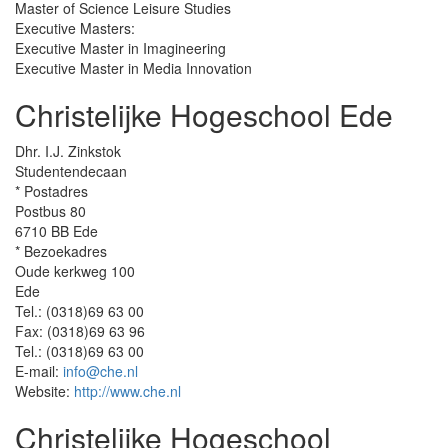
Master of Science Leisure Studies
Executive Masters:
Executive Master in Imagineering
Executive Master in Media Innovation
Christelijke Hogeschool Ede
Dhr. I.J. Zinkstok
Studentendecaan
* Postadres
Postbus 80
6710 BB Ede
* Bezoekadres
Oude kerkweg 100
Ede
Tel.: (0318)69 63 00
Fax: (0318)69 63 96
Tel.: (0318)69 63 00
E-mail:
info@che.nl
Website:
http://www.che.nl
Christelijke Hogeschool