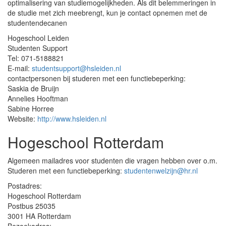
optimalisering van studiemogelijkheden. Als dit belemmeringen in
de studie met zich meebrengt, kun je contact opnemen met de
studentendecanen
Hogeschool Leiden
Studenten Support
Tel: 071-5188821
E-mail:
studentsupport@hsleiden.nl
contactpersonen bij studeren met een functiebeperking:
Saskia de Bruijn
Annelies Hooftman
Sabine Horree
Website:
http://www.hsleiden.nl
Hogeschool Rotterdam
Algemeen mailadres voor studenten die vragen hebben over o.m.
Studeren met een functiebeperking:
studentenwelzijn@hr.nl
Postadres:
Hogeschool Rotterdam
Postbus 25035
3001 HA Rotterdam