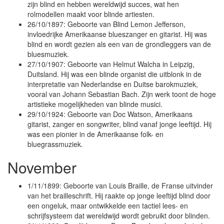
zijn blind en hebben wereldwijd succes, wat hen
rolmodellen maakt voor blinde artiesten.
26/10/1897: Geboorte van Blind Lemon Jefferson,
invloedrijke Amerikaanse blueszanger en gitarist. Hij was
blind en wordt gezien als een van de grondleggers van de
bluesmuziek.
27/10/1907: Geboorte van Helmut Walcha in Leipzig,
Duitsland. Hij was een blinde organist die uitblonk in de
interpretatie van Nederlandse en Duitse barokmuziek,
vooral van Johann Sebastian Bach. Zijn werk toont de hoge
artistieke mogelijkheden van blinde musici.
29/10/1924: Geboorte van Doc Watson, Amerikaans
gitarist, zanger en songwriter, blind vanaf jonge leeftijd. Hij
was een pionier in de Amerikaanse folk- en
bluegrassmuziek.
November
1/11/1899: Geboorte van Louis Braille, de Franse uitvinder
van het brailleschrift. Hij raakte op jonge leeftijd blind door
een ongeluk, maar ontwikkelde een tactiel lees- en
schrijfsysteem dat wereldwijd wordt gebruikt door blinden.