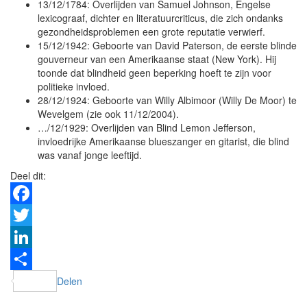
13/12/1784: Overlijden van Samuel Johnson, Engelse
lexicograaf, dichter en literatuurcriticus, die zich ondanks
gezondheidsproblemen een grote reputatie verwierf.
15/12/1942: Geboorte van David Paterson, de eerste blinde
gouverneur van een Amerikaanse staat (New York). Hij
toonde dat blindheid geen beperking hoeft te zijn voor
politieke invloed.
28/12/1924: Geboorte van Willy Albimoor (Willy De Moor) te
Wevelgem (zie ook 11/12/2004).
…/12/1929: Overlijden van Blind Lemon Jefferson,
invloedrijke Amerikaanse blueszanger en gitarist, die blind
was vanaf jonge leeftijd.
Deel dit:
Facebook
Twitter
LinkedIn
Delen