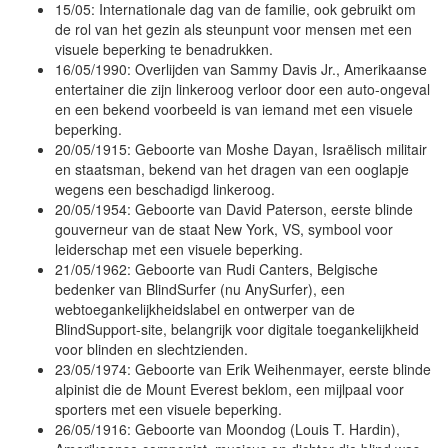
15/05: Internationale dag van de familie, ook gebruikt om
de rol van het gezin als steunpunt voor mensen met een
visuele beperking te benadrukken.
16/05/1990: Overlijden van Sammy Davis Jr., Amerikaanse
entertainer die zijn linkeroog verloor door een auto-ongeval
en een bekend voorbeeld is van iemand met een visuele
beperking.
20/05/1915: Geboorte van Moshe Dayan, Israëlisch militair
en staatsman, bekend van het dragen van een ooglapje
wegens een beschadigd linkeroog.
20/05/1954: Geboorte van David Paterson, eerste blinde
gouverneur van de staat New York, VS, symbool voor
leiderschap met een visuele beperking.
21/05/1962: Geboorte van Rudi Canters, Belgische
bedenker van BlindSurfer (nu AnySurfer), een
webtoegankelijkheidslabel en ontwerper van de
BlindSupport-site, belangrijk voor digitale toegankelijkheid
voor blinden en slechtzienden.
23/05/1974: Geboorte van Erik Weihenmayer, eerste blinde
alpinist die de Mount Everest beklom, een mijlpaal voor
sporters met een visuele beperking.
26/05/1916: Geboorte van Moondog (Louis T. Hardin),