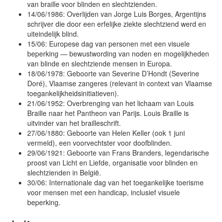
van braille voor blinden en slechtzienden.
14/06/1986: Overlijden van Jorge Luis Borges, Argentijns
schrijver die door een erfelijke ziekte slechtziend werd en
uiteindelijk blind.
15/06: Europese dag van personen met een visuele
beperking — bewustwording van noden en mogelijkheden
van blinde en slechtziende mensen in Europa.
18/06/1978: Geboorte van Severine D’Hondt (Severine
Doré), Vlaamse zangeres (relevant in context van Vlaamse
toegankelijkheidsinitiatieven).
21/06/1952: Overbrenging van het lichaam van Louis
Braille naar het Pantheon van Parijs. Louis Braille is
uitvinder van het brailleschrift.
27/06/1880: Geboorte van Helen Keller (ook 1 juni
vermeld), een voorvechtster voor doofblinden.
29/06/1921: Geboorte van Frans Branders, legendarische
proost van Licht en Liefde, organisatie voor blinden en
slechtzienden in België.
30/06: Internationale dag van het toegankelijke toerisme
voor mensen met een handicap, inclusief visuele
beperking.