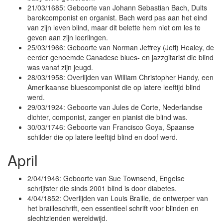
21/03/1685: Geboorte van Johann Sebastian Bach, Duits
barokcomponist en organist. Bach werd pas aan het eind
van zijn leven blind, maar dit belette hem niet om les te
geven aan zijn leerlingen.
25/03/1966: Geboorte van Norman Jeffrey (Jeff) Healey, de
eerder genoemde Canadese blues- en jazzgitarist die blind
was vanaf zijn jeugd.
28/03/1958: Overlijden van William Christopher Handy, een
Amerikaanse bluescomponist die op latere leeftijd blind
werd.
29/03/1924: Geboorte van Jules de Corte, Nederlandse
dichter, componist, zanger en pianist die blind was.
30/03/1746: Geboorte van Francisco Goya, Spaanse
schilder die op latere leeftijd blind en doof werd.
April
2/04/1946: Geboorte van Sue Townsend, Engelse
schrijfster die sinds 2001 blind is door diabetes.
4/04/1852: Overlijden van Louis Braille, de ontwerper van
het brailleschrift, een essentieel schrift voor blinden en
slechtzienden wereldwijd.