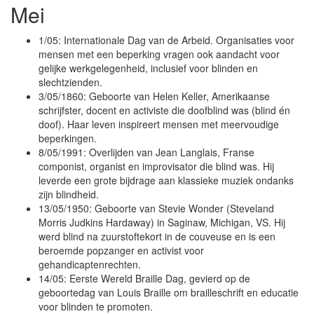
Mei
1/05: Internationale Dag van de Arbeid. Organisaties voor
mensen met een beperking vragen ook aandacht voor
gelijke werkgelegenheid, inclusief voor blinden en
slechtzienden.
3/05/1860: Geboorte van Helen Keller, Amerikaanse
schrijfster, docent en activiste die doofblind was (blind én
doof). Haar leven inspireert mensen met meervoudige
beperkingen.
8/05/1991: Overlijden van Jean Langlais, Franse
componist, organist en improvisator die blind was. Hij
leverde een grote bijdrage aan klassieke muziek ondanks
zijn blindheid.
13/05/1950: Geboorte van Stevie Wonder (Steveland
Morris Judkins Hardaway) in Saginaw, Michigan, VS. Hij
werd blind na zuurstoftekort in de couveuse en is een
beroemde popzanger en activist voor
gehandicaptenrechten.
14/05: Eerste Wereld Braille Dag, gevierd op de
geboortedag van Louis Braille om brailleschrift en educatie
voor blinden te promoten.