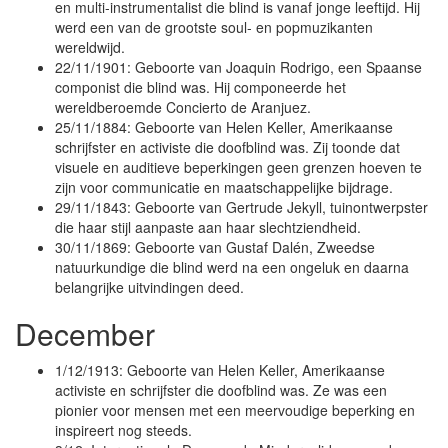
en multi-instrumentalist die blind is vanaf jonge leeftijd. Hij
werd een van de grootste soul- en popmuzikanten
wereldwijd.
22/11/1901: Geboorte van Joaquin Rodrigo, een Spaanse
componist die blind was. Hij componeerde het
wereldberoemde Concierto de Aranjuez.
25/11/1884: Geboorte van Helen Keller, Amerikaanse
schrijfster en activiste die doofblind was. Zij toonde dat
visuele en auditieve beperkingen geen grenzen hoeven te
zijn voor communicatie en maatschappelijke bijdrage.
29/11/1843: Geboorte van Gertrude Jekyll, tuinontwerpster
die haar stijl aanpaste aan haar slechtziendheid.
30/11/1869: Geboorte van Gustaf Dalén, Zweedse
natuurkundige die blind werd na een ongeluk en daarna
belangrijke uitvindingen deed.
December
1/12/1913: Geboorte van Helen Keller, Amerikaanse
activiste en schrijfster die doofblind was. Ze was een
pionier voor mensen met een meervoudige beperking en
inspireert nog steeds.