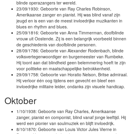
blinde operazangers ter wereld.
23/09/1930: Geboorte van Ray Charles Robinson,
Amerikaanse zanger en pianist. Hij was blind vanaf zijn
jeugd en is een van de meest invloedrijke muzikanten in
blues en rhythm and blues.
25/09/1816: Geboorte van Anna Timmerman, doofblinde
vrouw uit Oostende. Zij is een belangrijk voorbeeld binnen
de geschiedenis van doofblinde personen.
28/09/1786: Geboorte van Alexander Rodenbach, blinde
volksvertegenwoordiger en burgemeester van Rumbeke.
Hij toont aan dat blindheid geen belemmering hoeft te zijn
voor politieke en maatschappelijke betrokkenheid.
29/09/1758: Geboorte van Horatio Nelson, Britse admiraal.
Hij verloor één oog tijdens een gevecht en bleef een
invloedrijke militaire leider, ondanks zijn visuele handicap.
Oktober
1/10/1938: Geboorte van Ray Charles, Amerikaanse
zanger, pianist en componist, blind vanaf jonge leeftijd. Hij
werd een pionier van soulmuziek en blijft invloedrijk.
8/10/1870: Geboorte van Louis Victor Jules Vierne in