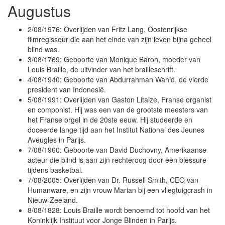
Augustus
2/08/1976: Overlijden van Fritz Lang, Oostenrijkse
filmregisseur die aan het einde van zijn leven bijna geheel
blind was.
3/08/1769: Geboorte van Monique Baron, moeder van
Louis Braille, de uitvinder van het brailleschrift.
4/08/1940: Geboorte van Abdurrahman Wahid, de vierde
president van Indonesië.
5/08/1991: Overlijden van Gaston Litaize, Franse organist
en componist. Hij was een van de grootste meesters van
het Franse orgel in de 20ste eeuw. Hij studeerde en
doceerde lange tijd aan het Institut National des Jeunes
Aveugles in Parijs.
7/08/1960: Geboorte van David Duchovny, Amerikaanse
acteur die blind is aan zijn rechteroog door een blessure
tijdens basketbal.
7/08/2005: Overlijden van Dr. Russell Smith, CEO van
Humanware, en zijn vrouw Marian bij een vliegtuigcrash in
Nieuw-Zeeland.
8/08/1828: Louis Braille wordt benoemd tot hoofd van het
Koninklijk Instituut voor Jonge Blinden in Parijs.