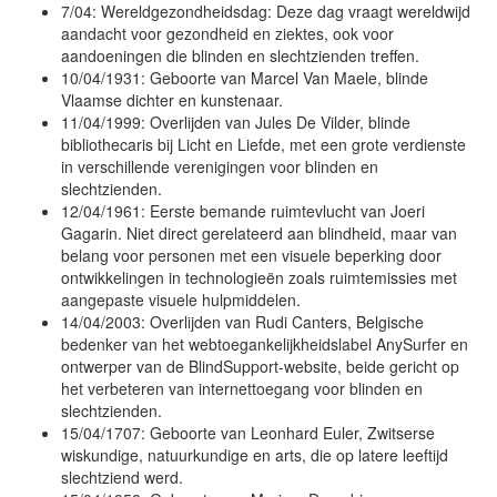
7/04: Wereldgezondheidsdag: Deze dag vraagt wereldwijd
aandacht voor gezondheid en ziektes, ook voor
aandoeningen die blinden en slechtzienden treffen.
10/04/1931: Geboorte van Marcel Van Maele, blinde
Vlaamse dichter en kunstenaar.
11/04/1999: Overlijden van Jules De Vilder, blinde
bibliothecaris bij Licht en Liefde, met een grote verdienste
in verschillende verenigingen voor blinden en
slechtzienden.
12/04/1961: Eerste bemande ruimtevlucht van Joeri
Gagarin. Niet direct gerelateerd aan blindheid, maar van
belang voor personen met een visuele beperking door
ontwikkelingen in technologieën zoals ruimtemissies met
aangepaste visuele hulpmiddelen.
14/04/2003: Overlijden van Rudi Canters, Belgische
bedenker van het webtoegankelijkheidslabel AnySurfer en
ontwerper van de BlindSupport-website, beide gericht op
het verbeteren van internettoegang voor blinden en
slechtzienden.
15/04/1707: Geboorte van Leonhard Euler, Zwitserse
wiskundige, natuurkundige en arts, die op latere leeftijd
slechtziend werd.