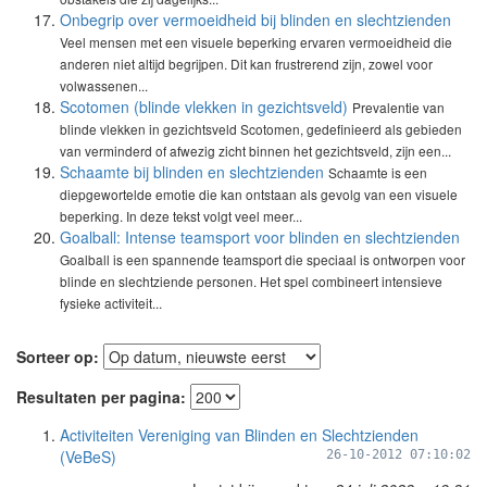
Onbegrip over vermoeidheid bij blinden en slechtzienden
Veel mensen met een visuele beperking ervaren vermoeidheid die
anderen niet altijd begrijpen. Dit kan frustrerend zijn, zowel voor
volwassenen...
Scotomen (blinde vlekken in gezichtsveld)
Prevalentie van
blinde vlekken in gezichtsveld Scotomen, gedefinieerd als gebieden
van verminderd of afwezig zicht binnen het gezichtsveld, zijn een...
Schaamte bij blinden en slechtzienden
Schaamte is een
diepgewortelde emotie die kan ontstaan als gevolg van een visuele
beperking. In deze tekst volgt veel meer...
Goalball: Intense teamsport voor blinden en slechtzienden
Goalball is een spannende teamsport die speciaal is ontworpen voor
blinde en slechtziende personen. Het spel combineert intensieve
fysieke activiteit...
Sorteer op:
Resultaten per pagina:
Activiteiten Vereniging van Blinden en Slechtzienden
(VeBeS)
26-10-2012 07:10:02